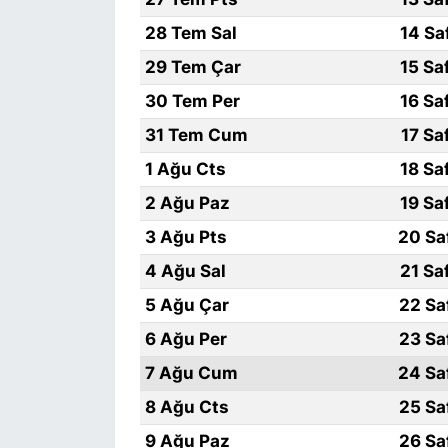
28 Tem Sal
14 Sa
29 Tem Çar
15 Sa
30 Tem Per
16 Sa
31 Tem Cum
17 Sa
1 Ağu Cts
18 Sa
2 Ağu Paz
19 Sa
3 Ağu Pts
20 Sa
4 Ağu Sal
21 Sa
5 Ağu Çar
22 Sa
6 Ağu Per
23 Sa
7 Ağu Cum
24 Sa
8 Ağu Cts
25 Sa
9 Ağu Paz
26 Sa