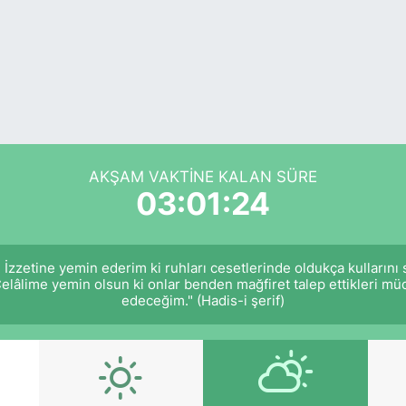
AKŞAM VAKTINE KALAN SÜRE
03:01:24
 İzzetine yemin ederim ki ruhları cesetlerinde oldukça kullarını
Celâlime yemin olsun ki onlar benden mağfiret talep ettikleri 
edeceğim." (Hadis-i şerif)