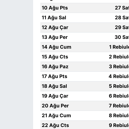
10 Ağu Pts
27 Sa
11 Ağu Sal
28 Sa
12 Ağu Çar
29 Sa
13 Ağu Per
30 Sa
14 Ağu Cum
1 Rebiu
15 Ağu Cts
2 Rebiu
16 Ağu Paz
3 Rebiu
17 Ağu Pts
4 Rebiu
18 Ağu Sal
5 Rebiu
19 Ağu Çar
6 Rebiu
20 Ağu Per
7 Rebiu
21 Ağu Cum
8 Rebiu
22 Ağu Cts
9 Rebiu