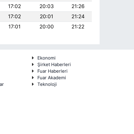
17:02
20:03
21:26
17:02
20:01
21:24
17:01
20:00
21:22
Ekonomi
Şirket Haberleri
Fuar Haberleri
Fuar Akademi
ar
Teknoloji