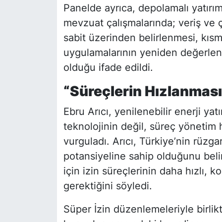
Panelde ayrıca, depolamalı yatırım
mevzuat çalışmalarında; veriş ve ç
sabit üzerinden belirlenmesi, kıs
uygulamalarının yeniden değerlend
olduğu ifade edildi.
“Süreçlerin Hızlanması 
Ebru Arıcı, yenilenebilir enerji ya
teknolojinin değil, süreç yönetim h
vurguladı. Arıcı, Türkiye’nin rüzga
potansiyeline sahip olduğunu beli
için izin süreçlerinin daha hızlı, k
gerektiğini söyledi.
Süper İzin düzenlemeleriyle birli