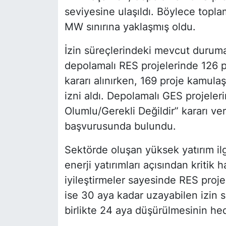
seviyesine ulaşıldı. Böylece topl
MW sınırına yaklaşmış oldu.
İzin süreçlerindeki mevcut duruma i
depolamalı RES projelerinde 126 p
kararı alınırken, 169 proje kamula
izni aldı. Depolamalı GES projeler
Olumlu/Gerekli Değildir” kararı ve
başvurusunda bulundu.
Sektörde oluşan yüksek yatırım ilgi
enerji yatırımları açısından kritik h
iyileştirmeler sayesinde RES proj
ise 30 aya kadar uzayabilen izin s
birlikte 24 aya düşürülmesinin hede