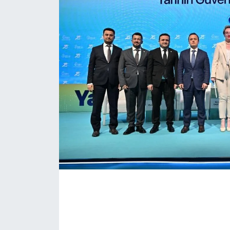
KONGRE HABERLERİ
KONGRE TAKVİMİ
RÖPORTAJLAR
BİYOGRAFİLER