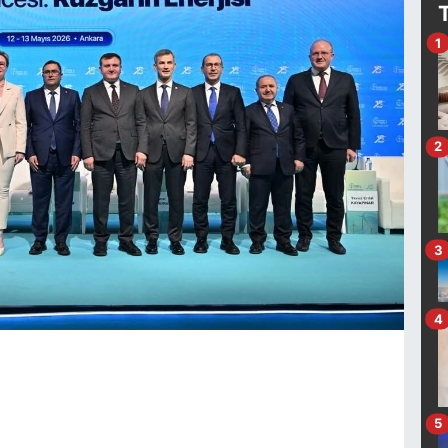
1
2
3
4
5