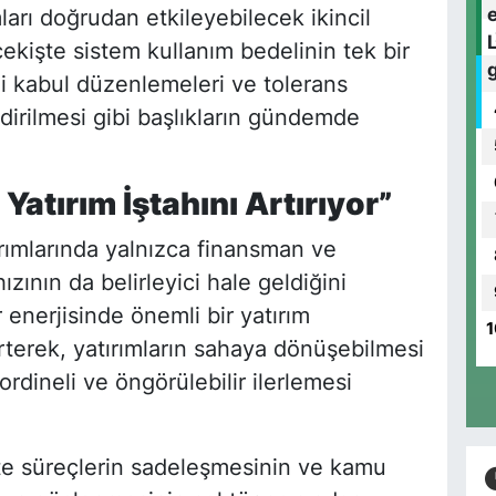
ları doğrudan etkileyebilecek ikincil
ekişte sistem kullanım bedelinin tek bir
mi kabul düzenlemeleri ve tolerans
irilmesi gibi başlıkların gündemde
Yatırım İştahını Artırıyor”
tırımlarında yalnızca finansman ve
ızının da belirleyici hale geldiğini
r enerjisinde önemli bir yatırım
1
rterek, yatırımların sahaya dönüşebilmesi
oordineli ve öngörülebilir ilerlemesi
kte süreçlerin sadeleşmesinin ve kamu