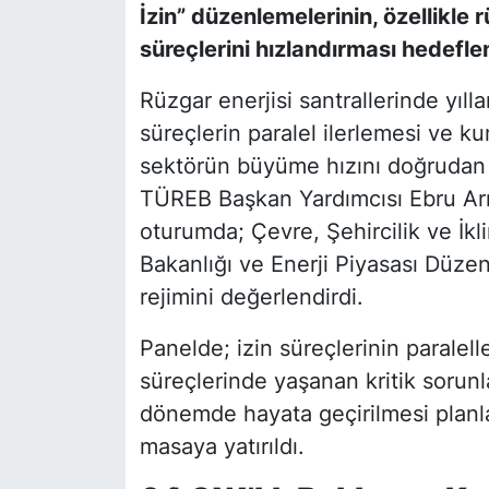
İzin” düzenlemelerinin, özellikle r
süreçlerini hızlandırması hedefle
Rüzgar enerjisi santrallerinde yılla
süreçlerin paralel ilerlemesi ve ku
sektörün büyüme hızını doğrudan et
TÜREB Başkan Yardımcısı Ebru Arı
oturumda; Çevre, Şehircilik ve İkl
Bakanlığı ve Enerji Piyasası Düzen
rejimini değerlendirdi.
Panelde; izin süreçlerinin paralell
süreçlerinde yaşanan kritik sorunl
dönemde hayata geçirilmesi planl
masaya yatırıldı.