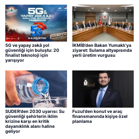
5G ve yapay zekâ yol
İKMİB’den Bakan Yumaklı’ya
güvenliği için buluştu: 20
ziyaret: Sulama altyapısında
finalist teknoloji için
yerli üretim vurgusu
yarışıyor
SUDER’den 2030 uyarısı: Su
Fuzul’den konut ve araç
güvenliği şehirlerin iklim
finansmanında kişiye özel
krizine karşı en kritik
planlama
dayanıklılık alanı haline
geliyor