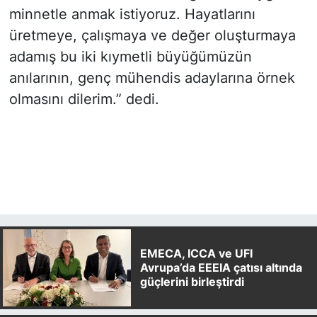
minnetle anmak istiyoruz. Hayatlarını
üretmeye, çalışmaya ve değer oluşturmaya
adamış bu iki kıymetli büyüğümüzün
anılarının, genç mühendis adaylarına örnek
olmasını dilerim.” dedi.
EMECA, ICCA ve UFI
Avrupa’da EEEIA çatısı altında
güçlerini birleştirdi