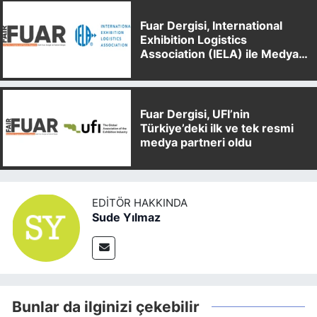
Fuar Dergisi, International
Exhibition Logistics
Association (IELA) ile Medya
Partnerliği Anlaşması İmzaladı
Fuar Dergisi, UFI’nin
Türkiye’deki ilk ve tek resmi
medya partneri oldu
EDITÖR HAKKINDA
Sude Yılmaz
Bunlar da ilginizi çekebilir