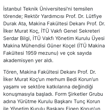
İstanbul Teknik Üniversitesi'ni temsilen
törende; Rektör Yardımcısı Prof. Dr. Lütfiye
Durak Ata, Makina Fakültesi Dekanı Prof. Dr.
İlker Murat Koç, İTÜ Vakfı Genel Sekreteri
Serdar Bilgi, İTÜ Vakfı Yönetim Kurulu Üyesi
Makina Mühendisi Güner Koçel (İTÜ Makina
Fakültesi 1959 mezunu) ve çok sayıda
akademisyen yer aldı.
Tören, Makina Fakültesi Dekanı Prof. Dr.
İlker Murat Koç’un merhum Bedi Korun’un
yaşamı ve sektöre katkılarına değindiği
konuşmasıyla başladı. Form Şirketler Grubu
adına Yürütme Kurulu Başkanı Tunç Korun
ile Yönetim Kurulu Başkanı Figen Korun’un