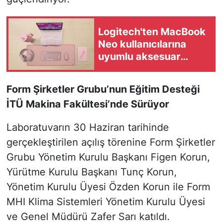
Logitech'ten MacBook
Neo kullanıcılarına
uyumlu aksesuar
önerileri
Form Şirketler Grubu’nun Eğitim Desteği
İTÜ Makina Fakültesi’nde Sürüyor
Laboratuvarın 30 Haziran tarihinde
gerçekleştirilen açılış törenine Form Şirketler
Grubu Yönetim Kurulu Başkanı Figen Korun,
Yürütme Kurulu Başkanı Tunç Korun,
Yönetim Kurulu Üyesi Özden Korun ile Form
MHI Klima Sistemleri Yönetim Kurulu Üyesi
ve Genel Müdürü Zafer Sarı katıldı.