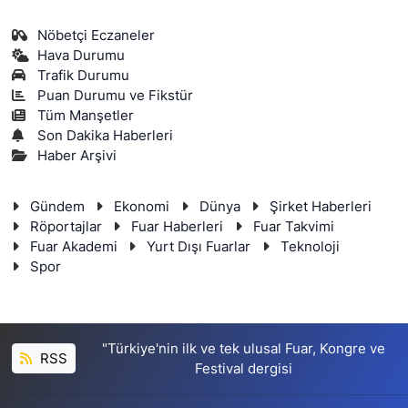
Nöbetçi Eczaneler
Hava Durumu
Trafik Durumu
Puan Durumu ve Fikstür
Tüm Manşetler
Son Dakika Haberleri
Haber Arşivi
Gündem
Ekonomi
Dünya
Şirket Haberleri
Röportajlar
Fuar Haberleri
Fuar Takvimi
Fuar Akademi
Yurt Dışı Fuarlar
Teknoloji
Spor
"Türkiye'nin ilk ve tek ulusal Fuar, Kongre ve
RSS
Festival dergisi