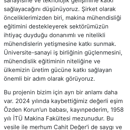
sanayisine ve teknolojik gelişimine katkı
sağlayacağını düşünüyoruz. Şirket olarak
önceliklerimizden biri, makina mühendisliği
eğitimini destekleyerek sektörümüzün
ihtiyaç duyduğu donanımlı ve nitelikli
mühendislerin yetişmesine katkı sunmak.
Üniversite-sanayi iş birliğinin güçlenmesini,
mühendislik eğitiminin niteliğine ve
ülkemizin üretim gücüne katkı sağlayan
önemli bir adım olarak görüyoruz.
Bu projenin bizim için ayrı bir anlamı daha
var. 2024 yılında kaybettiğimiz değerli eşim
Özden Korun’un babası, kayınpederim, 1958
yılı İTÜ Makina Fakültesi mezunudur. Bu
vesile ile merhum Cahit Değer'i de saygı ve