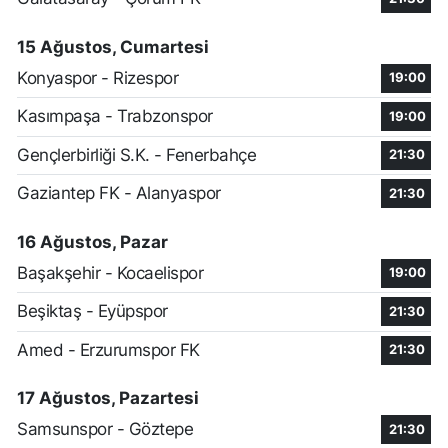
15 Ağustos, Cumartesi
Konyaspor - Rizespor
19:00
Kasımpaşa - Trabzonspor
19:00
Gençlerbirliği S.K. - Fenerbahçe
21:30
Gaziantep FK - Alanyaspor
21:30
16 Ağustos, Pazar
Başakşehir - Kocaelispor
19:00
Beşiktaş - Eyüpspor
21:30
Amed - Erzurumspor FK
21:30
17 Ağustos, Pazartesi
Samsunspor - Göztepe
21:30