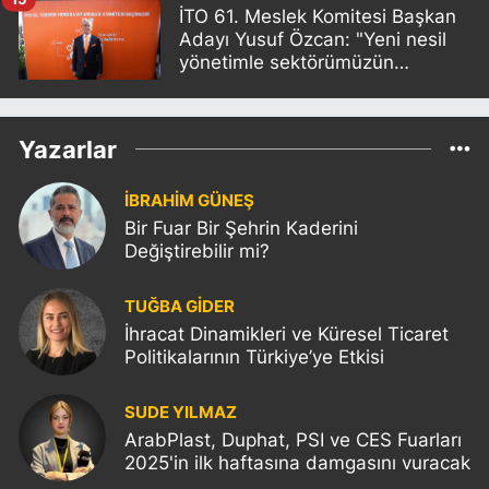
İTO 61. Meslek Komitesi Başkan
Adayı Yusuf Özcan: "Yeni nesil
yönetimle sektörümüzün
sorunlarını birlikte çözeceğiz"
Yazarlar
İBRAHİM GÜNEŞ
Bir Fuar Bir Şehrin Kaderini
Değiştirebilir mi?
TUĞBA GİDER
İhracat Dinamikleri ve Küresel Ticaret
Politikalarının Türkiye’ye Etkisi
SUDE YILMAZ
ArabPlast, Duphat, PSI ve CES Fuarları
2025'in ilk haftasına damgasını vuracak