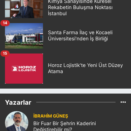
Kimya Sanayisinde Küresel
Rekabetin Buluşma Noktası
İstanbul
14
Santa Farma İlaç ve Kocaeli
Üniversitesi'nden İş Birliği
15
Horoz Lojistik'te Yeni Üst Düzey
Atama
Yazarlar
İBRAHİM GÜNEŞ
Bir Fuar Bir Şehrin Kaderini
Değiştirebilir mi?