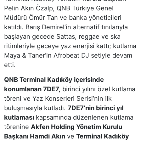
Pelin Akın Özalp, QNB Türkiye Genel
Müdürü Ömür Tan ve banka yöneticileri
katıldı. Barış Demirel’in alternatif tınılarıyla
başlayan gecede Sattas, reggae ve ska
ritimleriyle geceye yaz enerjisi kattı; kutlama
Maya & Taner’in Afrobeat DJ setiyle devam
etti.
QNB Terminal Kadıköy içerisinde
konumlanan 7DE7,
birinci yılını özel kutlama
töreni ve Yaz Konserleri Serisi’nin ilk
buluşmasıyla kutladı.
7DE7’nin birinci yıl
kutlaması
kapsamında düzenlenen kutlama
törenine
Akfen Holding Yönetim Kurulu
Başkanı Hamdi Akın
ve
Terminal Kadıköy