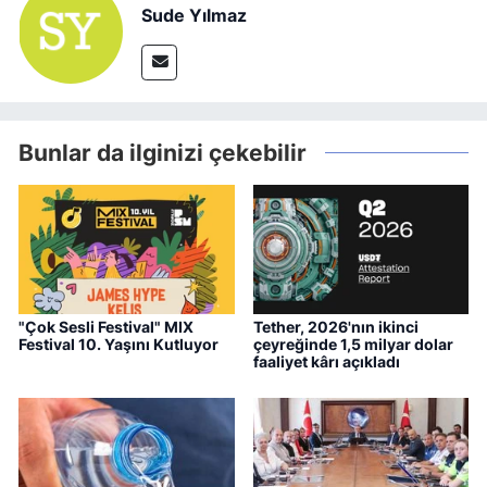
Sude Yılmaz
Bunlar da ilginizi çekebilir
"Çok Sesli Festival" MIX
Tether, 2026'nın ikinci
Festival 10. Yaşını Kutluyor
çeyreğinde 1,5 milyar dolar
faaliyet kârı açıkladı