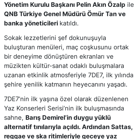
Yönetim Kurulu Başkanı Pelin Akın Özalp
ile
QNB Türkiye Genel Müdürü Ömür Tan ve
banka yöneticileri
katıldı.
Sokak lezzetlerini şef dokunuşuyla
buluşturan menüleri, maç coşkusunu ortak
bir deneyime dönüştüren ekranları ve
müzikten kültür-sanat odaklı buluşmalara
uzanan etkinlik atmosferiyle 7DE7, ilk yılında
şehire yenilik katmanın heyecanını yaşadı.
7DE7’nin ilk yaşına özel olarak düzenlenen
Yaz Konserleri Serisi’nin ilk buluşmasında
sahne,
Barış Demirel’in duygu yüklü
alternatif tınılarıyla açıldı. Ardından Sattas,
reggae ve ska ritimleriyle geceye yaz