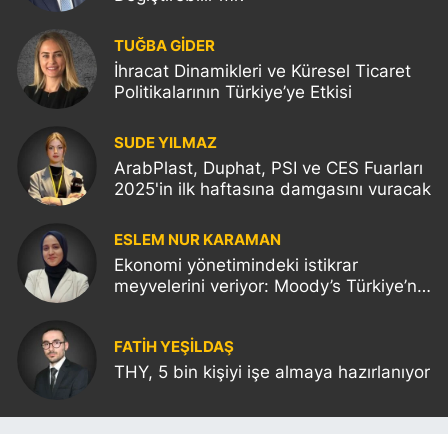
TUĞBA GİDER
İhracat Dinamikleri ve Küresel Ticaret
Politikalarının Türkiye’ye Etkisi
SUDE YILMAZ
ArabPlast, Duphat, PSI ve CES Fuarları
2025'in ilk haftasına damgasını vuracak
ESLEM NUR KARAMAN
Ekonomi yönetimindeki istikrar
meyvelerini veriyor: Moody’s Türkiye’nin
kredi notunu yükseltti!
FATIH YEŞİLDAŞ
THY, 5 bin kişiyi işe almaya hazırlanıyor