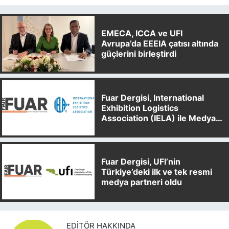
EMECA, ICCA ve UFI
Avrupa’da EEEIA çatısı altında
güçlerini birleştirdi
Fuar Dergisi, International
Exhibition Logistics
Association (IELA) ile Medya
Partnerliği Anlaşması İmzaladı
Fuar Dergisi, UFI’nin
Türkiye’deki ilk ve tek resmi
medya partneri oldu
EDITÖR HAKKINDA