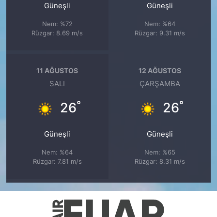
Güneşli
Güneşli
Nem: %72
Nem: %64
Rüzgar: 8.69 m/s
Rüzgar: 9.31 m/s
11 AĞUSTOS
12 AĞUSTOS
SALI
ÇARŞAMBA
°
°
26
26
Güneşli
Güneşli
Nem: %64
Nem: %65
Rüzgar: 7.81 m/s
Rüzgar: 8.31 m/s