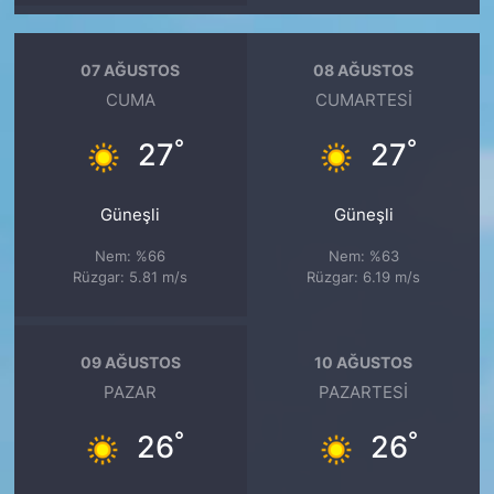
07 AĞUSTOS
08 AĞUSTOS
CUMA
CUMARTESI
°
°
27
27
Güneşli
Güneşli
Nem: %66
Nem: %63
Rüzgar: 5.81 m/s
Rüzgar: 6.19 m/s
09 AĞUSTOS
10 AĞUSTOS
PAZAR
PAZARTESI
°
°
26
26