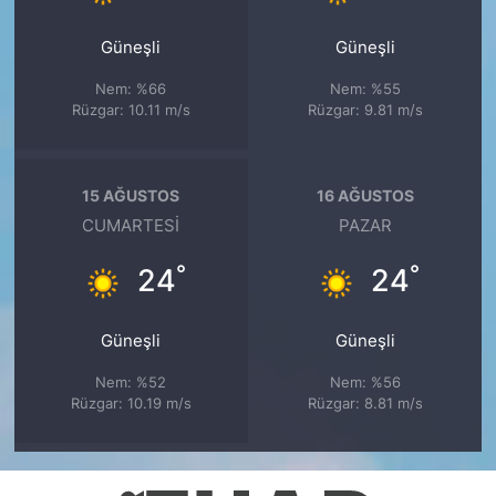
Güneşli
Güneşli
Nem: %66
Nem: %55
Rüzgar: 10.11 m/s
Rüzgar: 9.81 m/s
15 AĞUSTOS
16 AĞUSTOS
CUMARTESI
PAZAR
°
°
24
24
Güneşli
Güneşli
Nem: %52
Nem: %56
Rüzgar: 10.19 m/s
Rüzgar: 8.81 m/s