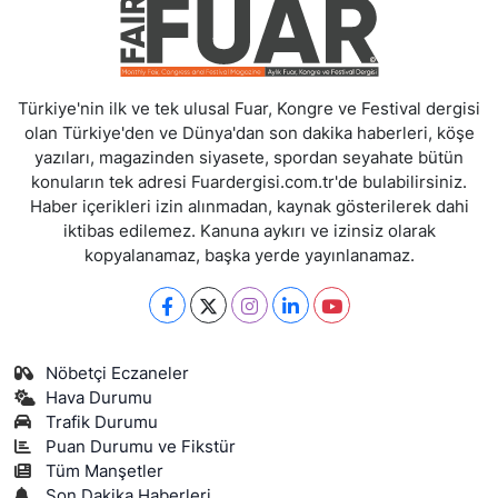
Türkiye'nin ilk ve tek ulusal Fuar, Kongre ve Festival dergisi
olan Türkiye'den ve Dünya'dan son dakika haberleri, köşe
yazıları, magazinden siyasete, spordan seyahate bütün
konuların tek adresi Fuardergisi.com.tr'de bulabilirsiniz.
Haber içerikleri izin alınmadan, kaynak gösterilerek dahi
iktibas edilemez. Kanuna aykırı ve izinsiz olarak
kopyalanamaz, başka yerde yayınlanamaz.
Nöbetçi Eczaneler
Hava Durumu
Trafik Durumu
Puan Durumu ve Fikstür
Tüm Manşetler
Son Dakika Haberleri