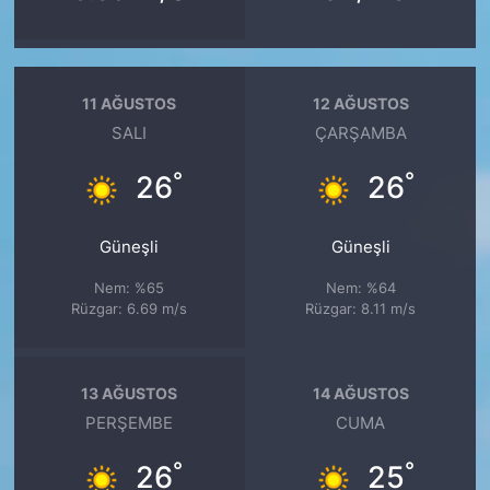
11 AĞUSTOS
12 AĞUSTOS
SALI
ÇARŞAMBA
°
°
26
26
Güneşli
Güneşli
Nem: %65
Nem: %64
Rüzgar: 6.69 m/s
Rüzgar: 8.11 m/s
13 AĞUSTOS
14 AĞUSTOS
PERŞEMBE
CUMA
°
°
26
25