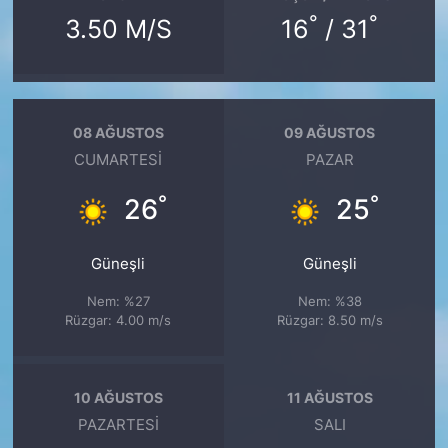
°
°
3.50 M/S
16
/ 31
08 AĞUSTOS
09 AĞUSTOS
CUMARTESI
PAZAR
°
°
26
25
Güneşli
Güneşli
Nem: %27
Nem: %38
Rüzgar: 4.00 m/s
Rüzgar: 8.50 m/s
10 AĞUSTOS
11 AĞUSTOS
PAZARTESI
SALI