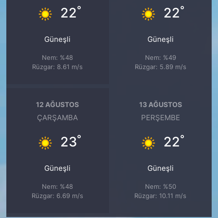
°
°
22
22
Güneşli
Güneşli
Nem: %48
Nem: %49
Rüzgar: 8.61 m/s
Rüzgar: 5.89 m/s
12 AĞUSTOS
13 AĞUSTOS
ÇARŞAMBA
PERŞEMBE
°
°
23
22
Güneşli
Güneşli
Nem: %48
Nem: %50
Rüzgar: 6.69 m/s
Rüzgar: 10.11 m/s