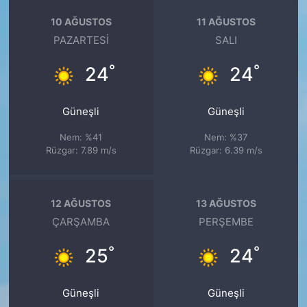
10 AĞUSTOS
11 AĞUSTOS
PAZARTESI
SALI
°
°
24
24
Güneşli
Güneşli
Nem: %41
Nem: %37
Rüzgar: 7.89 m/s
Rüzgar: 6.39 m/s
12 AĞUSTOS
13 AĞUSTOS
ÇARŞAMBA
PERŞEMBE
°
°
25
24
Güneşli
Güneşli