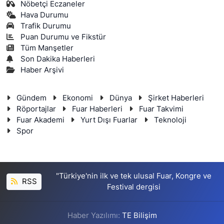
Nöbetçi Eczaneler
Hava Durumu
Trafik Durumu
Puan Durumu ve Fikstür
Tüm Manşetler
Son Dakika Haberleri
Haber Arşivi
Gündem
Ekonomi
Dünya
Şirket Haberleri
Röportajlar
Fuar Haberleri
Fuar Takvimi
Fuar Akademi
Yurt Dışı Fuarlar
Teknoloji
Spor
"Türkiye'nin ilk ve tek ulusal Fuar, Kongre ve
RSS
Festival dergisi
Haber Yazılımı:
TE Bilişim