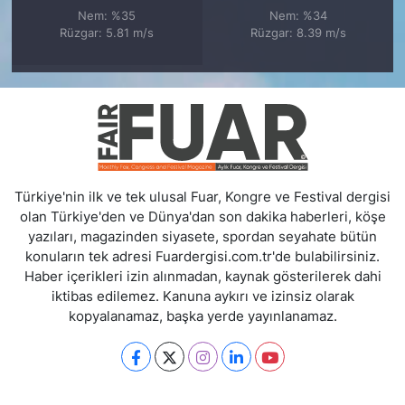
Nem: %35
Nem: %34
Rüzgar: 5.81 m/s
Rüzgar: 8.39 m/s
Türkiye'nin ilk ve tek ulusal Fuar, Kongre ve Festival dergisi
olan Türkiye'den ve Dünya'dan son dakika haberleri, köşe
yazıları, magazinden siyasete, spordan seyahate bütün
konuların tek adresi Fuardergisi.com.tr'de bulabilirsiniz.
Haber içerikleri izin alınmadan, kaynak gösterilerek dahi
iktibas edilemez. Kanuna aykırı ve izinsiz olarak
kopyalanamaz, başka yerde yayınlanamaz.