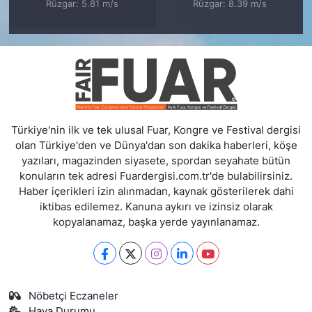
Rüzgar: 5.81 m/s
Rüzgar: 8.39 m/s
Türkiye'nin ilk ve tek ulusal Fuar, Kongre ve Festival dergisi
olan Türkiye'den ve Dünya'dan son dakika haberleri, köşe
yazıları, magazinden siyasete, spordan seyahate bütün
konuların tek adresi Fuardergisi.com.tr'de bulabilirsiniz.
Haber içerikleri izin alınmadan, kaynak gösterilerek dahi
iktibas edilemez. Kanuna aykırı ve izinsiz olarak
kopyalanamaz, başka yerde yayınlanamaz.
Nöbetçi Eczaneler
Hava Durumu