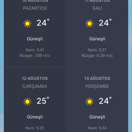
10 AĞUSTOS
11 AĞUSTOS
PAZARTESI
SALI
°
°
24
24
Güneşli
Güneşli
Nem: %41
Nem: %37
Rüzgar: 7.89 m/s
Rüzgar: 6.39 m/s
12 AĞUSTOS
13 AĞUSTOS
ÇARŞAMBA
PERŞEMBE
°
°
25
24
Güneşli
Güneşli
Nem: %35
Nem: %34