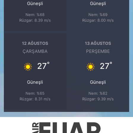
Güneşli
Güneşli
Nem: %68
Nem: %69
Rüzgar: 8.39 m/s
Rüzgar: 8.00 m/s
12 AĞUSTOS
13 AĞUSTOS
ÇARŞAMBA
PERŞEMBE
°
°
27
27
Güneşli
Güneşli
Nem: %65
Nem: %62
Rüzgar: 8.31 m/s
Rüzgar: 9.39 m/s