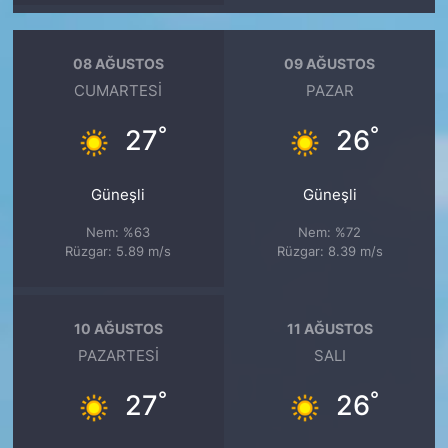
08 AĞUSTOS
09 AĞUSTOS
CUMARTESI
PAZAR
°
°
27
26
Güneşli
Güneşli
Nem: %63
Nem: %72
Rüzgar: 5.89 m/s
Rüzgar: 8.39 m/s
10 AĞUSTOS
11 AĞUSTOS
PAZARTESI
SALI
°
°
27
26