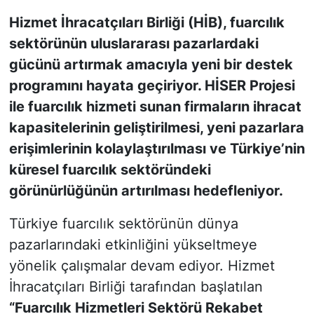
Hizmet İhracatçıları Birliği (HİB), fuarcılık
KONGRE HABERLERİ
sektörünün uluslararası pazarlardaki
gücünü artırmak amacıyla yeni bir destek
KONGRE TAKVİMİ
programını hayata geçiriyor. HİSER Projesi
RÖPORTAJLAR
ile fuarcılık hizmeti sunan firmaların ihracat
kapasitelerinin geliştirilmesi, yeni pazarlara
BİYOGRAFİLER
erişimlerinin kolaylaştırılması ve Türkiye’nin
küresel fuarcılık sektöründeki
görünürlüğünün artırılması hedefleniyor.
Türkiye fuarcılık sektörünün dünya
pazarlarındaki etkinliğini yükseltmeye
yönelik çalışmalar devam ediyor. Hizmet
İhracatçıları Birliği tarafından başlatılan
“Fuarcılık Hizmetleri Sektörü Rekabet