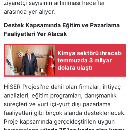
ziyaretçi sayısının artırılması hedefler
arasında yer alıyor.
Destek Kapsamında Eğitim ve Pazarlama
Faaliyetleri Yer Alacak
Kimya sektörü ihracatı
temmuzda 3 milyar
dolara ulaştı
HİSER Projesi’ne dahil olan firmalar; ihtiyaç
analizleri, eğitim programları, danışmanlık
süreçleri ve yurt içi-yurt dışı pazarlama
faaliyetleri gibi birçok alanda desteklenecek.
Proje kapsamında gerçekleştirilen uygun