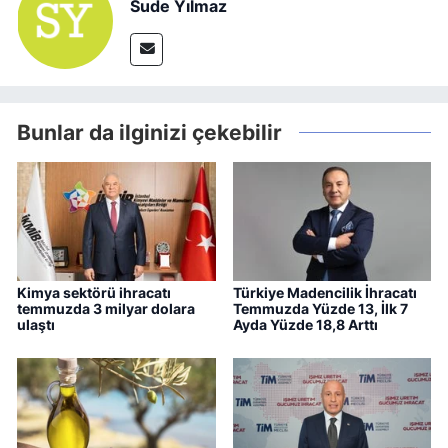
Sude Yılmaz
Bunlar da ilginizi çekebilir
Kimya sektörü ihracatı
Türkiye Madencilik İhracatı
temmuzda 3 milyar dolara
Temmuzda Yüzde 13, İlk 7
ulaştı
Ayda Yüzde 18,8 Arttı