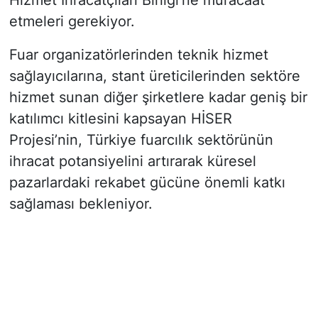
Hizmet İhracatçıları Birliği’ne müracaat
etmeleri gerekiyor.
Fuar organizatörlerinden teknik hizmet
sağlayıcılarına, stant üreticilerinden sektöre
hizmet sunan diğer şirketlere kadar geniş bir
katılımcı kitlesini kapsayan HİSER
Projesi’nin, Türkiye fuarcılık sektörünün
ihracat potansiyelini artırarak küresel
pazarlardaki rekabet gücüne önemli katkı
sağlaması bekleniyor.