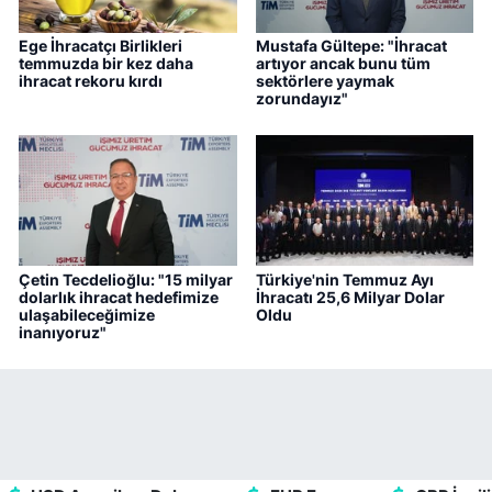
Ege İhracatçı Birlikleri
Mustafa Gültepe: "İhracat
temmuzda bir kez daha
artıyor ancak bunu tüm
ihracat rekoru kırdı
sektörlere yaymak
zorundayız"
Çetin Tecdelioğlu: "15 milyar
Türkiye'nin Temmuz Ayı
dolarlık ihracat hedefimize
İhracatı 25,6 Milyar Dolar
ulaşabileceğimize
Oldu
inanıyoruz"