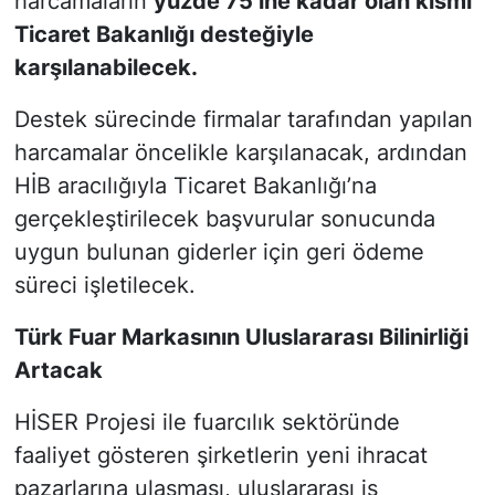
harcamaların
yüzde 75’ine kadar olan kısmı
Ticaret Bakanlığı desteğiyle
karşılanabilecek.
Destek sürecinde firmalar tarafından yapılan
harcamalar öncelikle karşılanacak, ardından
HİB aracılığıyla Ticaret Bakanlığı’na
gerçekleştirilecek başvurular sonucunda
uygun bulunan giderler için geri ödeme
süreci işletilecek.
Türk Fuar Markasının Uluslararası Bilinirliği
Artacak
HİSER Projesi ile fuarcılık sektöründe
faaliyet gösteren şirketlerin yeni ihracat
pazarlarına ulaşması, uluslararası iş