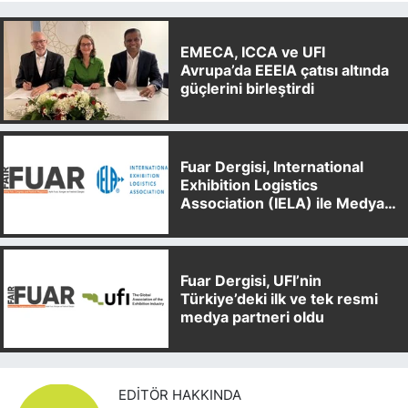
EMECA, ICCA ve UFI
Avrupa’da EEEIA çatısı altında
güçlerini birleştirdi
Fuar Dergisi, International
Exhibition Logistics
Association (IELA) ile Medya
Partnerliği Anlaşması İmzaladı
Fuar Dergisi, UFI’nin
Türkiye’deki ilk ve tek resmi
medya partneri oldu
EDITÖR HAKKINDA