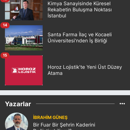
Kimya Sanayisinde Küresel
Rekabetin Buluşma Noktası
İstanbul
14
Santa Farma İlaç ve Kocaeli
Üniversitesi'nden İş Birliği
15
Horoz Lojistik'te Yeni Üst Düzey
Atama
Yazarlar
İBRAHİM GÜNEŞ
Bir Fuar Bir Şehrin Kaderini