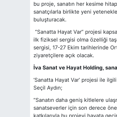
bu proje, sanatın her kesime hitap
sanatçılarla birlikte yeni yetenekl
buluşturacak.
“Sanatta Hayat Var” projesi kapsa
ilk fiziksel sergisi olma özelliği 
sergisi, 17-27 Ekim tarihlerinde 
ziyaretçilere açık olacak.
İva Sanat ve Hayat Holding, sanatı
‘Sanatta Hayat Var’ projesi ile ilg
Seçil Aydın;
“Sanatın daha geniş kitlelere ula
sanatseverler için son derece öne
katkılarıyla bu projeyi hayata geçi