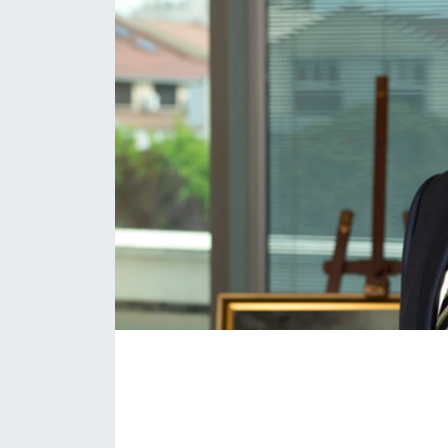
KONGRE HABERLERİ
KONGRE TAKVİMİ
RÖPORTAJLAR
BİYOGRAFİLER