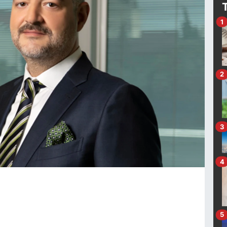
1
2
3
4
5