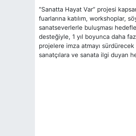
“Sanatta Hayat Var” projesi kap
fuarlarına katılım, workshoplar, söy
sanatseverlerle buluşması hedefle
desteğiyle, 1 yıl boyunca daha faz
projelere imza atmayı sürdürecek
sanatçılara ve sanata ilgi duyan