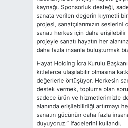
kaynağı. Sponsorluk desteği, sade
sanata verilen değerin kıymetli bir
projesi, sanatçılarımızın seslerini
sanatı herkes için daha erişilebili
projeyle sanatı hayatın her alanın
daha fazla insanla buluşturmak biz
Hayat Holding İcra Kurulu Başkanı 
kitlelerce ulaşılabilir olmasına k
değerlerle örtüşüyor. Herkesin sa
destek vermek, topluma olan soru
sadece ürün ve hizmetlerimizle değ
alanında erişilebilirliği artırmayı 
sanatın gücünün daha fazla insan
duyuyoruz.” ifadelerini kullandı.