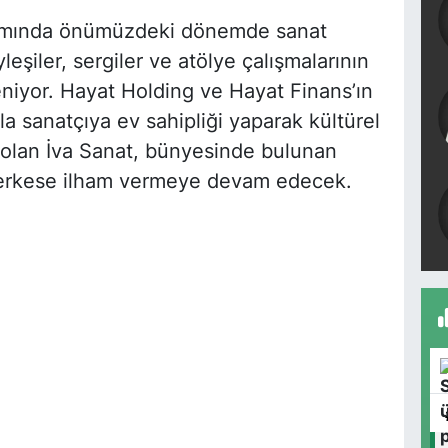
samında önümüzdeki dönemde sanat
leşiler, sergiler ve atölye çalışmalarının
niyor. Hayat Holding ve Hayat Finans’ın
la sanatçıya ev sahipliği yaparak kültürel
 olan İva Sanat, bünyesinde bulunan
 herkese ilham vermeye devam edecek.