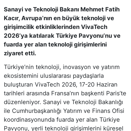
Sanayi ve Teknoloji Bakanı Mehmet Fatih
KONGRE HABERLERİ
Kacır, Avrupa’nın en büyük teknoloji ve
girişimcilik etkinliklerinden VivaTech
KONGRE TAKVİMİ
2026’ya katılarak Türkiye Pavyonu’nu ve
RÖPORTAJLAR
fuarda yer alan teknoloji girişimlerini
ziyaret etti.
BİYOGRAFİLER
Türkiye’nin teknoloji, inovasyon ve yatırım
ekosistemini uluslararası paydaşlarla
buluşturan VivaTech 2026, 17-20 Haziran
tarihleri arasında Fransa’nın başkenti Paris’te
düzenleniyor. Sanayi ve Teknoloji Bakanlığı
ile Cumhurbaşkanlığı Yatırım ve Finans Ofisi
koordinasyonunda fuarda yer alan Türkiye
Pavyonu, yerli teknoloji girişimlerini küresel