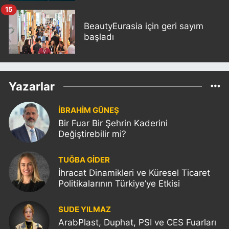
15
BeautyEurasia için geri sayım
başladı
Yazarlar
İBRAHİM GÜNEŞ
Bir Fuar Bir Şehrin Kaderini
Değiştirebilir mi?
TUĞBA GİDER
İhracat Dinamikleri ve Küresel Ticaret
Politikalarının Türkiye’ye Etkisi
SUDE YILMAZ
ArabPlast, Duphat, PSI ve CES Fuarları