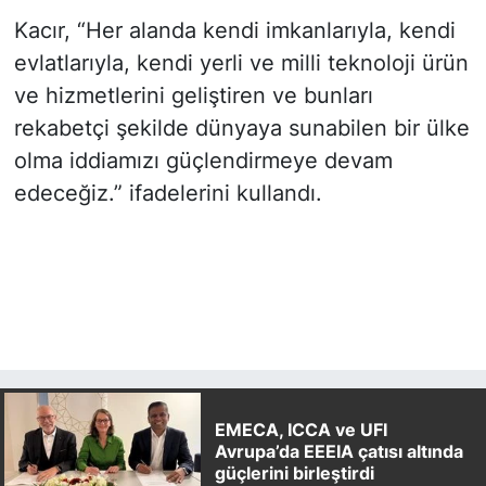
Kacır, “Her alanda kendi imkanlarıyla, kendi
evlatlarıyla, kendi yerli ve milli teknoloji ürün
ve hizmetlerini geliştiren ve bunları
rekabetçi şekilde dünyaya sunabilen bir ülke
olma iddiamızı güçlendirmeye devam
edeceğiz.” ifadelerini kullandı.
EMECA, ICCA ve UFI
Avrupa’da EEEIA çatısı altında
güçlerini birleştirdi