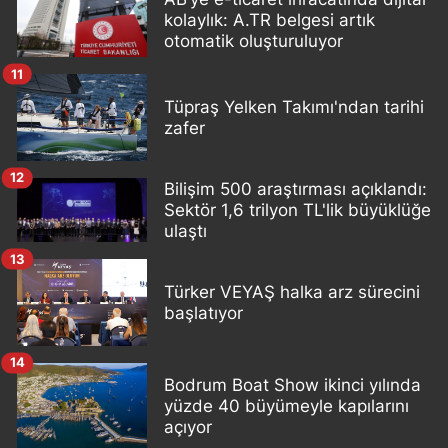
kolaylık: A.TR belgesi artık
otomatik oluşturuluyor
11
Tüpraş Yelken Takımı'ndan tarihi
zafer
12
Bilişim 500 araştırması açıklandı:
Sektör 1,6 trilyon TL'lik büyüklüğe
ulaştı
13
Türker VEYAŞ halka arz sürecini
başlatıyor
14
Bodrum Boat Show ikinci yılında
yüzde 40 büyümeyle kapılarını
açıyor