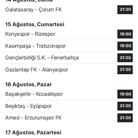
Galatasaray - Çorum FK
21:30
15 Ağustos, Cumartesi
Konyaspor - Rizespor
19:00
Kasımpaşa - Trabzonspor
19:00
Gençlerbirliği S.K. - Fenerbahçe
21:30
Gaziantep FK - Alanyaspor
21:30
16 Ağustos, Pazar
Başakşehir - Kocaelispor
19:00
Beşiktaş - Eyüpspor
21:30
Amed - Erzurumspor FK
21:30
17 Ağustos, Pazartesi