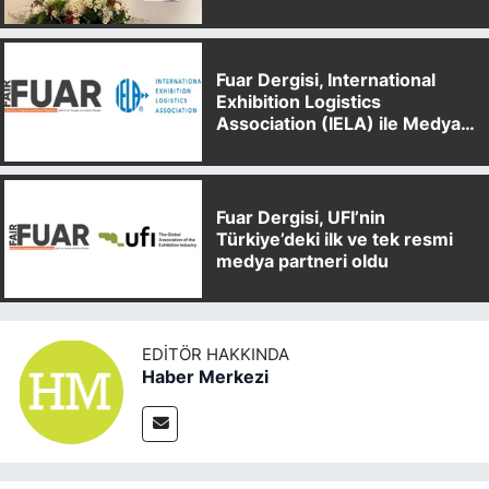
Fuar Dergisi, International
Exhibition Logistics
Association (IELA) ile Medya
Partnerliği Anlaşması İmzaladı
Fuar Dergisi, UFI’nin
Türkiye’deki ilk ve tek resmi
medya partneri oldu
EDITÖR HAKKINDA
Haber Merkezi