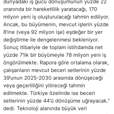
dünyadaki iş gücü dönüşümünün yüzde 22
oranında bir hareketlilik yaratacağı, 170
milyon yeni iş oluşturulacağı tahmin ediliyor.
Ancak, bu büyümenin, mevcut işlerin yüzde
8'ine (veya 92 milyon işe) eşdeğer bir yer
değiştirme ile dengelenmesi bekleniyor.
Sonuç itibariyle de toplam istihdamda net
yüzde 7'lik bir büyümeyle 78 milyon yeni iş
öngörülmekte. Rapora göre ortalama olarak,
çalışanların mevcut beceri setlerinin yüzde
39’unun 2025-2030 arasında dönüşeceği
veya geçerliliğini yitireceği tahmin
edilmekte. Türkiye özelinde ise beceri
setlerinin yüzde 44’ü dönüşüme uğrayacak.”
dedi. Teknoloji alanında büyük veri