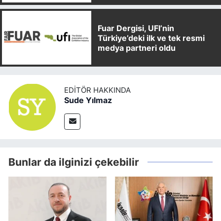
Fuar Dergisi, UFI’nin
Türkiye’deki ilk ve tek resmi
medya partneri oldu
EDITÖR HAKKINDA
Sude Yılmaz
Bunlar da ilginizi çekebilir