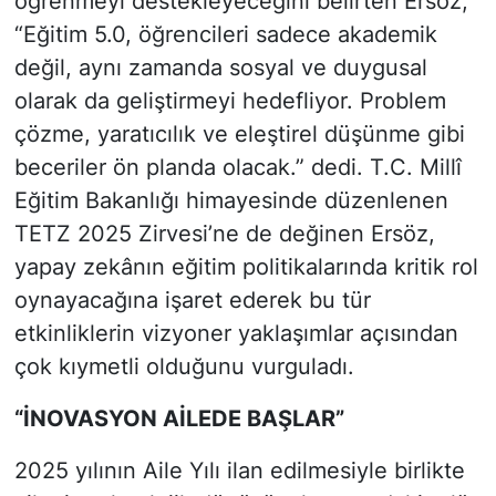
öğrenmeyi destekleyeceğini belirten Ersöz,
“Eğitim 5.0, öğrencileri sadece akademik
değil, aynı zamanda sosyal ve duygusal
olarak da geliştirmeyi hedefliyor. Problem
çözme, yaratıcılık ve eleştirel düşünme gibi
beceriler ön planda olacak.” dedi. T.C. Millî
Eğitim Bakanlığı himayesinde düzenlenen
TETZ 2025 Zirvesi’ne de değinen Ersöz,
yapay zekânın eğitim politikalarında kritik rol
oynayacağına işaret ederek bu tür
etkinliklerin vizyoner yaklaşımlar açısından
çok kıymetli olduğunu vurguladı.
“İNOVASYON AİLEDE BAŞLAR”
2025 yılının Aile Yılı ilan edilmesiyle birlikte