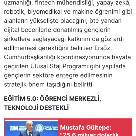
uzmanlığı, fintech mühendisliği, yapay zekâ,
robotik, biyomedikal ve makine öğrenimi gibi
alanların yükselişte olacağını, öte yandan
dijital becerilerle donatılmış gençlerin
şirketlere sağlayacağı katkının da göz ardı
edilmemesi gerektiğini belirten Ersöz,
Cumhurbaşkanlığı koordinasyonunda hayata
geçirilen Ulusal Staj Programı gibi yapılarla
gençlerin sektöre entegre edilmesinin
stratejik önem taşıdığını belirtti
EĞİTİM 5.0: ÖĞRENCİ MERKEZLİ,
TEKNOLOJİ DESTEKLİ
Mustafa Gültepe:
"25,6 milyar dolarlık