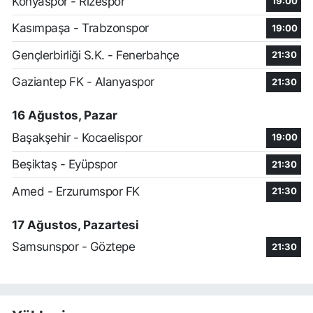
Konyaspor - Rizespor
19:00
Kasımpaşa - Trabzonspor
19:00
Gençlerbirliği S.K. - Fenerbahçe
21:30
Gaziantep FK - Alanyaspor
21:30
16 Ağustos, Pazar
Başakşehir - Kocaelispor
19:00
Beşiktaş - Eyüpspor
21:30
Amed - Erzurumspor FK
21:30
17 Ağustos, Pazartesi
Samsunspor - Göztepe
21:30