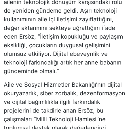
ailenin teknolojik dönüşüm karşısındaki rolü
de yeniden gündeme geldi. Aşırı teknoloji
kullanımının aile içi iletişimi zayıflattığını,
değer aktarımını sekteye uğrattığını ifade
eden Ersöz, “İletişim kopukluğu ve paylaşım
eksikliği, çocukların duygusal gelişimini
olumsuz etkiliyor. Dijital ebeveynlik ve
teknoloji farkındalığı artık her anne babanın
gündeminde olmalı.”
Aile ve Sosyal Hizmetler Bakanlığı’nın dijital
okuryazarlık, siber zorbalık, dezenformasyon
ve dijital bağımlılıkla ilgili farkındalık
projelerini de takdirle anan Ersöz, bu
çalışmaları “Milli Teknoloji Hamlesi”ne
toplumsal destek olarak değerlendirdi.