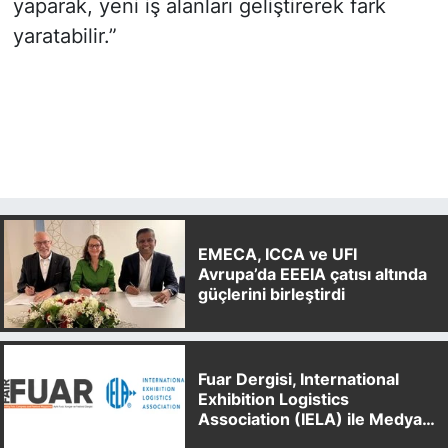
yaparak, yeni iş alanları geliştirerek fark
yaratabilir.”
EMECA, ICCA ve UFI
Avrupa’da EEEIA çatısı altında
güçlerini birleştirdi
Fuar Dergisi, International
Exhibition Logistics
Association (IELA) ile Medya
Partnerliği Anlaşması İmzaladı