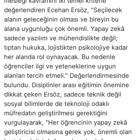
mesleği kavramını iki temel kriterle
değerlendiren Ecehan Ersöz, “Seçilecek
alanın geleceğinin olması ve bireyin bu
alana uygunluğu çok önemli. Yapay zekâ
sadece yazılım ve mühendislikte değil;
tıptan hukuka, lojistikten psikolojiye kadar
her alanda rol oynayacak. Bu nedenle
öğrenciler ilgi ve yeteneklerine uygun
alanları tercih etmeli.” Değerlendirmesinde
bulundu. Disiplinler arası eğitimin önemine
dikkat çeken Ersöz, sadece teknik değil
sosyal bilimlerde de teknoloji odaklı
müfredatın geliştirilmesi gerektiğini
vurgulayarak, “Her öğrencinin yapay zekâ
geliştiricisi olmasına gerek yok, önemli olan