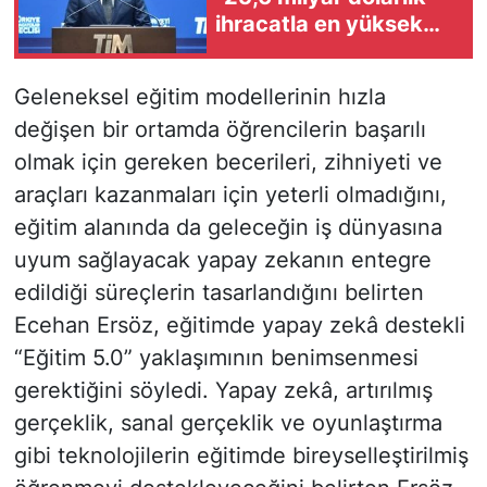
ihracatla en yüksek
temmuz performansını
gerçekleştirdik"
Geleneksel eğitim modellerinin hızla
değişen bir ortamda öğrencilerin başarılı
olmak için gereken becerileri, zihniyeti ve
araçları kazanmaları için yeterli olmadığını,
eğitim alanında da geleceğin iş dünyasına
uyum sağlayacak yapay zekanın entegre
edildiği süreçlerin tasarlandığını belirten
Ecehan Ersöz, eğitimde yapay zekâ destekli
“Eğitim 5.0” yaklaşımının benimsenmesi
gerektiğini söyledi. Yapay zekâ, artırılmış
gerçeklik, sanal gerçeklik ve oyunlaştırma
gibi teknolojilerin eğitimde bireyselleştirilmiş