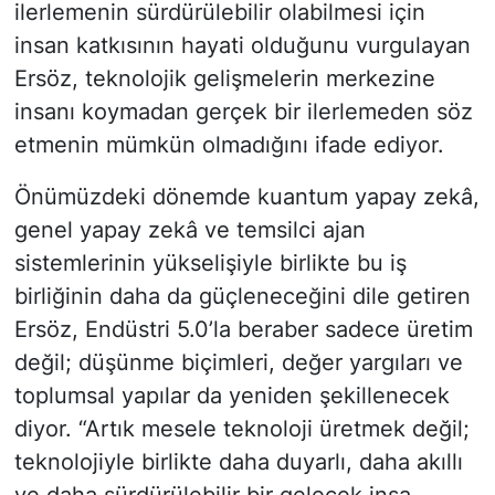
ilerlemenin sürdürülebilir olabilmesi için
insan katkısının hayati olduğunu vurgulayan
Ersöz, teknolojik gelişmelerin merkezine
insanı koymadan gerçek bir ilerlemeden söz
etmenin mümkün olmadığını ifade ediyor.
Önümüzdeki dönemde kuantum yapay zekâ,
genel yapay zekâ ve temsilci ajan
sistemlerinin yükselişiyle birlikte bu iş
birliğinin daha da güçleneceğini dile getiren
Ersöz, Endüstri 5.0’la beraber sadece üretim
değil; düşünme biçimleri, değer yargıları ve
toplumsal yapılar da yeniden şekillenecek
diyor. “Artık mesele teknoloji üretmek değil;
teknolojiyle birlikte daha duyarlı, daha akıllı
ve daha sürdürülebilir bir gelecek inşa