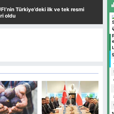
UFI’nin Türkiye’deki ilk ve tek resmi
i oldu
1