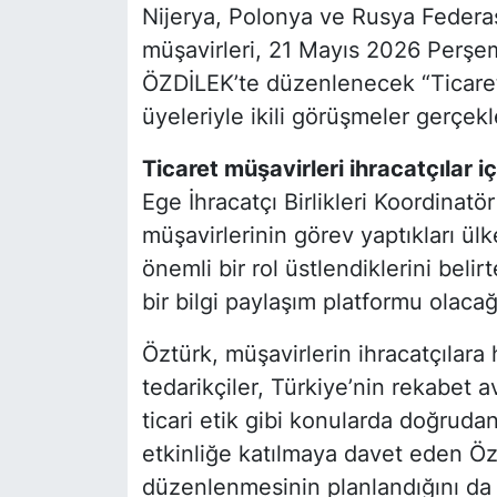
Nijerya, Polonya ve Rusya Federa
müşavirleri, 21 Mayıs 2026 Pe
ÖZDİLEK’te düzenlenecek “Ticaret
üyeleriyle ikili görüşmeler gerçekl
Ticaret müşavirleri ihracatçılar i
Ege İhracatçı Birlikleri Koordinat
müşavirlerinin görev yaptıkları ülk
önemli bir rol üstlendiklerini belir
bir bilgi paylaşım platformu olacağ
Öztürk, müşavirlerin ihracatçılara 
tedarikçiler, Türkiye’nin rekabet a
ticari etik gibi konularda doğrudan 
etkinliğe katılmaya davet eden Özt
düzenlenmesinin planlandığını da b