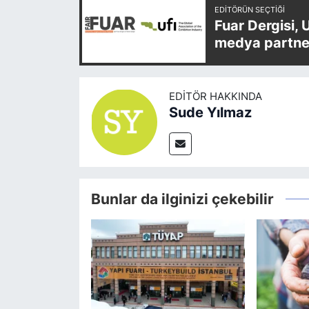
EDITÖRÜN SEÇTIĞI
Fuar Dergisi, 
medya partner
EDITÖR HAKKINDA
Sude Yılmaz
Bunlar da ilginizi çekebilir