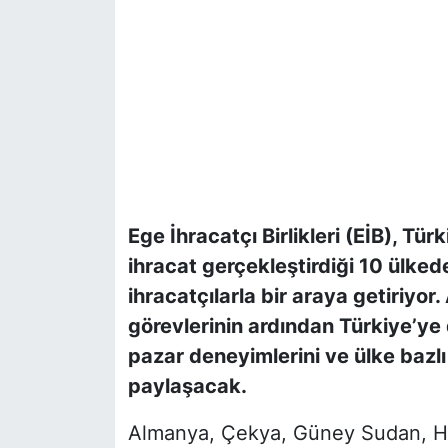
Ege İhracatçı Birlikleri (EİB), Tür
ihracat gerçekleştirdiği 10 ülked
ihracatçılarla bir araya getiriyor
görevlerinin ardından Türkiye’ye 
pazar deneyimlerini ve ülke bazlı d
paylaşacak.
Almanya, Çekya, Güney Sudan, Hin