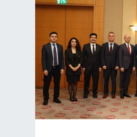
KONGRE HABERLERİ
KONGRE TAKVİMİ
RÖPORTAJLAR
BİYOGRAFİLER