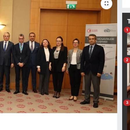
1
2
3