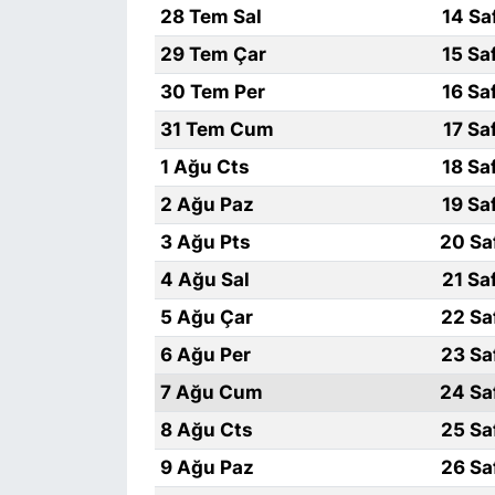
28 Tem Sal
14 Sa
29 Tem Çar
15 Sa
30 Tem Per
16 Sa
31 Tem Cum
17 Sa
1 Ağu Cts
18 Sa
2 Ağu Paz
19 Sa
3 Ağu Pts
20 Sa
4 Ağu Sal
21 Sa
5 Ağu Çar
22 Sa
6 Ağu Per
23 Sa
7 Ağu Cum
24 Sa
8 Ağu Cts
25 Sa
9 Ağu Paz
26 Sa