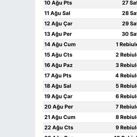
10 Ağu Pts
27 Sa
11 Ağu Sal
28 Sa
12 Ağu Çar
29 Sa
13 Ağu Per
30 Sa
14 Ağu Cum
1 Rebiu
15 Ağu Cts
2 Rebiu
16 Ağu Paz
3 Rebiu
17 Ağu Pts
4 Rebiu
18 Ağu Sal
5 Rebiu
19 Ağu Çar
6 Rebiu
20 Ağu Per
7 Rebiu
21 Ağu Cum
8 Rebiu
22 Ağu Cts
9 Rebiu