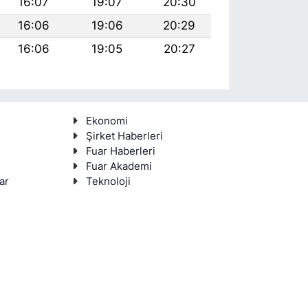
16:07
19:07
20:30
16:06
19:06
20:29
16:06
19:05
20:27
Ekonomi
Şirket Haberleri
Fuar Haberleri
Fuar Akademi
ar
Teknoloji