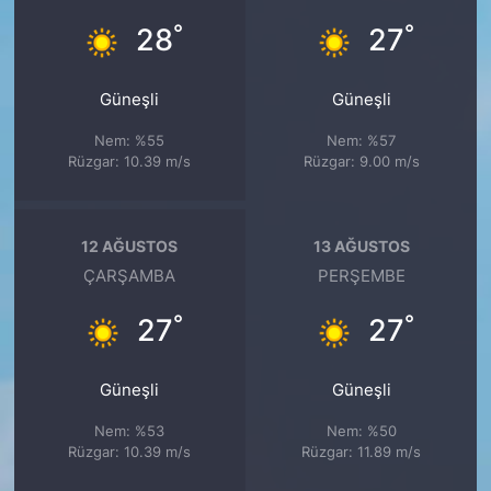
°
°
28
27
Güneşli
Güneşli
Nem: %55
Nem: %57
Rüzgar: 10.39 m/s
Rüzgar: 9.00 m/s
12 AĞUSTOS
13 AĞUSTOS
ÇARŞAMBA
PERŞEMBE
°
°
27
27
Güneşli
Güneşli
Nem: %53
Nem: %50
Rüzgar: 10.39 m/s
Rüzgar: 11.89 m/s