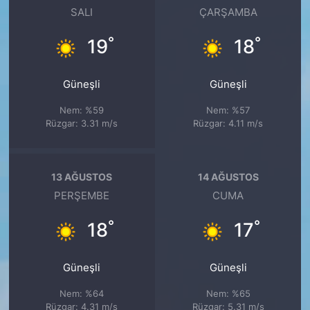
SALI
ÇARŞAMBA
°
°
19
18
Güneşli
Güneşli
Nem: %59
Nem: %57
Rüzgar: 3.31 m/s
Rüzgar: 4.11 m/s
13 AĞUSTOS
14 AĞUSTOS
PERŞEMBE
CUMA
°
°
18
17
Güneşli
Güneşli
Nem: %64
Nem: %65
Rüzgar: 4.31 m/s
Rüzgar: 5.31 m/s