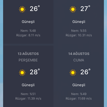
°
°
26
27
Güneşli
Güneşli
Nem: %48
Nem: %55
Rüzgar: 8.11 m/s
Rüzgar: 10.31 m/s
13 AĞUSTOS
14 AĞUSTOS
PERŞEMBE
CUMA
°
°
28
26
Güneşli
Güneşli
Nem: %51
Nem: %49
Rüzgar: 11.39 m/s
Rüzgar: 11.69 m/s