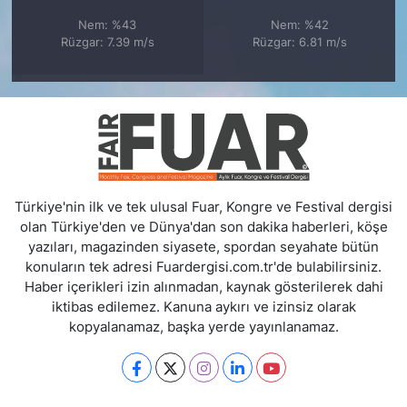
Nem: %43
Nem: %42
Rüzgar: 7.39 m/s
Rüzgar: 6.81 m/s
Türkiye'nin ilk ve tek ulusal Fuar, Kongre ve Festival dergisi
olan Türkiye'den ve Dünya'dan son dakika haberleri, köşe
yazıları, magazinden siyasete, spordan seyahate bütün
konuların tek adresi Fuardergisi.com.tr'de bulabilirsiniz.
Haber içerikleri izin alınmadan, kaynak gösterilerek dahi
iktibas edilemez. Kanuna aykırı ve izinsiz olarak
kopyalanamaz, başka yerde yayınlanamaz.