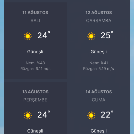
11 AĞUSTOS
12 AĞUSTOS
SALI
ÇARŞAMBA
°
°
24
25
Güneşli
Güneşli
Nem: %43
Nem: %41
Rüzgar: 6.11 m/s
Rüzgar: 5.19 m/s
13 AĞUSTOS
14 AĞUSTOS
PERŞEMBE
CUMA
°
°
24
22
Güneşli
Güneşli