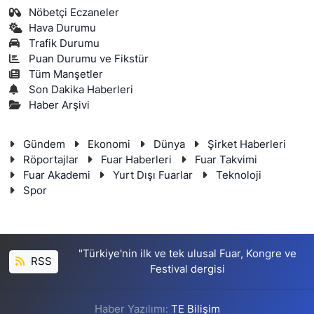
Nöbetçi Eczaneler
Hava Durumu
Trafik Durumu
Puan Durumu ve Fikstür
Tüm Manşetler
Son Dakika Haberleri
Haber Arşivi
Gündem
Ekonomi
Dünya
Şirket Haberleri
Röportajlar
Fuar Haberleri
Fuar Takvimi
Fuar Akademi
Yurt Dışı Fuarlar
Teknoloji
Spor
"Türkiye'nin ilk ve tek ulusal Fuar, Kongre ve
RSS
Festival dergisi
Haber Yazılımı:
TE Bilişim