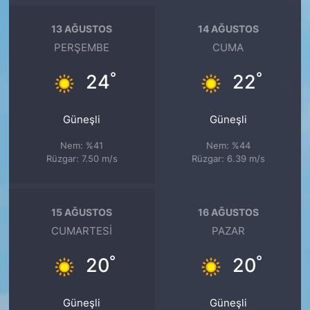
13 AĞUSTOS
14 AĞUSTOS
PERŞEMBE
CUMA
°
°
24
22
Güneşli
Güneşli
Nem: %41
Nem: %44
Rüzgar: 7.50 m/s
Rüzgar: 6.39 m/s
15 AĞUSTOS
16 AĞUSTOS
CUMARTESI
PAZAR
°
°
20
20
Güneşli
Güneşli