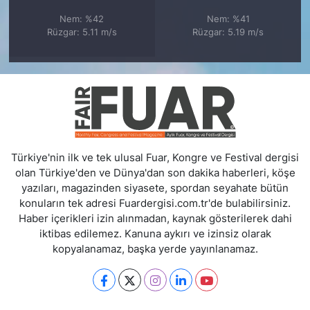
Nem: %42
Nem: %41
Rüzgar: 5.11 m/s
Rüzgar: 5.19 m/s
Türkiye'nin ilk ve tek ulusal Fuar, Kongre ve Festival dergisi
olan Türkiye'den ve Dünya'dan son dakika haberleri, köşe
yazıları, magazinden siyasete, spordan seyahate bütün
konuların tek adresi Fuardergisi.com.tr'de bulabilirsiniz.
Haber içerikleri izin alınmadan, kaynak gösterilerek dahi
iktibas edilemez. Kanuna aykırı ve izinsiz olarak
kopyalanamaz, başka yerde yayınlanamaz.