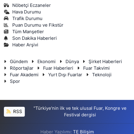
Nöbetçi Eczaneler
Hava Durumu
Trafik Durumu
Puan Durumu ve Fikstür
Tüm Manşetler
Son Dakika Haberleri
Haber Arşivi
Gündem
Ekonomi
Dünya
Şirket Haberleri
Röportajlar
Fuar Haberleri
Fuar Takvimi
Fuar Akademi
Yurt Dışı Fuarlar
Teknoloji
Spor
"Türkiye'nin ilk ve tek ulusal Fuar, Kongre ve
RSS
Festival dergisi
Haber Yazılımı:
TE Bilişim