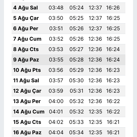
4 Ağu Sal
03:48
05:24
12:37
16:26
19:
5 Ağu Çar
03:50
05:25
12:37
16:25
19:
6 Ağu Per
03:51
05:26
12:37
16:25
19:
7 Ağu Cum
03:52
05:26
12:36
16:25
19:
8 Ağu Cts
03:53
05:27
12:36
16:24
19:
9 Ağu Paz
03:55
05:28
12:36
16:24
19:
10 Ağu Pts
03:56
05:29
12:36
16:23
19:
11 Ağu Sal
03:57
05:30
12:36
16:23
19:
12 Ağu Çar
03:59
05:31
12:36
16:23
19:
13 Ağu Per
04:00
05:32
12:36
16:22
19:
14 Ağu Cum
04:01
05:32
12:35
16:22
19:
15 Ağu Cts
04:02
05:33
12:35
16:21
19:
16 Ağu Paz
04:04
05:34
12:35
16:21
19: