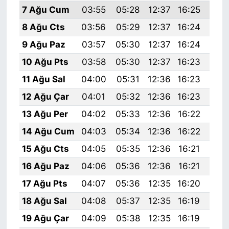
7 Ağu Cum
03:55
05:28
12:37
16:25
19:
8 Ağu Cts
03:56
05:29
12:37
16:24
19:
9 Ağu Paz
03:57
05:30
12:37
16:24
19:
10 Ağu Pts
03:58
05:30
12:37
16:23
19:
11 Ağu Sal
04:00
05:31
12:36
16:23
19:
12 Ağu Çar
04:01
05:32
12:36
16:23
19:
13 Ağu Per
04:02
05:33
12:36
16:22
19:
14 Ağu Cum
04:03
05:34
12:36
16:22
19:
15 Ağu Cts
04:05
05:35
12:36
16:21
19:
16 Ağu Paz
04:06
05:36
12:36
16:21
19:
17 Ağu Pts
04:07
05:36
12:35
16:20
19:
18 Ağu Sal
04:08
05:37
12:35
16:19
19:
19 Ağu Çar
04:09
05:38
12:35
16:19
19: