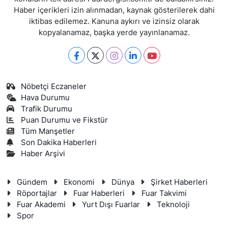
Haber içerikleri izin alınmadan, kaynak gösterilerek dahi
iktibas edilemez. Kanuna aykırı ve izinsiz olarak
kopyalanamaz, başka yerde yayınlanamaz.
Nöbetçi Eczaneler
Hava Durumu
Trafik Durumu
Puan Durumu ve Fikstür
Tüm Manşetler
Son Dakika Haberleri
Haber Arşivi
Gündem
Ekonomi
Dünya
Şirket Haberleri
Röportajlar
Fuar Haberleri
Fuar Takvimi
Fuar Akademi
Yurt Dışı Fuarlar
Teknoloji
Spor