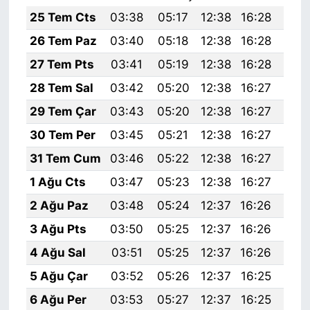
25 Tem Cts
03:38
05:17
12:38
16:28
19:
26 Tem Paz
03:40
05:18
12:38
16:28
19:
27 Tem Pts
03:41
05:19
12:38
16:28
19:
28 Tem Sal
03:42
05:20
12:38
16:27
19:
29 Tem Çar
03:43
05:20
12:38
16:27
19:
30 Tem Per
03:45
05:21
12:38
16:27
19:
31 Tem Cum
03:46
05:22
12:38
16:27
19:
1 Ağu Cts
03:47
05:23
12:38
16:27
19:
2 Ağu Paz
03:48
05:24
12:37
16:26
19:
3 Ağu Pts
03:50
05:25
12:37
16:26
19:
4 Ağu Sal
03:51
05:25
12:37
16:26
19:
5 Ağu Çar
03:52
05:26
12:37
16:25
19:
6 Ağu Per
03:53
05:27
12:37
16:25
19: