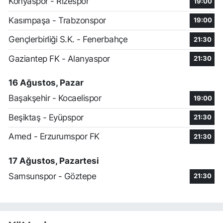
Konyaspor - Rizespor
19:00
Kasımpaşa - Trabzonspor
19:00
Gençlerbirliği S.K. - Fenerbahçe
21:30
Gaziantep FK - Alanyaspor
21:30
16 Ağustos, Pazar
Başakşehir - Kocaelispor
19:00
Beşiktaş - Eyüpspor
21:30
Amed - Erzurumspor FK
21:30
17 Ağustos, Pazartesi
Samsunspor - Göztepe
21:30