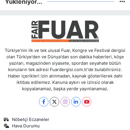
Yükleniyor...
Türkiye'nin ilk ve tek ulusal Fuar, Kongre ve Festival dergisi
olan Türkiye'den ve Dünya'dan son dakika haberleri, köşe
yazıları, magazinden siyasete, spordan seyahate bütün
konuların tek adresi Fuardergisi.com.tr'de bulabilirsiniz.
Haber içerikleri izin alınmadan, kaynak gösterilerek dahi
iktibas edilemez. Kanuna aykırı ve izinsiz olarak
kopyalanamaz, başka yerde yayınlanamaz.
Nöbetçi Eczaneler
Hava Durumu