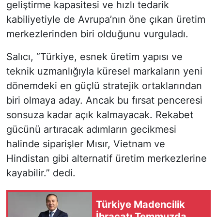
geliştirme kapasitesi ve hızlı tedarik
kabiliyetiyle de Avrupa’nın öne çıkan üretim
merkezlerinden biri olduğunu vurguladı.
Salıcı, “Türkiye, esnek üretim yapısı ve
teknik uzmanlığıyla küresel markaların yeni
dönemdeki en güçlü stratejik ortaklarından
biri olmaya aday. Ancak bu fırsat penceresi
sonsuza kadar açık kalmayacak. Rekabet
gücünü artıracak adımların gecikmesi
halinde siparişler Mısır, Vietnam ve
Hindistan gibi alternatif üretim merkezlerine
kayabilir.” dedi.
Türkiye Madencilik
İhracatı Temmuzda