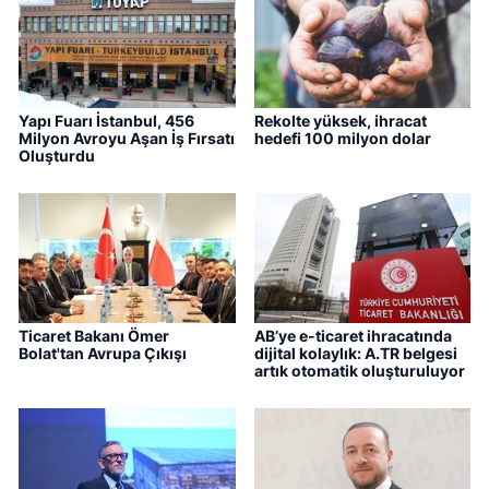
Yapı Fuarı İstanbul, 456
Rekolte yüksek, ihracat
Milyon Avroyu Aşan İş Fırsatı
hedefi 100 milyon dolar
Oluşturdu
Ticaret Bakanı Ömer
AB’ye e-ticaret ihracatında
Bolat'tan Avrupa Çıkışı
dijital kolaylık: A.TR belgesi
artık otomatik oluşturuluyor