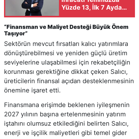
Yüzde 13, İlk 7 Ayda
Yüzde 18,8 Arttı
“Finansman ve Maliyet Desteği Büyük Önem
Taşıyor”
Sektörün mevcut fırsatları kalıcı yatırımlara
dönüştürebilmesi ve yeniden güçlü üretim
seviyelerine ulaşabilmesi için rekabetçiliğin
korunması gerektiğine dikkat çeken Salıcı,
üreticilerin finansal açıdan desteklenmesinin
önemine işaret etti.
Finansmana erişimde beklenen iyileşmenin
2027 yılının başına ertelenmesinin yatırım
iştahını olumsuz etkilediğini belirten Salıcı,
enerji ve işçilik maliyetleri gibi temel gider