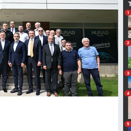
1
2
3
4
5