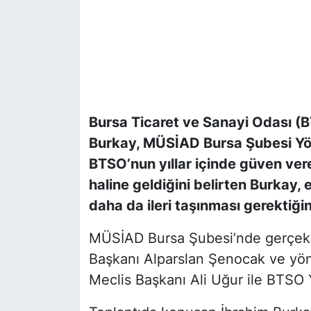
Bursa Ticaret ve Sanayi Odası (
Burkay, MÜSİAD Bursa Şubesi Yöne
BTSO’nun yıllar içinde güven ver
haline geldiğini belirten Burkay,
daha da ileri taşınması gerektiğin
MÜSİAD Bursa Şubesi’nde gerçekl
Başkanı Alparslan Şenocak ve yön
Meclis Başkanı Ali Uğur ile BTSO Y