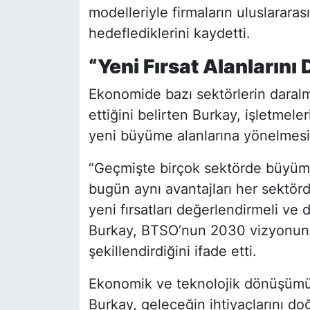
modelleriyle firmaların uluslarara
hedeflediklerini kaydetti.
“Yeni Fırsat Alanlarını
Ekonomide bazı sektörlerin dara
ettiğini belirten Burkay, işletmel
yeni büyüme alanlarına yönelmesi 
“Geçmişte birçok sektörde büyüme
bugün aynı avantajları her sektö
yeni fırsatları değerlendirmeli ve
Burkay, BTSO’nun 2030 vizyonunu
şekillendirdiğini ifade etti.
Ekonomik ve teknolojik dönüşümün
Burkay, geleceğin ihtiyaçlarını do