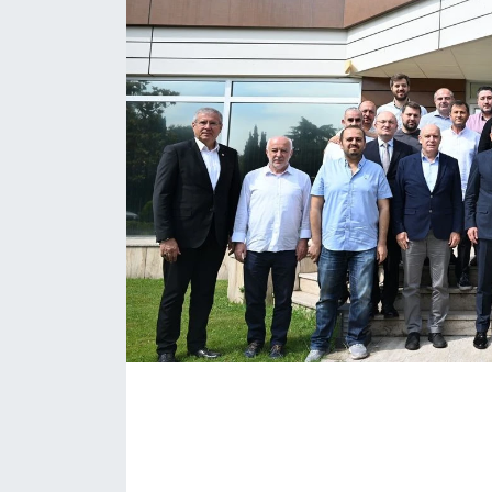
KONGRE HABERLERİ
KONGRE TAKVİMİ
RÖPORTAJLAR
BİYOGRAFİLER