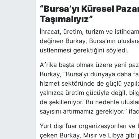
“Bursa’yı Küresel Paza
Taşımalıyız”
İhracat, üretim, turizm ve istihda
değinen Burkay, Bursa’nın uluslara
üstlenmesi gerektiğini söyledi.
Afrika başta olmak üzere yeni paza
Burkay, “Bursa’yı dünyaya daha f
hizmet sektöründe de güçlü yapıl
yalnızca üretim gücüyle değil, bil
de şekilleniyor. Bu nedenle ulusla
sayısını artırmamız gerekiyor.” ifad
Yurt dışı fuar organizasyonları v
çeken Burkay, Mısır ve Libya gibi p