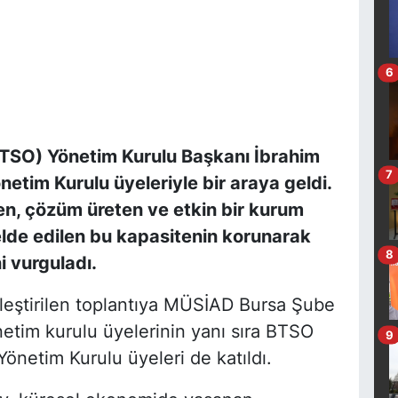
6
BTSO) Yönetim Kurulu Başkanı İbrahim
7
tim Kurulu üyeleriyle bir araya geldi.
en, çözüm üreten ve etkin bir kurum
 elde edilen bu kapasitenin korunarak
8
i vurguladı.
eştirilen toplantıya MÜSİAD Bursa Şube
etim kurulu üyelerinin yanı sıra BTSO
9
önetim Kurulu üyeleri de katıldı.