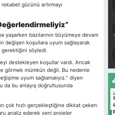
sı rekabet gücünü artırmayı
 Değerlendirmeliyiz”
lma yaşarken bazılarının büyümeye devam
erin değişen koşullara uyum sağlayarak
gerektiğini söyledi.
yi destekleyen koşullar vardı. Ancak
rde görmek mümkün değil. Bu nedenle
 değişime uyum sağlamalıyız.” diyen
 da bu anlayış doğrultusunda
 çok hızlı gerçekleştiğine dikkat çeken
ğru analiz ederek yeni projeler