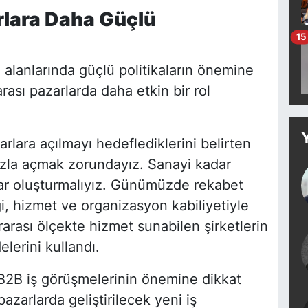
rlara Daha Güçlü
15
m alanlarında güçlü politikaların önemine
rası pazarlarda daha etkin bir rol
rlara açılmayı hedeflediklerini belirten
azla açmak zorundayız. Sanayi kadar
ar oluşturmalıyız. Günümüzde rekabet
gi, hizmet ve organizasyon kabiliyetiyle
rarası ölçekte hizmet sunabilen şirketlerin
elerini kullandı.
e B2B iş görüşmelerinin önemine dikkat
azarlarda geliştirilecek yeni iş