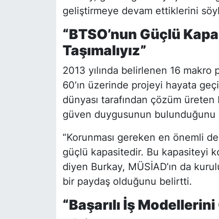
geliştirmeye devam ettiklerini söyl
“BTSO’nun Güçlü Kapas
Taşımalıyız”
2013 yılında belirlenen 16 makro
60’ın üzerinde projeyi hayata geçi
dünyası tarafından çözüm üreten 
güven duygusunun bulunduğunu if
“Korunması gereken en önemli de
güçlü kapasitedir. Bu kapasiteyi 
diyen Burkay, MÜSİAD’ın da kurul
bir paydaş olduğunu belirtti.
“Başarılı İş Modellerin