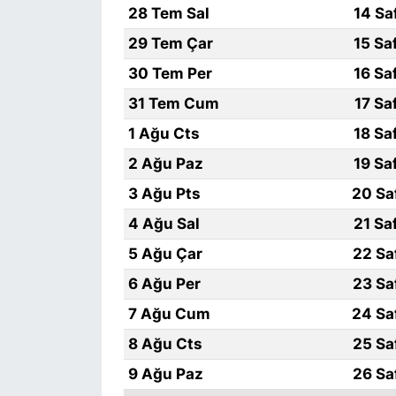
28 Tem Sal
14 Sa
29 Tem Çar
15 Sa
30 Tem Per
16 Sa
31 Tem Cum
17 Sa
1 Ağu Cts
18 Sa
2 Ağu Paz
19 Sa
3 Ağu Pts
20 Sa
4 Ağu Sal
21 Sa
5 Ağu Çar
22 Sa
6 Ağu Per
23 Sa
7 Ağu Cum
24 Sa
8 Ağu Cts
25 Sa
9 Ağu Paz
26 Sa