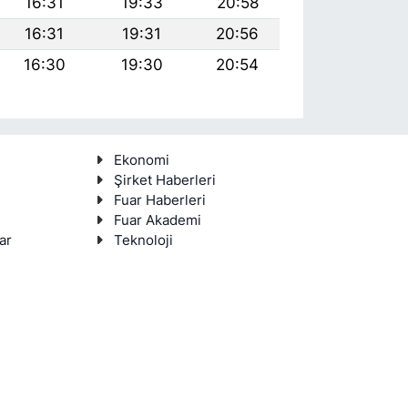
16:31
19:33
20:58
16:31
19:31
20:56
16:30
19:30
20:54
Ekonomi
Şirket Haberleri
Fuar Haberleri
Fuar Akademi
ar
Teknoloji