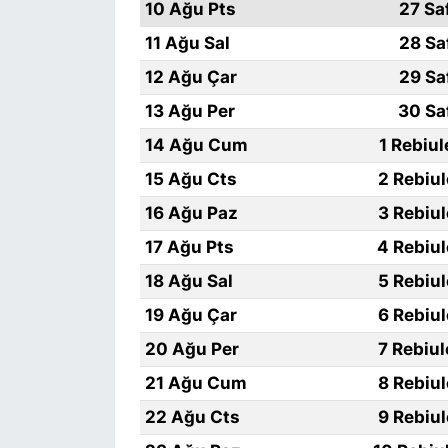
10 Ağu Pts
27 Sa
11 Ağu Sal
28 Sa
12 Ağu Çar
29 Sa
13 Ağu Per
30 Sa
14 Ağu Cum
1 Rebiu
15 Ağu Cts
2 Rebiu
16 Ağu Paz
3 Rebiu
17 Ağu Pts
4 Rebiu
18 Ağu Sal
5 Rebiu
19 Ağu Çar
6 Rebiu
20 Ağu Per
7 Rebiu
21 Ağu Cum
8 Rebiu
22 Ağu Cts
9 Rebiu