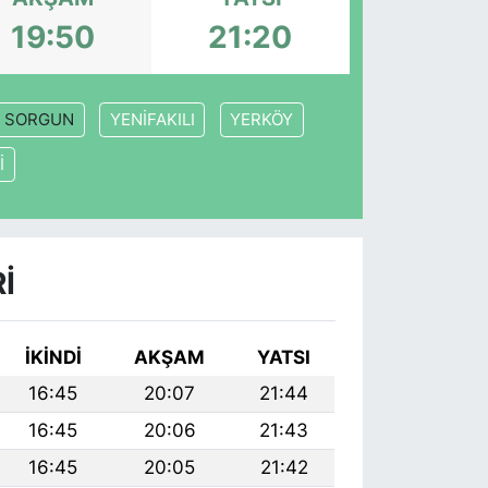
19:50
21:20
SORGUN
YENİFAKILI
YERKÖY
İ
I
İKINDI
AKŞAM
YATSI
16:45
20:07
21:44
16:45
20:06
21:43
16:45
20:05
21:42