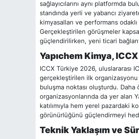
sağlayıcılarını aynı platformda b
standında yerli ve yabancı ziyaretç
kimyasalları ve performans odaklı 
Gerçekleştirilen görüşmeler kapsam
güçlendirilirken, yeni ticari bağla
Yapıchem Kimya, ICCX 
ICCX Türkiye 2026, uluslararası IC
gerçekleştirilen ilk organizasyonu
buluşma noktası oluşturdu. Daha
organizasyonlarında da yer alan 
katılımıyla hem yerel pazardaki 
görünürlüğünü güçlendirmeyi hede
Teknik Yaklaşım ve Sür