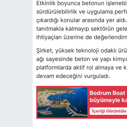
Etkinlik boyunca betonun işlenebilirl
sürdürülebilirlik ve uygulama perfo
çıkardığı konular arasında yer ald
tanıtmakla kalmayıp sektörün gel
ihtiyaçları üzerine de değerlendi
Şirket, yüksek teknoloji odaklı ürü
ağı sayesinde beton ve yapı kimya
platformlarda aktif rol almaya ve k
devam edeceğini vurguladı.
Bodrum Boat 
büyümeyle kap
İçeriği Görüntül