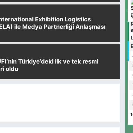
International Exhibition Logistics
IELA) ile Medya Partnerliği Anlaşması
UFI’nin Türkiye’deki ilk ve tek resmi
i oldu
1