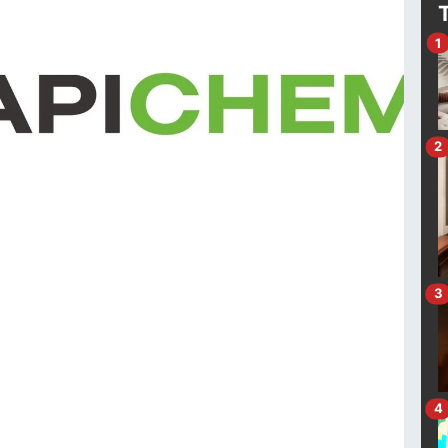
1
2
3
4