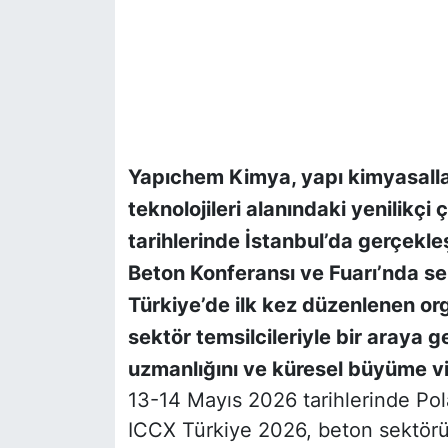
Yapıchem Kimya, yapı kimyasallar
teknolojileri alanındaki yenilikç
tarihlerinde İstanbul’da gerçekle
Beton Konferansı ve Fuarı’nda se
Türkiye’de ilk kez düzenlenen or
sektör temsilcileriyle bir araya g
uzmanlığını ve küresel büyüme v
13-14 Mayıs 2026 tarihlerinde Po
ICCX Türkiye 2026, beton sektörün