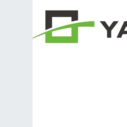
KONGRE HABERLERİ
KONGRE TAKVİMİ
RÖPORTAJLAR
BİYOGRAFİLER