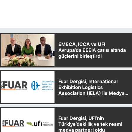
EMECA, ICCA ve UFI
Avrupa’da EEEIA çatısı altında
güçlerini birleştirdi
Fuar Dergisi, International
Exhibition Logistics
Association (IELA) ile Medya
Partnerliği Anlaşması İmzaladı
Fuar Dergisi, UFI’nin
Türkiye’deki ilk ve tek resmi
medya partneri oldu