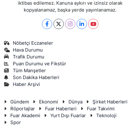
iktibas edilemez. Kanuna aykırı ve izinsiz olarak
kopyalanamaz, başka yerde yayınlanamaz.
Nöbetçi Eczaneler
Hava Durumu
Trafik Durumu
Puan Durumu ve Fikstür
Tüm Manşetler
Son Dakika Haberleri
Haber Arşivi
Gündem
Ekonomi
Dünya
Şirket Haberleri
Röportajlar
Fuar Haberleri
Fuar Takvimi
Fuar Akademi
Yurt Dışı Fuarlar
Teknoloji
Spor