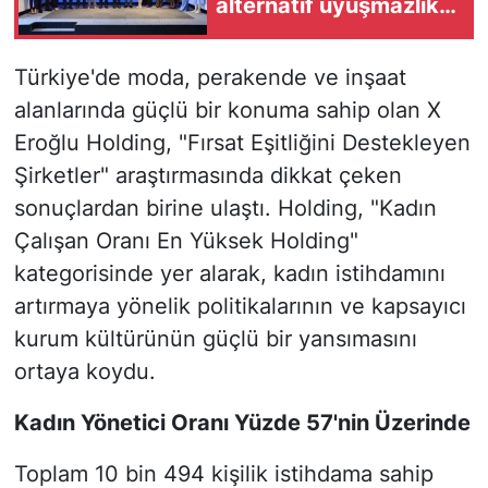
alternatif uyuşmazlık
çözümü için iş birliği
Türkiye'de moda, perakende ve inşaat
alanlarında güçlü bir konuma sahip olan X
Eroğlu Holding, "Fırsat Eşitliğini Destekleyen
Şirketler" araştırmasında dikkat çeken
sonuçlardan birine ulaştı. Holding, "Kadın
Çalışan Oranı En Yüksek Holding"
kategorisinde yer alarak, kadın istihdamını
artırmaya yönelik politikalarının ve kapsayıcı
kurum kültürünün güçlü bir yansımasını
ortaya koydu.
Kadın Yönetici Oranı Yüzde 57'nin Üzerinde
Toplam 10 bin 494 kişilik istihdama sahip