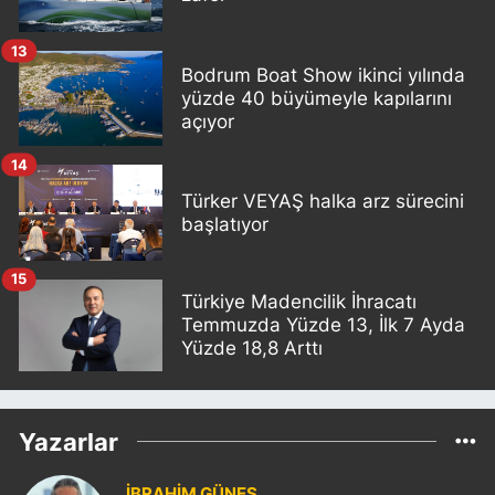
13
Bodrum Boat Show ikinci yılında
yüzde 40 büyümeyle kapılarını
açıyor
14
Türker VEYAŞ halka arz sürecini
başlatıyor
15
Türkiye Madencilik İhracatı
Temmuzda Yüzde 13, İlk 7 Ayda
Yüzde 18,8 Arttı
Yazarlar
İBRAHİM GÜNEŞ