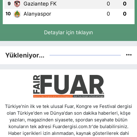
Gaziantep FK
0
0
9
Alanyaspor
0
0
10
Detaylar için tıklayın
Yükleniyor...
Türkiye'nin ilk ve tek ulusal Fuar, Kongre ve Festival dergisi
olan Türkiye'den ve Dünya'dan son dakika haberleri, köşe
yazıları, magazinden siyasete, spordan seyahate bütün
konuların tek adresi Fuardergisi.com.tr'de bulabilirsiniz.
Haber içerikleri izin alınmadan, kaynak gösterilerek dahi