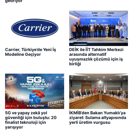
getiriyor
Carrier, Türkiye’de Yeni İş
DEİK ile İİT Tahkim Merkezi
Modeline Geçiyor
arasında alternatif
uyuşmazlık çözümü için iş
birliği
5G ve yapay zekâ yol
İKMİB’den Bakan Yumaklı’ya
güvenliği için buluştu: 20
ziyaret: Sulama altyapısında
finalist teknoloji için
yerli üretim vurgusu
yarışıyor