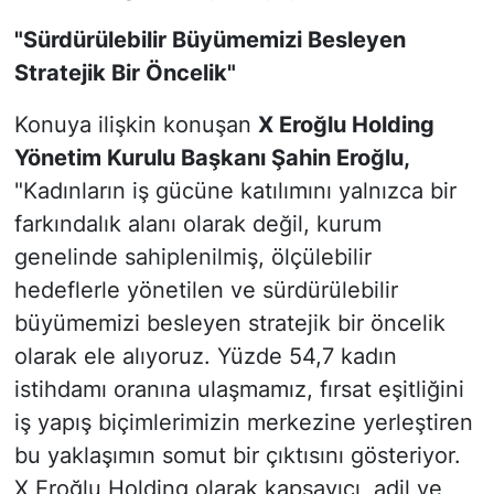
"Sürdürülebilir Büyümemizi Besleyen
Stratejik Bir Öncelik"
Konuya ilişkin konuşan
X Eroğlu Holding
Yönetim Kurulu Başkanı
Şahin Eroğlu,
"Kadınların iş gücüne katılımını yalnızca bir
farkındalık alanı olarak değil, kurum
genelinde sahiplenilmiş, ölçülebilir
hedeflerle yönetilen ve sürdürülebilir
büyümemizi besleyen stratejik bir öncelik
olarak ele alıyoruz. Yüzde 54,7 kadın
istihdamı oranına ulaşmamız, fırsat eşitliğini
iş yapış biçimlerimizin merkezine yerleştiren
bu yaklaşımın somut bir çıktısını gösteriyor.
X Eroğlu Holding olarak kapsayıcı, adil ve