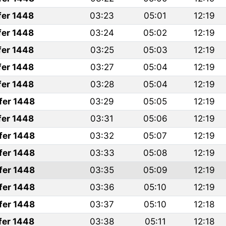
fer 1448
03:23
05:01
12:19
fer 1448
03:24
05:02
12:19
fer 1448
03:25
05:03
12:19
fer 1448
03:27
05:04
12:19
fer 1448
03:28
05:04
12:19
fer 1448
03:29
05:05
12:19
fer 1448
03:31
05:06
12:19
fer 1448
03:32
05:07
12:19
fer 1448
03:33
05:08
12:19
fer 1448
03:35
05:09
12:19
fer 1448
03:36
05:10
12:19
fer 1448
03:37
05:10
12:18
fer 1448
03:38
05:11
12:18