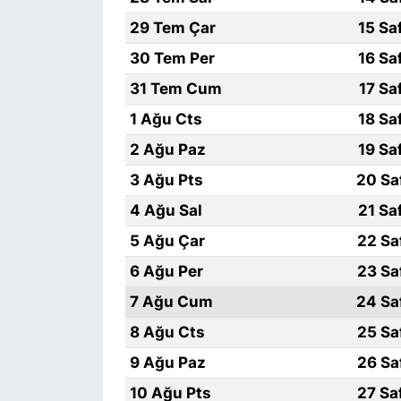
29 Tem Çar
15 Sa
30 Tem Per
16 Sa
31 Tem Cum
17 Sa
1 Ağu Cts
18 Sa
2 Ağu Paz
19 Sa
3 Ağu Pts
20 Sa
4 Ağu Sal
21 Sa
5 Ağu Çar
22 Sa
6 Ağu Per
23 Sa
7 Ağu Cum
24 Sa
8 Ağu Cts
25 Sa
9 Ağu Paz
26 Sa
10 Ağu Pts
27 Sa