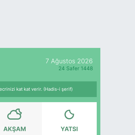
7 Ağustos 2026
24 Safer 1448
inizi kat kat verir. (Hadis-i şerif)
AKŞAM
YATSI