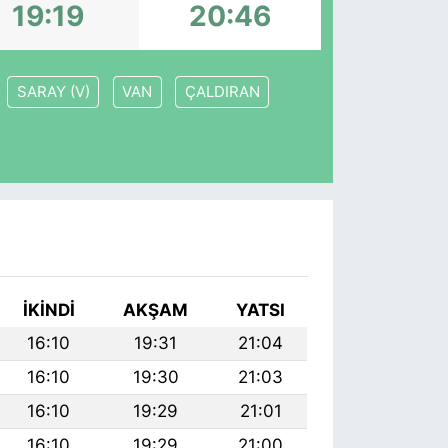
19:19
20:46
SARAY (V)
VAN
ÇALDIRAN
I
İKINDI
AKŞAM
YATSI
16:10
19:31
21:04
16:10
19:30
21:03
16:10
19:29
21:01
16:10
19:29
21:00