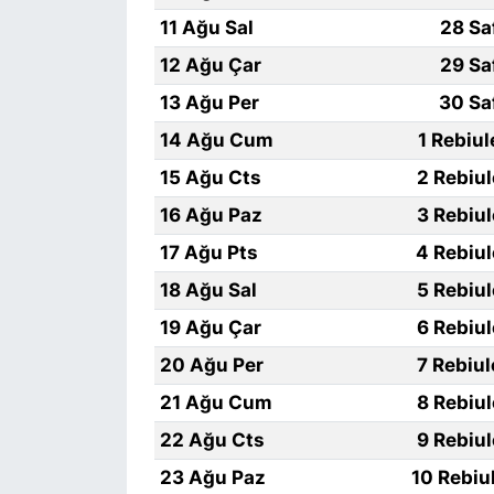
11 Ağu Sal
28 Sa
12 Ağu Çar
29 Sa
13 Ağu Per
30 Sa
14 Ağu Cum
1 Rebiu
15 Ağu Cts
2 Rebiu
16 Ağu Paz
3 Rebiu
17 Ağu Pts
4 Rebiu
18 Ağu Sal
5 Rebiu
19 Ağu Çar
6 Rebiu
20 Ağu Per
7 Rebiu
21 Ağu Cum
8 Rebiu
22 Ağu Cts
9 Rebiu
23 Ağu Paz
10 Rebiu