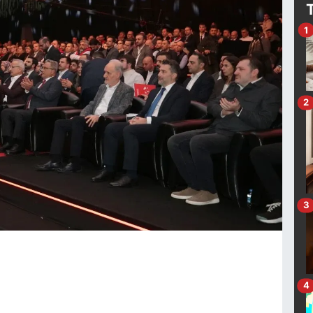
1
2
3
4