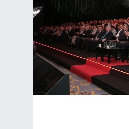
KONGRE HABERLERİ
KONGRE TAKVİMİ
RÖPORTAJLAR
BİYOGRAFİLER