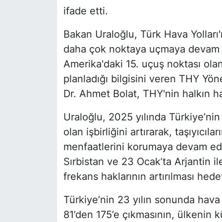
ifade etti.
Bakan Uraloğlu, Türk Hava Yolları
daha çok noktaya uçmaya devam e
Amerika'daki 15. uçuş noktası ola
planladığı bilgisini veren THY Yön
Dr. Ahmet Bolat, THY'nin halkın ha
Uraloğlu, 2025 yılında Türkiye’nin
olan işbirliğini artırarak, taşıyıcıl
menfaatlerini korumaya devam ede
Sırbistan ve 23 Ocak’ta Arjantin i
frekans haklarının artırılması hede
Türkiye’nin 23 yılın sonunda hava 
81’den 175’e çıkmasının, ülkenin kü