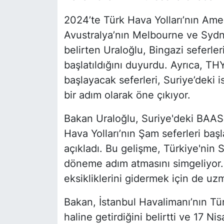
2024’te Türk Hava Yolları’nın Amer
Avustralya’nın Melbourne ve Sydney
belirten Uraloğlu, Bingazi seferle
başlatıldığını duyurdu. Ayrıca, TH
başlayacak seferleri, Suriye’deki 
bir adım olarak öne çıkıyor.
Bakan Uraloğlu, Suriye'deki BAAS 
Hava Yolları’nın Şam seferleri baş
açıkladı. Bu gelişme, Türkiye'nin S
döneme adım atmasını simgeliyor. 
eksikliklerini gidermek için de uz
Bakan, İstanbul Havalimanı’nın Tür
haline getirdiğini belirtti ve 17 N