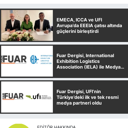
EMECA, ICCA ve UFI
Avrupa’da EEEIA çatısı altında
güçlerini birleştirdi
Fuar Dergisi, International
Exhibition Logistics
Association (IELA) ile Medya
Partnerliği Anlaşması İmzaladı
Fuar Dergisi, UFI’nin
Türkiye’deki ilk ve tek resmi
medya partneri oldu
EDITÖR HAKKINDA