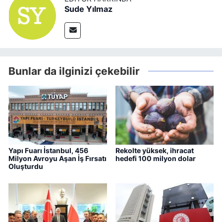
Sude Yılmaz
Bunlar da ilginizi çekebilir
Yapı Fuarı İstanbul, 456
Rekolte yüksek, ihracat
Milyon Avroyu Aşan İş Fırsatı
hedefi 100 milyon dolar
Oluşturdu