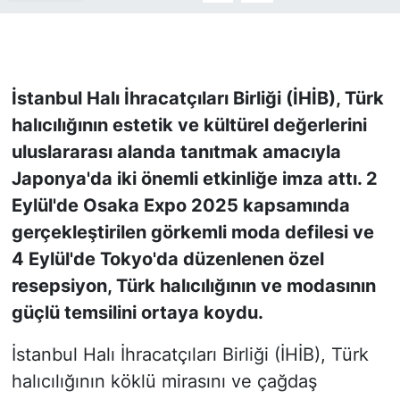
KONGRE HABERLERİ
KONGRE TAKVİMİ
İstanbul Halı İhracatçıları Birliği (İHİB), Türk
halıcılığının estetik ve kültürel değerlerini
RÖPORTAJLAR
uluslararası alanda tanıtmak amacıyla
Japonya'da iki önemli etkinliğe imza attı. 2
BİYOGRAFİLER
Eylül'de Osaka Expo 2025 kapsamında
gerçekleştirilen görkemli moda defilesi ve
4 Eylül'de Tokyo'da düzenlenen özel
resepsiyon, Türk halıcılığının ve modasının
güçlü temsilini ortaya koydu.
İstanbul Halı İhracatçıları Birliği (İHİB), Türk
halıcılığının köklü mirasını ve çağdaş