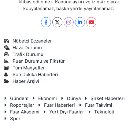
iktibas edilemez. Kanuna aykırı ve izinsiz olarak
kopyalanamaz, başka yerde yayınlanamaz.
Nöbetçi Eczaneler
Hava Durumu
Trafik Durumu
Puan Durumu ve Fikstür
Tüm Manşetler
Son Dakika Haberleri
Haber Arşivi
Gündem
Ekonomi
Dünya
Şirket Haberleri
Röportajlar
Fuar Haberleri
Fuar Takvimi
Fuar Akademi
Yurt Dışı Fuarlar
Teknoloji
Spor