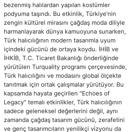
bezenmiş halılardan yapılan kostümler
podyuma taşındı. Bu etkinlik, Türkiye'nin
zengin kültürel mirasını çağdaş moda diliyle
harmanlayarak dünya kamuoyuna sunarken,
Türk halıcılığının modern tasarımla uyum
içindeki gücünü de ortaya koydu. İHİB ve
İHKİB, T.C. Ticaret Bakanlığı önderliğinde
yürütülen Turquality programı çerçevesinde,
Türk halıcılığını ve modasını global ölçekte
tanıtmak için ortak çalışmalar yürütüyor. Bu
kapsamda hayata geçirilen "Echoes of
Legacy" temalı etkinlikler, Türk halıcılığının
sadece geleneksel değerlerini değil, aynı
zamanda çağdaş tasarım gücünü, zerafetini
ve genç tasarımcıların yenilikçi vizyonu da