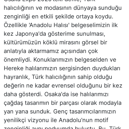
halıcılığının ve modasının dünyaya sunduğu
zenginliği en etkili şekilde ortaya koydu.
Özellikle 'Anadolu Halısı' belgeselimizin ilk
kez Japonya'da gösterime sunulması,
kültürümüzün köklü mirasını görsel bir
anlatıyla aktarmamız açısından çok
önemliydi. Konuklarımızın belgeselden ve
Hereke halılarımızın sergisinden duydukları
hayranlık, Türk halıcılığının sahip olduğu
değerin ne kadar evrensel olduğunu bir kez
daha gösterdi. Osaka'da ise halılarımızı
çağdaş tasarımın bir parçası olarak modayla
yan yana sunduk. Genç tasarımcılarımızın
yenilikçi vizyonu ile Anadolu'nun motif
zenginliği aynı podyumda buluştu. Bu, Türk