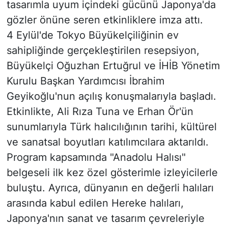
tasarımla uyum içindeki gücünü Japonya'da
gözler önüne seren etkinliklere imza attı.
4 Eylül'de Tokyo Büyükelçiliğinin ev
sahipliğinde gerçekleştirilen resepsiyon,
Büyükelçi Oğuzhan Ertuğrul ve İHİB Yönetim
Kurulu Başkan Yardımcısı İbrahim
Geyikoğlu'nun açılış konuşmalarıyla başladı.
Etkinlikte, Ali Rıza Tuna ve Erhan Ör'ün
sunumlarıyla Türk halıcılığının tarihi, kültürel
ve sanatsal boyutları katılımcılara aktarıldı.
Program kapsamında "Anadolu Halısı"
belgeseli ilk kez özel gösterimle izleyicilerle
buluştu. Ayrıca, dünyanın en değerli halıları
arasında kabul edilen Hereke halıları,
Japonya'nın sanat ve tasarım çevreleriyle