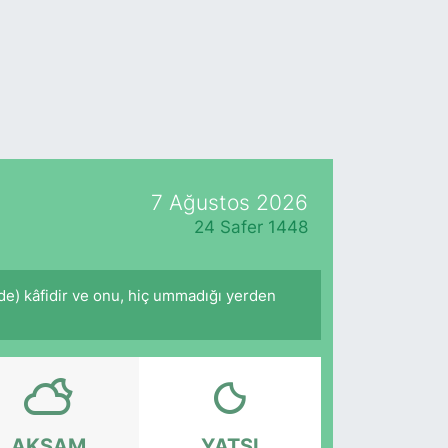
7 Ağustos 2026
24 Safer 1448
nde) kâfidir ve onu, hiç ummadığı yerden
AKŞAM
YATSI