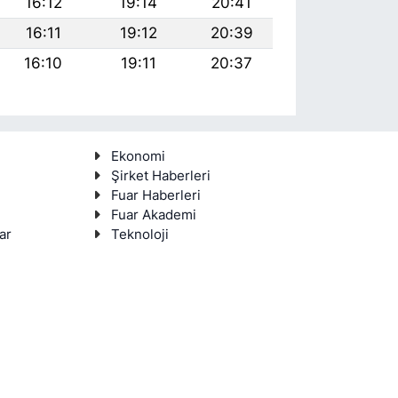
16:12
19:14
20:41
16:11
19:12
20:39
16:10
19:11
20:37
Ekonomi
Şirket Haberleri
Fuar Haberleri
Fuar Akademi
ar
Teknoloji