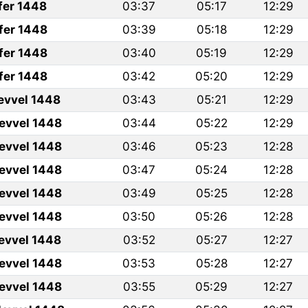
fer 1448
03:37
05:17
12:29
fer 1448
03:39
05:18
12:29
fer 1448
03:40
05:19
12:29
fer 1448
03:42
05:20
12:29
levvel 1448
03:43
05:21
12:29
levvel 1448
03:44
05:22
12:29
levvel 1448
03:46
05:23
12:28
levvel 1448
03:47
05:24
12:28
levvel 1448
03:49
05:25
12:28
levvel 1448
03:50
05:26
12:28
levvel 1448
03:52
05:27
12:27
levvel 1448
03:53
05:28
12:27
levvel 1448
03:55
05:29
12:27