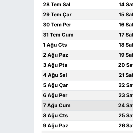
28 Tem Sal
14 Sa
29 Tem Çar
15 Sa
30 Tem Per
16 Sa
31 Tem Cum
17 Sa
1 Ağu Cts
18 Sa
2 Ağu Paz
19 Sa
3 Ağu Pts
20 Sa
4 Ağu Sal
21 Sa
5 Ağu Çar
22 Sa
6 Ağu Per
23 Sa
7 Ağu Cum
24 Sa
8 Ağu Cts
25 Sa
9 Ağu Paz
26 Sa