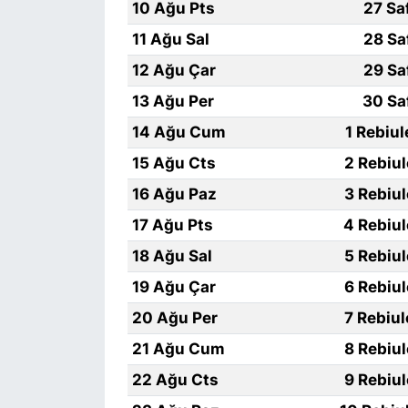
10 Ağu Pts
27 Sa
11 Ağu Sal
28 Sa
12 Ağu Çar
29 Sa
13 Ağu Per
30 Sa
14 Ağu Cum
1 Rebiu
15 Ağu Cts
2 Rebiu
16 Ağu Paz
3 Rebiu
17 Ağu Pts
4 Rebiu
18 Ağu Sal
5 Rebiu
19 Ağu Çar
6 Rebiu
20 Ağu Per
7 Rebiu
21 Ağu Cum
8 Rebiu
22 Ağu Cts
9 Rebiu