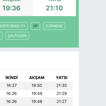
19:36
21:10
KÖPRÜBAŞI (T)
OF
SÜRMENE
A
ŞALPAZARI
İKINDI
AKŞAM
YATSI
16:27
19:50
21:30
16:26
19:49
21:29
16:26
19:48
21:27