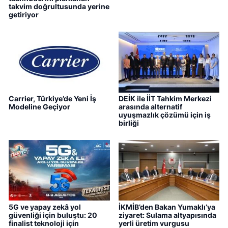
takvim doğrultusunda yerine
getiriyor
Carrier, Türkiye’de Yeni İş
DEİK ile İİT Tahkim Merkezi
Modeline Geçiyor
arasında alternatif
uyuşmazlık çözümü için iş
birliği
5G ve yapay zekâ yol
İKMİB’den Bakan Yumaklı’ya
güvenliği için buluştu: 20
ziyaret: Sulama altyapısında
finalist teknoloji için
yerli üretim vurgusu