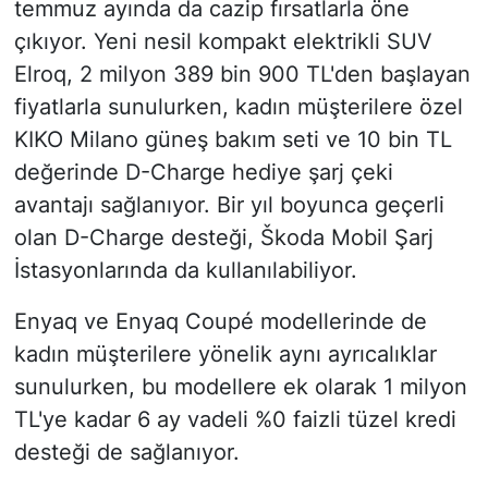
temmuz ayında da cazip fırsatlarla öne
çıkıyor. Yeni nesil kompakt elektrikli SUV
Elroq, 2 milyon 389 bin 900 TL'den başlayan
fiyatlarla sunulurken, kadın müşterilere özel
KIKO Milano güneş bakım seti ve 10 bin TL
değerinde D-Charge hediye şarj çeki
avantajı sağlanıyor. Bir yıl boyunca geçerli
olan D-Charge desteği, Škoda Mobil Şarj
İstasyonlarında da kullanılabiliyor.
Enyaq ve Enyaq Coupé modellerinde de
kadın müşterilere yönelik aynı ayrıcalıklar
sunulurken, bu modellere ek olarak 1 milyon
TL'ye kadar 6 ay vadeli %0 faizli tüzel kredi
desteği de sağlanıyor.