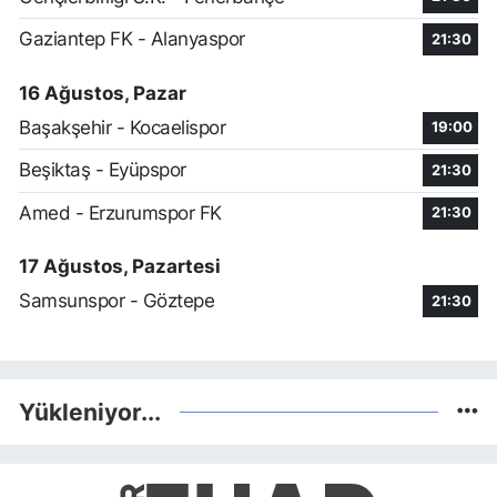
Gaziantep FK - Alanyaspor
21:30
16 Ağustos, Pazar
Başakşehir - Kocaelispor
19:00
Beşiktaş - Eyüpspor
21:30
Amed - Erzurumspor FK
21:30
17 Ağustos, Pazartesi
Samsunspor - Göztepe
21:30
Yükleniyor...