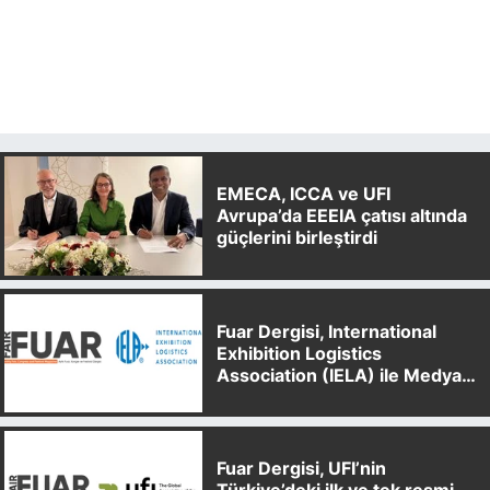
EMECA, ICCA ve UFI
Avrupa’da EEEIA çatısı altında
güçlerini birleştirdi
Fuar Dergisi, International
Exhibition Logistics
Association (IELA) ile Medya
Partnerliği Anlaşması İmzaladı
Fuar Dergisi, UFI’nin