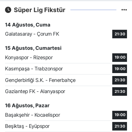
Süper Lig Fikstür
14 Ağustos, Cuma
Galatasaray - Çorum FK
21:30
15 Ağustos, Cumartesi
Konyaspor - Rizespor
19:00
Kasımpaşa - Trabzonspor
19:00
Gençlerbirliği S.K. - Fenerbahçe
21:30
Gaziantep FK - Alanyaspor
21:30
16 Ağustos, Pazar
Başakşehir - Kocaelispor
19:00
Beşiktaş - Eyüpspor
21:30