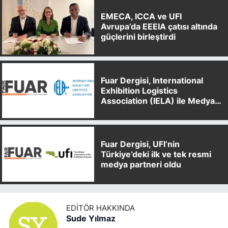
EMECA, ICCA ve UFI
Avrupa’da EEEIA çatısı altında
güçlerini birleştirdi
Fuar Dergisi, International
Exhibition Logistics
Association (IELA) ile Medya
Partnerliği Anlaşması İmzaladı
Fuar Dergisi, UFI’nin
Türkiye’deki ilk ve tek resmi
medya partneri oldu
EDITÖR HAKKINDA
Sude Yılmaz