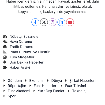
Haber içerikleri izin alınmadan, kaynak gösterilerek dahi
iktibas edilemez. Kanuna aykırı ve izinsiz olarak
kopyalanamaz, başka yerde yayınlanamaz.
Nöbetçi Eczaneler
Hava Durumu
Trafik Durumu
Puan Durumu ve Fikstür
Tüm Manşetler
Son Dakika Haberleri
Haber Arşivi
Gündem
Ekonomi
Dünya
Şirket Haberleri
Röportajlar
Fuar Haberleri
Fuar Takvimi
Fuar Akademi
Yurt Dışı Fuarlar
Teknoloji
Spor