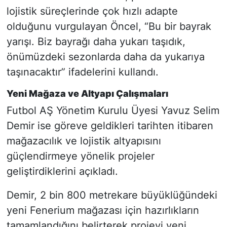
lojistik süreçlerinde çok hızlı adapte
olduğunu vurgulayan Öncel, “Bu bir bayrak
yarışı. Biz bayrağı daha yukarı taşıdık,
önümüzdeki sezonlarda daha da yukarıya
taşınacaktır” ifadelerini kullandı.
Yeni Mağaza ve Altyapı Çalışmaları
Futbol AŞ Yönetim Kurulu Üyesi Yavuz Selim
Demir ise göreve geldikleri tarihten itibaren
mağazacılık ve lojistik altyapısını
güçlendirmeye yönelik projeler
geliştirdiklerini açıkladı.
Demir, 2 bin 800 metrekare büyüklüğündeki
yeni Fenerium mağazası için hazırlıkların
tamamlandığını belirterek projeyi yeni