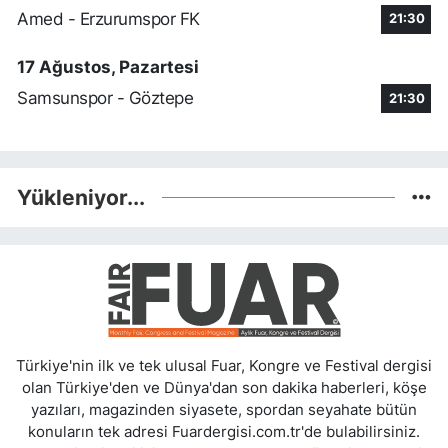
Amed - Erzurumspor FK
21:30
17 Ağustos, Pazartesi
Samsunspor - Göztepe
21:30
Yükleniyor...
Türkiye'nin ilk ve tek ulusal Fuar, Kongre ve Festival dergisi
olan Türkiye'den ve Dünya'dan son dakika haberleri, köşe
yazıları, magazinden siyasete, spordan seyahate bütün
konuların tek adresi Fuardergisi.com.tr'de bulabilirsiniz.