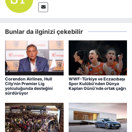
Bunlar da ilginizi çekebilir
Corendon Airlines, Hull
WWF-Türkiye ve Eczacıbaşı
City'nin Premier Lig
Spor Kulübü’nden Dünya
yolculuğunda desteğini
Kaplan Günü’nde ortak çağrı
sürdürüyor