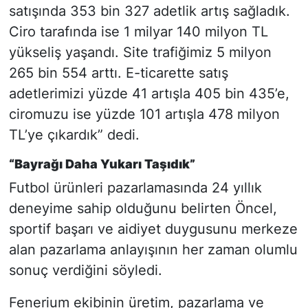
satışında 353 bin 327 adetlik artış sağladık.
Ciro tarafında ise 1 milyar 140 milyon TL
yükseliş yaşandı. Site trafiğimiz 5 milyon
265 bin 554 arttı. E-ticarette satış
adetlerimizi yüzde 41 artışla 405 bin 435’e,
ciromuzu ise yüzde 101 artışla 478 milyon
TL’ye çıkardık” dedi.
“Bayrağı Daha Yukarı Taşıdık”
Futbol ürünleri pazarlamasında 24 yıllık
deneyime sahip olduğunu belirten Öncel,
sportif başarı ve aidiyet duygusunu merkeze
alan pazarlama anlayışının her zaman olumlu
sonuç verdiğini söyledi.
Fenerium ekibinin üretim, pazarlama ve