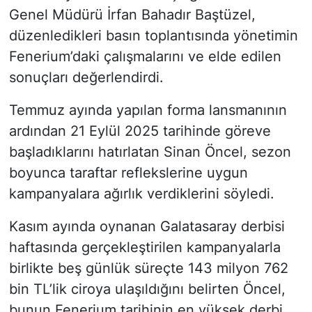
Genel Müdürü İrfan Bahadır Baştüzel,
düzenledikleri basın toplantısında yönetimin
Fenerium’daki çalışmalarını ve elde edilen
sonuçları değerlendirdi.
Temmuz ayında yapılan forma lansmanının
ardından 21 Eylül 2025 tarihinde göreve
başladıklarını hatırlatan Sinan Öncel, sezon
boyunca taraftar reflekslerine uygun
kampanyalara ağırlık verdiklerini söyledi.
Kasım ayında oynanan Galatasaray derbisi
haftasında gerçekleştirilen kampanyalarla
birlikte beş günlük süreçte 143 milyon 762
bin TL’lik ciroya ulaşıldığını belirten Öncel,
bunun Fenerium tarihinin en yüksek derbi