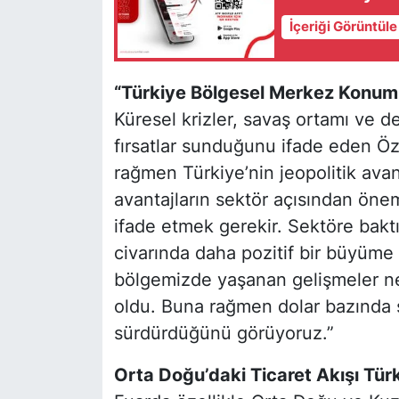
İçeriği Görüntül
“Türkiye Bölgesel Merkez Konum
Küresel krizler, savaş ortamı ve de
fırsatlar sunduğunu ifade eden Öz
rağmen Türkiye’nin jeopolitik avan
avantajların sektör açısından öneml
ifade etmek gerekir. Sektöre bakt
civarında daha pozitif bir büyüme 
bölgemizde yaşanan gelişmeler ne
oldu. Buna rağmen dolar bazında sek
sürdürdüğünü görüyoruz.”
Orta Doğu’daki Ticaret Akışı Tür