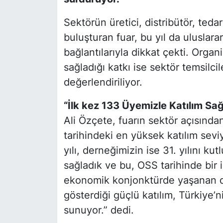
Sektörün üretici, distribütör, tedar
buluşturan fuar, bu yıl da uluslara
bağlantılarıyla dikkat çekti. Orga
sağladığı katkı ise sektör temsilcil
değerlendiriliyor.
“İlk kez 133 Üyemizle Katılım Sağ
Ali Özçete, fuarın sektör açısınd
tarihindeki en yüksek katılım seviy
yılı, derneğimizin ise 31. yılını ku
sağladık ve bu, OSS tarihinde bir i
ekonomik konjonktürde yaşanan da
gösterdiği güçlü katılım, Türkiye’n
sunuyor.” dedi.