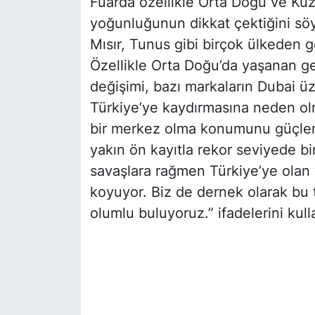
Fuarda özellikle Orta Doğu ve Kuz
yoğunluğunun dikkat çektiğini s
Mısır, Tunus gibi birçok ülkeden ge
Özellikle Orta Doğu’da yaşanan ge
değişimi, bazı markaların Dubai ü
Türkiye’ye kaydırmasına neden ol
bir merkez olma konumunu güçlend
yakın ön kayıtla rekor seviyede bir 
savaşlara rağmen Türkiye’ye olan 
koyuyor. Biz de dernek olarak bu 
olumlu buluyoruz.” ifadelerini kull