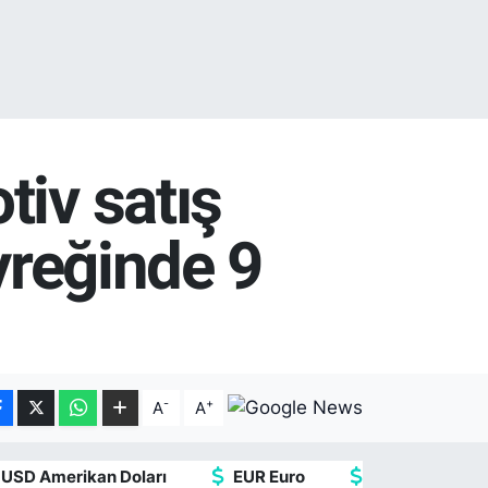
tiv satış
yreğinde 9
-
+
A
A
USD Amerikan Doları
EUR Euro
GBP İngiliz Ster