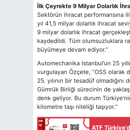
İlk Çeyrekte 9 Milyar Dolarlık İhr
Sektörün ihracat performansına ili
yıl 41,5 milyar dolarlık ihracat sev
9 milyar dolarlık ihracat gerçekleşti
kaydedildi. Tüm olumsuzluklara ra
büyümeye devam ediyor.”
Automechanika Istanbul’un 25 yıll
vurgulayan Özçete, “OSS olarak d
25. yılının bir tesadüf olmadığını
Gümrük Birliği sürecinin de yakl
denk geliyor. Bu durum Türkiye’ni
kilometre taşı niteliği taşıyor.”
ATF Türkiye’d