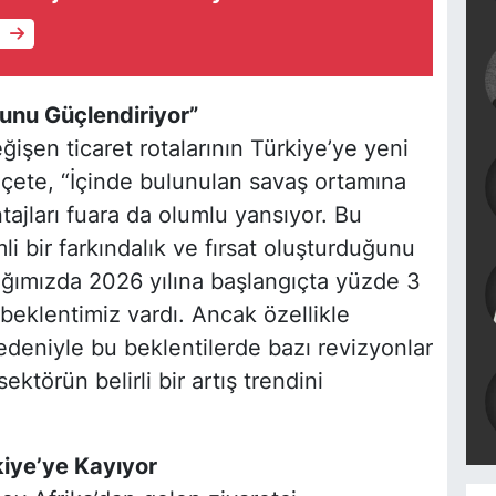
e
unu Güçlendiriyor”
ğişen ticaret rotalarının Türkiye’ye yeni
çete, “İçinde bulunulan savaş ortamına
tajları fuara da olumlu yansıyor. Bu
i bir farkındalık ve fırsat oluşturduğunu
ığımızda 2026 yılına başlangıçta yüzde 3
beklentimiz vardı. Ancak özellikle
deniyle bu beklentilerde bazı revizyonlar
törün belirli bir artış trendini
kiye’ye Kayıyor