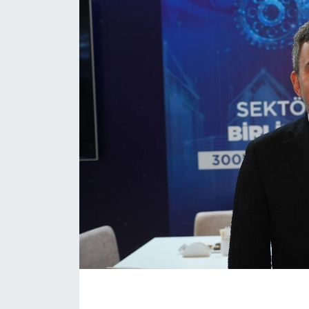
KONGRE HABERLERİ
KONGRE TAKVİMİ
RÖPORTAJLAR
BİYOGRAFİLER