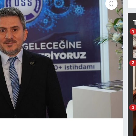
1
2
3