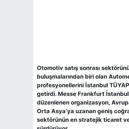
Otomotiv satış sonrası sektörünü
buluşmalarından biri olan Automec
profesyonellerini İstanbul TÜYAP
getirdi. Messe Frankfurt İstanbul
düzenlenen organizasyon, Avrup
Orta Asya’ya uzanan geniş coğra
sektörünün en stratejik ticaret ve
sürdürüyor.