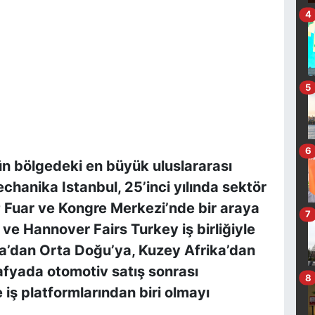
4
5
6
n bölgedeki en büyük uluslararası
hanika Istanbul, 25’inci yılında sektör
 Fuar ve Kongre Merkezi’nde bir araya
7
 ve Hannover Fairs Turkey iş birliğiyle
a’dan Orta Doğu’ya, Kuzey Afrika’dan
fyada otomotiv satış sonrası
8
 iş platformlarından biri olmayı