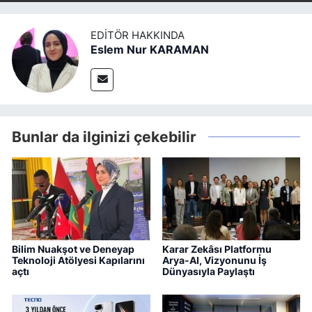
EDITÖR HAKKINDA
Eslem Nur KARAMAN
Bunlar da ilginizi çekebilir
Bilim Nuakşot ve Deneyap
Karar Zekâsı Platformu
Teknoloji Atölyesi Kapılarını
Arya-AI, Vizyonunu İş
açtı
Dünyasıyla Paylaştı