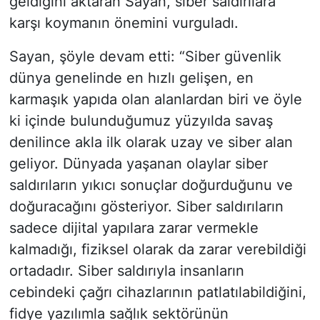
geldiğini aktaran Sayan, siber saldırılara
karşı koymanın önemini vurguladı.
Sayan, şöyle devam etti: “Siber güvenlik
dünya genelinde en hızlı gelişen, en
karmaşık yapıda olan alanlardan biri ve öyle
ki içinde bulunduğumuz yüzyılda savaş
denilince akla ilk olarak uzay ve siber alan
geliyor. Dünyada yaşanan olaylar siber
saldırıların yıkıcı sonuçlar doğurduğunu ve
doğuracağını gösteriyor. Siber saldırıların
sadece dijital yapılara zarar vermekle
kalmadığı, fiziksel olarak da zarar verebildiği
ortadadır. Siber saldırıyla insanların
cebindeki çağrı cihazlarının patlatılabildiğini,
fidye yazılımla sağlık sektörünün