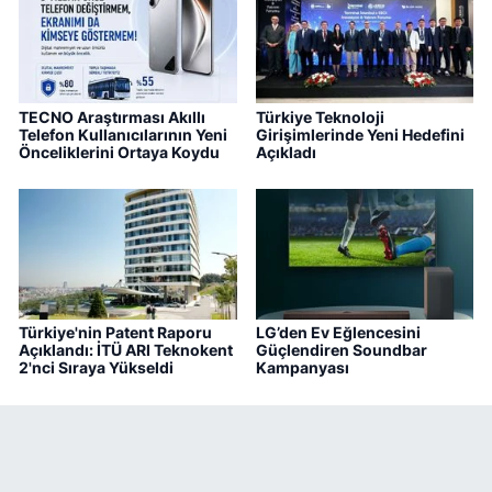
TECNO Araştırması Akıllı
Türkiye Teknoloji
Telefon Kullanıcılarının Yeni
Girişimlerinde Yeni Hedefini
Önceliklerini Ortaya Koydu
Açıkladı
Türkiye'nin Patent Raporu
LG’den Ev Eğlencesini
Açıklandı: İTÜ ARI Teknokent
Güçlendiren Soundbar
2'nci Sıraya Yükseldi
Kampanyası