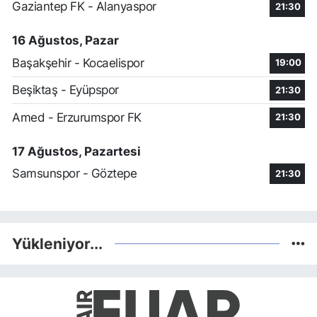
Gaziantep FK - Alanyaspor
21:30
16 Ağustos, Pazar
Başakşehir - Kocaelispor
19:00
Beşiktaş - Eyüpspor
21:30
Amed - Erzurumspor FK
21:30
17 Ağustos, Pazartesi
Samsunspor - Göztepe
21:30
Yükleniyor...