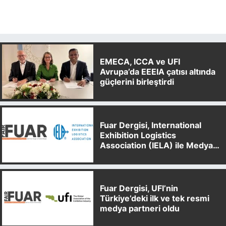
EMECA, ICCA ve UFI
Avrupa’da EEEIA çatısı altında
güçlerini birleştirdi
Fuar Dergisi, International
Exhibition Logistics
Association (IELA) ile Medya
Partnerliği Anlaşması İmzaladı
Fuar Dergisi, UFI’nin
Türkiye’deki ilk ve tek resmi
medya partneri oldu