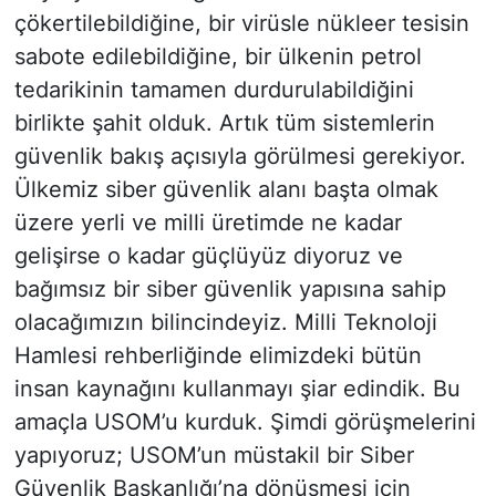
çökertilebildiğine, bir virüsle nükleer tesisin
sabote edilebildiğine, bir ülkenin petrol
tedarikinin tamamen durdurulabildiğini
birlikte şahit olduk. Artık tüm sistemlerin
güvenlik bakış açısıyla görülmesi gerekiyor.
Ülkemiz siber güvenlik alanı başta olmak
üzere yerli ve milli üretimde ne kadar
gelişirse o kadar güçlüyüz diyoruz ve
bağımsız bir siber güvenlik yapısına sahip
olacağımızın bilincindeyiz. Milli Teknoloji
Hamlesi rehberliğinde elimizdeki bütün
insan kaynağını kullanmayı şiar edindik. Bu
amaçla USOM’u kurduk. Şimdi görüşmelerini
yapıyoruz; USOM’un müstakil bir Siber
Güvenlik Başkanlığı’na dönüşmesi için