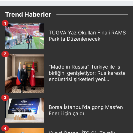
Trend Haberler
1
TÜGVA Yaz Okulları Finali RAMS
Park'ta Düzenlenecek
2
"Made in Russia" Türkiye ile iş
birliğini genişletiyor: Rus kereste
endüstrisi şirketleri yeni
ortaklıklar geliştiriyor
3
Borsa İstanbul'da gong Masfen
Enerji için çaldı
4