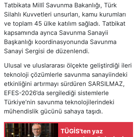
Tatbikata Millî Savunma Bakanlığı, Türk
Silahlı Kuvvetleri unsurları, kamu kurumları
ve toplam 45 ülke katılım sağladı. Tatbikat
kapsamında ayrıca Savunma Sanayii
Başkanlığı koordinasyonunda Savunma
Sanayi Sergisi de düzenlendi.
Ulusal ve uluslararası ölçekte geliştirdiği ileri
teknoloji çözümlerle savunma sanayiindeki
etkinliğini artırmayı sürdüren SARSILMAZ,
EFES-2026’da sergilediği sistemlerle
Türkiye’nin savunma teknolojilerindeki
mühendislik gücünü sahaya taşıdı.
TÜGİS'ten yaz