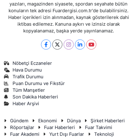
yazıları, magazinden siyasete, spordan seyahate bütün
konuların tek adresi Fuardergisi.com.tr'de bulabilirsiniz.
Haber içerikleri izin alınmadan, kaynak gösterilerek dahi
iktibas edilemez. Kanuna aykırı ve izinsiz olarak
kopyalanamaz, başka yerde yayınlanamaz.
Nöbetçi Eczaneler
Hava Durumu
Trafik Durumu
Puan Durumu ve Fikstür
Tüm Manşetler
Son Dakika Haberleri
Haber Arşivi
Gündem
Ekonomi
Dünya
Şirket Haberleri
Röportajlar
Fuar Haberleri
Fuar Takvimi
Fuar Akademi
Yurt Dışı Fuarlar
Teknoloji