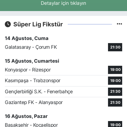
Detaylar için tıklayın
Süper Lig Fikstür
14 Ağustos, Cuma
Galatasaray - Çorum FK
21:30
15 Ağustos, Cumartesi
Konyaspor - Rizespor
19:00
Kasımpaşa - Trabzonspor
19:00
Gençlerbirliği S.K. - Fenerbahçe
21:30
Gaziantep FK - Alanyaspor
21:30
16 Ağustos, Pazar
Başakşehir - Kocaelispor
19:00