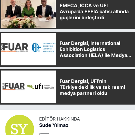
EMECA, ICCA ve UFI
Avrupa’da EEEIA çatısı altında
güçlerini birleştirdi
Fuar Dergisi, International
Exhibition Logistics
Association (IELA) ile Medya
Partnerliği Anlaşması İmzaladı
Fuar Dergisi, UFI’nin
Türkiye’deki ilk ve tek resmi
medya partneri oldu
EDITÖR HAKKINDA
Sude Yılmaz