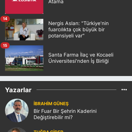
Atama
14
Nergis Aslan: "Türkiye'nin
fuarcılıkta çok büyük bir
potansiyeli var"
15
Santa Farma İlaç ve Kocaeli
Üniversitesi'nden İş Birliği
Yazarlar
İBRAHİM GÜNEŞ
Bir Fuar Bir Şehrin Kaderini
Değiştirebilir mi?