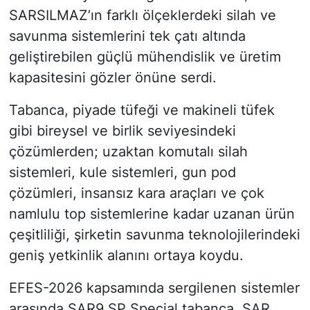
SARSILMAZ’ın farklı ölçeklerdeki silah ve
savunma sistemlerini tek çatı altında
geliştirebilen güçlü mühendislik ve üretim
kapasitesini gözler önüne serdi.
Tabanca, piyade tüfeği ve makineli tüfek
gibi bireysel ve birlik seviyesindeki
çözümlerden; uzaktan komutalı silah
sistemleri, kule sistemleri, gun pod
çözümleri, insansız kara araçları ve çok
namlulu top sistemlerine kadar uzanan ürün
çeşitliliği, şirketin savunma teknolojilerindeki
geniş yetkinlik alanını ortaya koydu.
EFES-2026 kapsamında sergilenen sistemler
arasında SAR9 SP Special tabanca, SAR