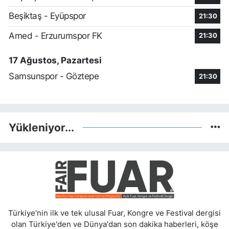
Beşiktaş - Eyüpspor
21:30
Amed - Erzurumspor FK
21:30
17 Ağustos, Pazartesi
Samsunspor - Göztepe
21:30
Yükleniyor...
Türkiye'nin ilk ve tek ulusal Fuar, Kongre ve Festival dergisi
olan Türkiye'den ve Dünya'dan son dakika haberleri, köşe