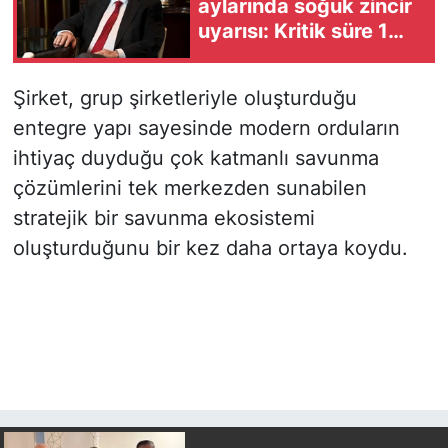
aylarında soğuk zincir
uyarısı: Kritik süre 1
saate düşüyor
Şirket, grup şirketleriyle oluşturduğu
entegre yapı sayesinde modern orduların
ihtiyaç duyduğu çok katmanlı savunma
çözümlerini tek merkezden sunabilen
stratejik bir savunma ekosistemi
oluşturduğunu bir kez daha ortaya koydu.