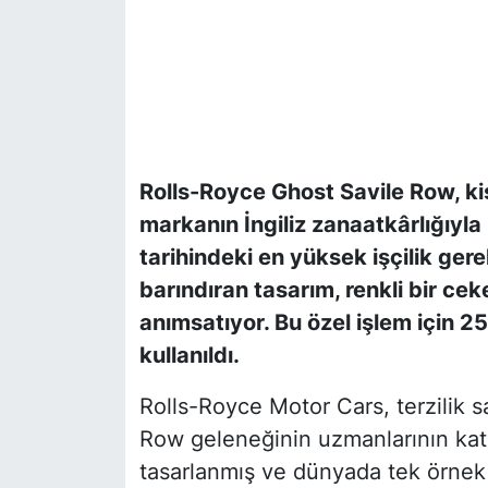
Rolls-Royce Ghost Savile Row, kişiy
markanın İngiliz zanaatkârlığıyl
tarihindeki en yüksek işçilik ger
barındıran tasarım, renkli bir ce
anımsatıyor. Bu özel işlem için 2
kullanıldı.
Rolls-Royce Motor Cars, terzilik s
Row geleneğinin uzmanlarının katk
tasarlanmış ve dünyada tek örnek 