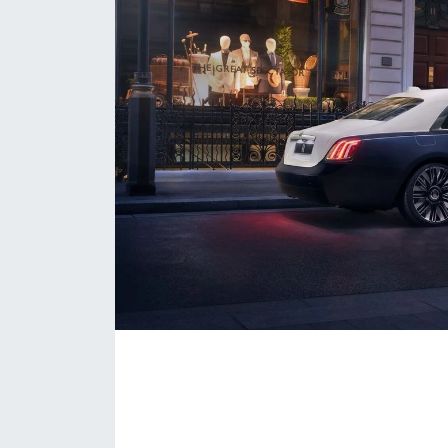
KONGRE HABERLERİ
KONGRE TAKVİMİ
RÖPORTAJLAR
BİYOGRAFİLER