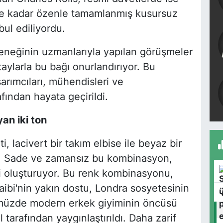
ne kadar özenle tamamlanmış kusursuz
bul ediliyordu.
eneğinin uzmanlarıyla yapılan görüşmeler
taylarla bu bağı onurlandırıyor. Bu
arımcıları, mühendisleri ve
fından hayata geçirildi.
an iki ton
, lacivert bir takım elbise ile beyaz bir
. Sade ve zamansız bu kombinasyon,
ini oluşturuyor. Bu renk kombinasyonu,
Naibi'nin yakın dostu, Londra sosyetesinin
müzde modern erkek giyiminin öncüsü
tarafından yaygınlaştırıldı. Daha zarif