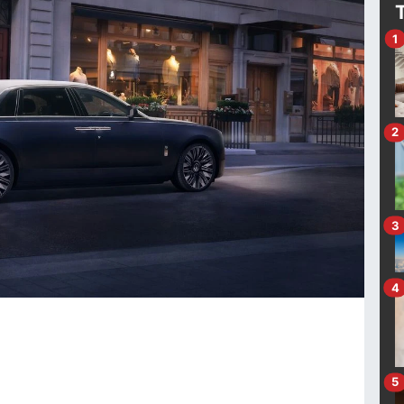
1
2
3
4
5