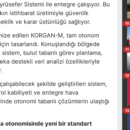
rüsefer Sistemi ile entegre çalışıyor. Bu
n istihbarat üretimiyle güvenlik
klik ve karar üstünlüğü sağlıyor.
10
ptimize edilen KORGAN-M, tam otonom
için tasarlandı. Konuşlandığı bölgede
11
 sistem, bulut tabanlı görev planlama,
a destekli veri analizi özellikleriyle
.
12
çalışabilecek şekilde geliştirilen sistem,
rol kabiliyeti ve entegre hava
inde otonomi tabanlı çözümlerin ulaştığı
13
 otonomisinde yeni bir standart