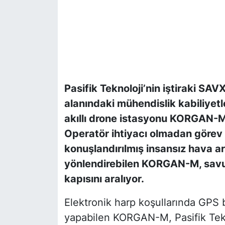
Pasifik Teknoloji’nin iştiraki SAV
alanındaki mühendislik kabiliyetler
akıllı drone istasyonu KORGAN-M 
Operatör ihtiyacı olmadan görev 
konuşlandırılmış insansız hava ar
yönlendirebilen KORGAN-M, savu
kapısını aralıyor.
Elektronik harp koşullarında GPS 
yapabilen KORGAN-M, Pasifik Tekno