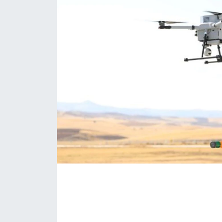
KONGRE HABERLERİ
KONGRE TAKVİMİ
RÖPORTAJLAR
BİYOGRAFİLER