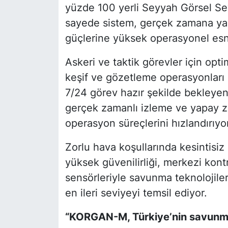
yüzde 100 yerli Seyyah Görsel Sey
sayede sistem, gerçek zamana yakı
güçlerine yüksek operasyonel esne
Askeri ve taktik görevler için o
keşif ve gözetleme operasyonları 
7/24 görev hazır şekilde bekleyen
gerçek zamanlı izleme ve yapay zek
operasyon süreçlerini hızlandırıyor
Zorlu hava koşullarında kesintisiz 
yüksek güvenilirliği, merkezi kont
sensörleriyle savunma teknolojiler
en ileri seviyeyi temsil ediyor.
“KORGAN-M, Türkiye’nin savunma