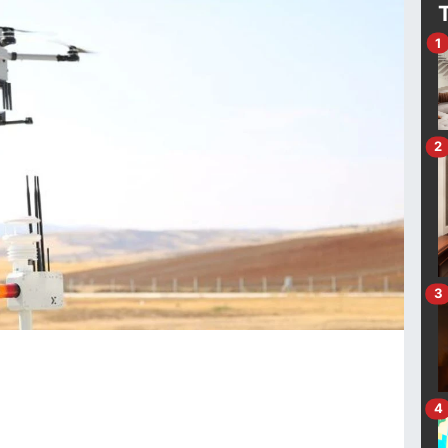
1
2
3
4