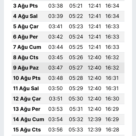
3 Ağu Pts
03:38
05:21
12:41
16:34
19:
4 Ağu Sal
03:39
05:22
12:41
16:34
19:
5 Ağu Çar
03:41
05:23
12:41
16:33
19:
6 Ağu Per
03:42
05:24
12:41
16:33
19:
7 Ağu Cum
03:44
05:25
12:41
16:33
19:
8 Ağu Cts
03:45
05:26
12:40
16:32
19:
9 Ağu Paz
03:47
05:27
12:40
16:32
19:
10 Ağu Pts
03:48
05:28
12:40
16:31
19:
11 Ağu Sal
03:50
05:29
12:40
16:31
19:
12 Ağu Çar
03:51
05:30
12:40
16:30
19:
13 Ağu Per
03:53
05:31
12:40
16:29
19:
14 Ağu Cum
03:54
05:32
12:39
16:29
19:
15 Ağu Cts
03:56
05:33
12:39
16:28
19: