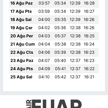
16 Ağu Paz
03:57
05:34
12:39
16:28
19:
17 Ağu Pts
03:59
05:34
12:39
16:27
19:
18 Ağu Sal
04:00
05:35
12:39
16:26
19:
19 Ağu Çar
04:02
05:36
12:38
16:26
19:
20 Ağu Per
04:03
05:37
12:38
16:25
19:
21 Ağu Cum
04:04
05:38
12:38
16:24
19:
22 Ağu Cts
04:06
05:39
12:38
16:23
19:
23 Ağu Paz
04:07
05:40
12:37
16:23
19:
24 Ağu Pts
04:09
05:41
12:37
16:22
19:
25 Ağu Sal
04:10
05:42
12:37
16:21
19: