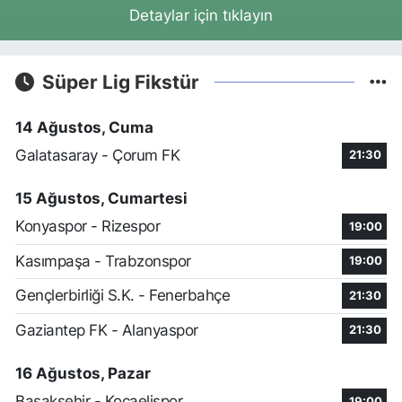
Detaylar için tıklayın
Süper Lig Fikstür
14 Ağustos, Cuma
Galatasaray - Çorum FK
21:30
15 Ağustos, Cumartesi
Konyaspor - Rizespor
19:00
Kasımpaşa - Trabzonspor
19:00
Gençlerbirliği S.K. - Fenerbahçe
21:30
Gaziantep FK - Alanyaspor
21:30
16 Ağustos, Pazar
Başakşehir - Kocaelispor
19:00