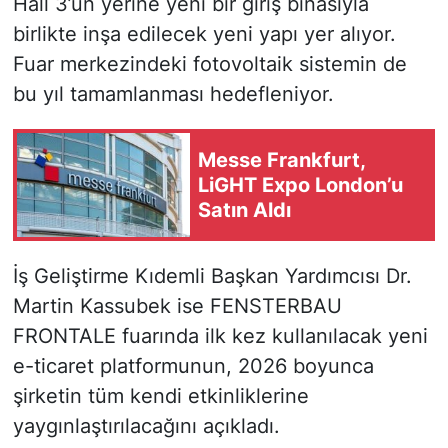
Hall 3’ün yerine yeni bir giriş binasıyla
birlikte inşa edilecek yeni yapı yer alıyor.
Fuar merkezindeki fotovoltaik sistemin de
bu yıl tamamlanması hedefleniyor.
Messe Frankfurt,
LiGHT Expo London’u
Satın Aldı
İş Geliştirme Kıdemli Başkan Yardımcısı Dr.
Martin Kassubek ise FENSTERBAU
FRONTALE fuarında ilk kez kullanılacak yeni
e-ticaret platformunun, 2026 boyunca
şirketin tüm kendi etkinliklerine
yaygınlaştırılacağını açıkladı.