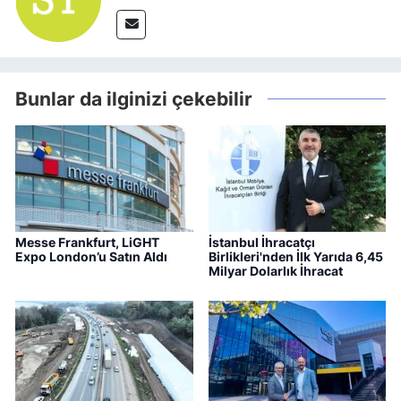
Bunlar da ilginizi çekebilir
Messe Frankfurt, LiGHT
İstanbul İhracatçı
Expo London’u Satın Aldı
Birlikleri'nden İlk Yarıda 6,45
Milyar Dolarlık İhracat