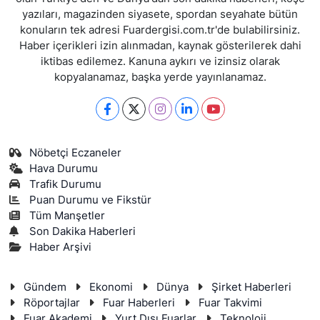
yazıları, magazinden siyasete, spordan seyahate bütün
konuların tek adresi Fuardergisi.com.tr'de bulabilirsiniz.
Haber içerikleri izin alınmadan, kaynak gösterilerek dahi
iktibas edilemez. Kanuna aykırı ve izinsiz olarak
kopyalanamaz, başka yerde yayınlanamaz.
Nöbetçi Eczaneler
Hava Durumu
Trafik Durumu
Puan Durumu ve Fikstür
Tüm Manşetler
Son Dakika Haberleri
Haber Arşivi
Gündem
Ekonomi
Dünya
Şirket Haberleri
Röportajlar
Fuar Haberleri
Fuar Takvimi
Fuar Akademi
Yurt Dışı Fuarlar
Teknoloji