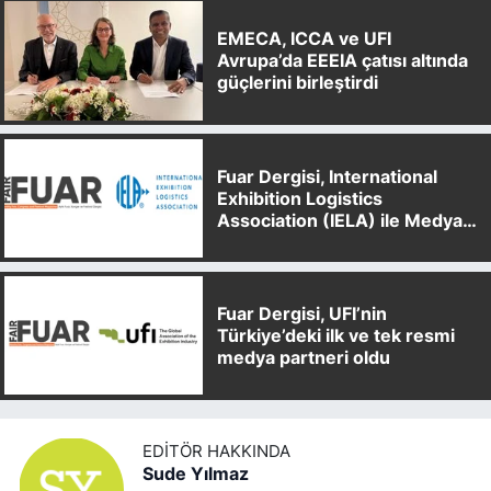
EMECA, ICCA ve UFI
Avrupa’da EEEIA çatısı altında
güçlerini birleştirdi
Fuar Dergisi, International
Exhibition Logistics
Association (IELA) ile Medya
Partnerliği Anlaşması İmzaladı
Fuar Dergisi, UFI’nin
Türkiye’deki ilk ve tek resmi
medya partneri oldu
EDITÖR HAKKINDA
Sude Yılmaz