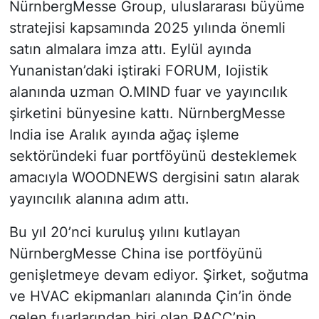
NürnbergMesse Group, uluslararası büyüme
stratejisi kapsamında 2025 yılında önemli
satın almalara imza attı. Eylül ayında
Yunanistan’daki iştiraki FORUM, lojistik
alanında uzman O.MIND fuar ve yayıncılık
şirketini bünyesine kattı. NürnbergMesse
India ise Aralık ayında ağaç işleme
sektöründeki fuar portföyünü desteklemek
amacıyla WOODNEWS dergisini satın alarak
yayıncılık alanına adım attı.
Bu yıl 20’nci kuruluş yılını kutlayan
NürnbergMesse China ise portföyünü
genişletmeye devam ediyor. Şirket, soğutma
ve HVAC ekipmanları alanında Çin’in önde
gelen fuarlarından biri olan RACC’nin