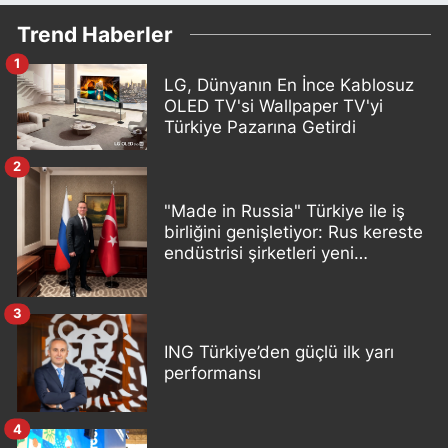
Trend Haberler
1
LG, Dünyanın En İnce Kablosuz
OLED TV'si Wallpaper TV'yi
Türkiye Pazarına Getirdi
2
"Made in Russia" Türkiye ile iş
birliğini genişletiyor: Rus kereste
endüstrisi şirketleri yeni
ortaklıklar geliştiriyor
3
ING Türkiye’den güçlü ilk yarı
performansı
4