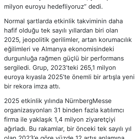
milyon euroyu hedefliyoruz” dedi.
Normal şartlarda etkinlik takviminin daha
hafif olduğu tek sayılı yıllardan biri olan
2025, jeopolitik gerilimler, artan korumacılık
eğilimleri ve Almanya ekonomisindeki
durgunluğa rağmen güçlü bir performans
sergiledi. Grup, 2023’teki 265,1 milyon
euroya kıyasla 2025’te önemli bir artışla yeni
bir rekora imza attı.
2025 etkinlik yılında NürnbergMesse
organizasyonları 31 binden fazla katılımcı
firma ile yaklaşık 1,4 milyon ziyaretçiyi
ağırladı. Bu rakamlar, bir önceki tek sayılı yıl
olan 2023’e göre yüzde 12 artış anlamına