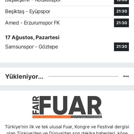
Beşiktaş - Eyüpspor
21:30
Amed - Erzurumspor FK
21:30
17 Ağustos, Pazartesi
Samsunspor - Göztepe
21:30
Yükleniyor...
Türkiye'nin ilk ve tek ulusal Fuar, Kongre ve Festival dergisi
olan Türkiye'den ve Dünya'dan son dakika haberleri, köşe