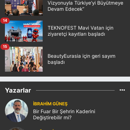
Vizyonuyla Türkiye’yi Büyütmeye
Devam Edecek”
14
TEKNOFEST Mavi Vatan için
ziyaretçi kayıtları başladı
15
BeautyEurasia için geri sayım
başladı
Yazarlar
İBRAHİM GÜNEŞ
Bir Fuar Bir Şehrin Kaderini
Değiştirebilir mi?