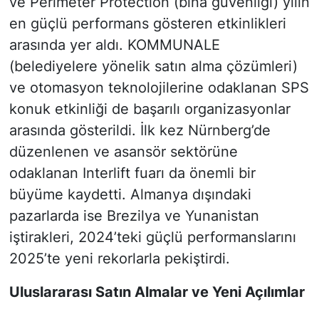
ve Perimeter Protection (bina güvenliği) yılın
en güçlü performans gösteren etkinlikleri
arasında yer aldı. KOMMUNALE
(belediyelere yönelik satın alma çözümleri)
ve otomasyon teknolojilerine odaklanan SPS
konuk etkinliği de başarılı organizasyonlar
arasında gösterildi. İlk kez Nürnberg’de
düzenlenen ve asansör sektörüne
odaklanan Interlift fuarı da önemli bir
büyüme kaydetti. Almanya dışındaki
pazarlarda ise Brezilya ve Yunanistan
iştirakleri, 2024’teki güçlü performanslarını
2025’te yeni rekorlarla pekiştirdi.
Uluslararası Satın Almalar ve Yeni Açılımlar