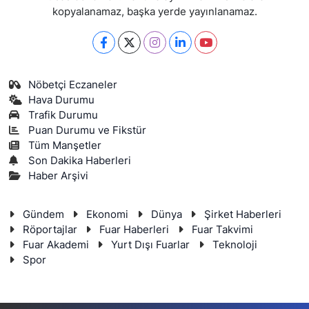
kopyalanamaz, başka yerde yayınlanamaz.
Nöbetçi Eczaneler
Hava Durumu
Trafik Durumu
Puan Durumu ve Fikstür
Tüm Manşetler
Son Dakika Haberleri
Haber Arşivi
Gündem
Ekonomi
Dünya
Şirket Haberleri
Röportajlar
Fuar Haberleri
Fuar Takvimi
Fuar Akademi
Yurt Dışı Fuarlar
Teknoloji
Spor