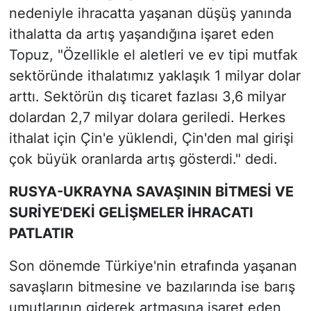
nedeniyle ihracatta yaşanan düşüş yanında
ithalatta da artış yaşandığına işaret eden
Topuz, "Özellikle el aletleri ve ev tipi mutfak
sektöründe ithalatımız yaklaşık 1 milyar dolar
arttı. Sektörün dış ticaret fazlası 3,6 milyar
dolardan 2,7 milyar dolara geriledi. Herkes
ithalat için Çin'e yüklendi, Çin'den mal girişi
çok büyük oranlarda artış gösterdi." dedi.
RUSYA-UKRAYNA SAVAŞININ BİTMESİ VE
SURİYE'DEKİ GELİŞMELER İHRACATI
PATLATIR
Son dönemde Türkiye'nin etrafında yaşanan
savaşların bitmesine ve bazılarında ise barış
umutlarının giderek artmasına işaret eden