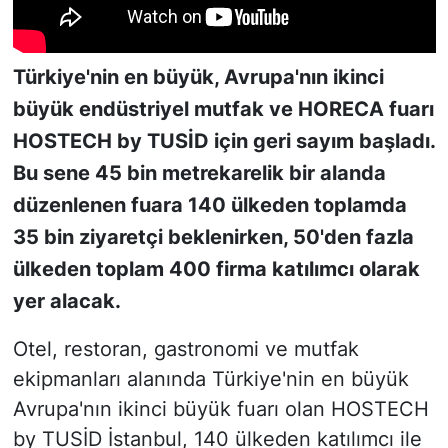
KONGRE HABERLERİ
Türkiye'nin en büyük, Avrupa'nın ikinci
KONGRE TAKVİMİ
büyük endüstriyel mutfak ve HORECA fuarı
HOSTECH by TUSİD için geri sayım başladı.
RÖPORTAJLAR
Bu sene 45 bin metrekarelik bir alanda
BİYOGRAFİLER
düzenlenen fuara 140 ülkeden toplamda
35 bin ziyaretçi beklenirken, 50'den fazla
ülkeden toplam 400 firma katılımcı olarak
yer alacak.
Otel, restoran, gastronomi ve mutfak
ekipmanları alanında Türkiye'nin en büyük
Avrupa'nın ikinci büyük fuarı olan HOSTECH
by TUSİD İstanbul, 140 ülkeden katılımcı ile