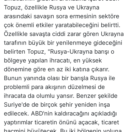
Topuz, özellikle Rusya ve Ukrayna
arasındaki savaşın sora ermesinin sektöre
çok önemli etkiler yaratabileceğini belirtti.
Özellikle savaşta ciddi zarar gören Ukrayna
tarafının büyük bir yenilenmeye gideceğini
belirten Topuz, "Rusya-Ukrayna barışı o
bölgeye yapılan ihracatı, en yüksek
dönemine göre en az iki katına çıkarır.
Bunun yanında olası bir barışla Rusya ile
problemli para akışının düzelmesi de
ihracata da olumlu yansır. Benzer şekilde
Suriye'de de birçok şehir yeniden inşa
edilecek. ABD'nin kaldıracağını açıkladığı
yaptırımlar ticaretin önünü açacak, ticaret
hacmini büyütecek. Bu iki bölgenin yoluna