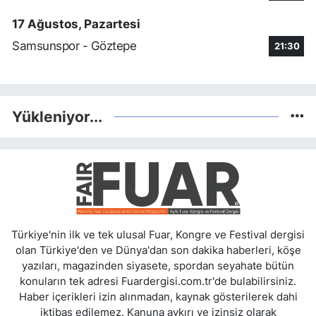
17 Ağustos, Pazartesi
Samsunspor - Göztepe
21:30
Yükleniyor...
Türkiye'nin ilk ve tek ulusal Fuar, Kongre ve Festival dergisi
olan Türkiye'den ve Dünya'dan son dakika haberleri, köşe
yazıları, magazinden siyasete, spordan seyahate bütün
konuların tek adresi Fuardergisi.com.tr'de bulabilirsiniz.
Haber içerikleri izin alınmadan, kaynak gösterilerek dahi
iktibas edilemez. Kanuna aykırı ve izinsiz olarak