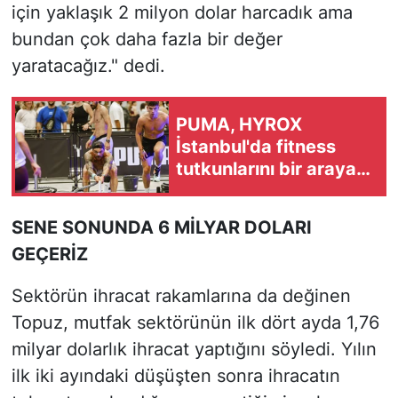
için yaklaşık 2 milyon dolar harcadık ama
bundan çok daha fazla bir değer
yaratacağız." dedi.
PUMA, HYROX
İstanbul'da fitness
tutkunlarını bir araya
getirdi
SENE SONUNDA 6 MİLYAR DOLARI
GEÇERİZ
Sektörün ihracat rakamlarına da değinen
Topuz, mutfak sektörünün ilk dört ayda 1,76
milyar dolarlık ihracat yaptığını söyledi. Yılın
ilk iki ayındaki düşüşten sonra ihracatın