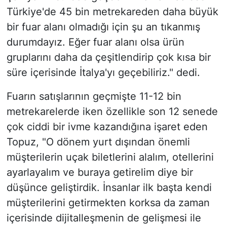
Türkiye'de 45 bin metrekareden daha büyük
bir fuar alanı olmadığı için şu an tıkanmış
durumdayız. Eğer fuar alanı olsa ürün
gruplarını daha da çeşitlendirip çok kısa bir
süre içerisinde İtalya'yı geçebiliriz." dedi.
Fuarın satışlarının geçmişte 11-12 bin
metrekarelerde iken özellikle son 12 senede
çok ciddi bir ivme kazandığına işaret eden
Topuz, "O dönem yurt dışından önemli
müşterilerin uçak biletlerini alalım, otellerini
ayarlayalım ve buraya getirelim diye bir
düşünce geliştirdik. İnsanlar ilk başta kendi
müşterilerini getirmekten korksa da zaman
içerisinde dijitalleşmenin de gelişmesi ile