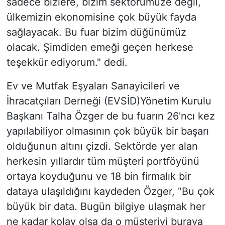
sadece bizlere, bizim sektörümüze değil,
ülkemizin ekonomisine çok büyük fayda
sağlayacak. Bu fuar bizim düğünümüz
olacak. Şimdiden emeği geçen herkese
teşekkür ediyorum." dedi.
Ev ve Mutfak Eşyaları Sanayicileri ve
İhracatçıları Derneği (EVSİD)Yönetim Kurulu
Başkanı Talha Özger de bu fuarın 26'ncı kez
yapılabiliyor olmasının çok büyük bir başarı
olduğunun altını çizdi. Sektörde yer alan
herkesin yıllardır tüm müşteri portföyünü
ortaya koyduğunu ve 18 bin firmalık bir
dataya ulaşıldığını kaydeden Özger, "Bu çok
büyük bir data. Bugün bilgiye ulaşmak her
ne kadar kolay olsa da o müşteriyi buraya