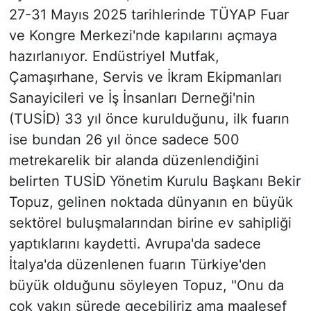
27-31 Mayıs 2025 tarihlerinde TÜYAP Fuar
ve Kongre Merkezi'nde kapılarını açmaya
hazırlanıyor. Endüstriyel Mutfak,
Çamaşırhane, Servis ve İkram Ekipmanları
Sanayicileri ve İş İnsanları Derneği'nin
(TUSİD) 33 yıl önce kurulduğunu, ilk fuarın
ise bundan 26 yıl önce sadece 500
metrekarelik bir alanda düzenlendiğini
belirten TUSİD Yönetim Kurulu Başkanı Bekir
Topuz, gelinen noktada dünyanın en büyük
sektörel buluşmalarından birine ev sahipliği
yaptıklarını kaydetti. Avrupa'da sadece
İtalya'da düzenlenen fuarın Türkiye'den
büyük olduğunu söyleyen Topuz, "Onu da
çok yakın sürede geçebiliriz ama maalesef