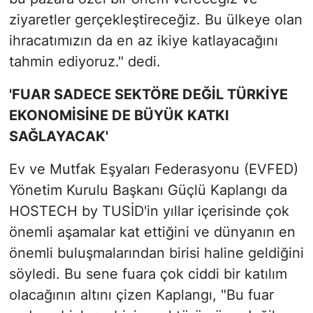
ziyaretler gerçekleştireceğiz. Bu ülkeye olan
ihracatımızın da en az ikiye katlayacağını
tahmin ediyoruz." dedi.
'FUAR SADECE SEKTÖRE DEĞİL TÜRKİYE
EKONOMİSİNE DE BÜYÜK KATKI
SAĞLAYACAK'
Ev ve Mutfak Eşyaları Federasyonu (EVFED)
Yönetim Kurulu Başkanı Güçlü Kaplangı da
HOSTECH by TUSİD'in yıllar içerisinde çok
önemli aşamalar kat ettiğini ve dünyanın en
önemli buluşmalarından birisi haline geldiğini
söyledi. Bu sene fuara çok ciddi bir katılım
olacağının altını çizen Kaplangı, "Bu fuar