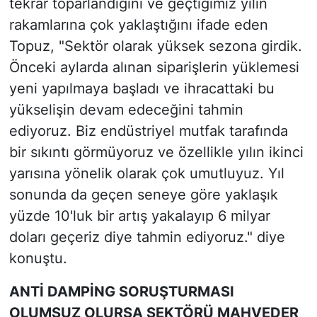
tekrar toparlandığını ve geçtiğimiz yılın
rakamlarına çok yaklaştığını ifade eden
Topuz, "Sektör olarak yüksek sezona girdik.
Önceki aylarda alınan siparişlerin yüklemesi
yeni yapılmaya başladı ve ihracattaki bu
yükselişin devam edeceğini tahmin
ediyoruz. Biz endüstriyel mutfak tarafında
bir sıkıntı görmüyoruz ve özellikle yılın ikinci
yarısına yönelik olarak çok umutluyuz. Yıl
sonunda da geçen seneye göre yaklaşık
yüzde 10'luk bir artış yakalayıp 6 milyar
doları geçeriz diye tahmin ediyoruz." diye
konuştu.
ANTİ DAMPİNG SORUŞTURMASI
OLUMSUZ OLURSA SEKTÖRÜ MAHVEDER