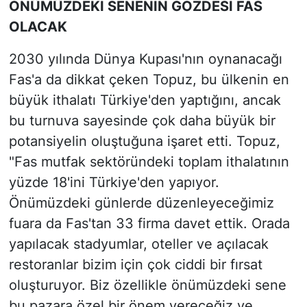
ÖNÜMÜZDEKİ SENENİN GÖZDESİ FAS
OLACAK
2030 yılında Dünya Kupası'nın oynanacağı
Fas'a da dikkat çeken Topuz, bu ülkenin en
büyük ithalatı Türkiye'den yaptığını, ancak
bu turnuva sayesinde çok daha büyük bir
potansiyelin oluştuğuna işaret etti. Topuz,
"Fas mutfak sektöründeki toplam ithalatının
yüzde 18'ini Türkiye'den yapıyor.
Önümüzdeki günlerde düzenleyeceğimiz
fuara da Fas'tan 33 firma davet ettik. Orada
yapılacak stadyumlar, oteller ve açılacak
restoranlar bizim için çok ciddi bir fırsat
oluşturuyor. Biz özellikle önümüzdeki sene
bu pazara özel bir önem vereceğiz ve