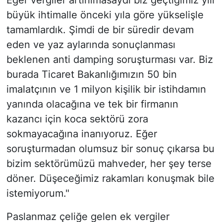
Eğer vergiler artırılmasaydı biz geçtiğimiz yılı
büyük ihtimalle önceki yıla göre yükselişle
tamamlardık. Şimdi de bir süredir devam
eden ve yaz aylarında sonuçlanması
beklenen anti damping soruşturması var. Biz
burada Ticaret Bakanlığımızın 50 bin
imalatçının ve 1 milyon kişilik bir istihdamın
yanında olacağına ve tek bir firmanın
kazancı için koca sektörü zora
sokmayacağına inanıyoruz. Eğer
soruşturmadan olumsuz bir sonuç çıkarsa bu
bizim sektörümüzü mahveder, her şey terse
döner. Düşeceğimiz rakamları konuşmak bile
istemiyorum."
Paslanmaz çeliğe gelen ek vergiler