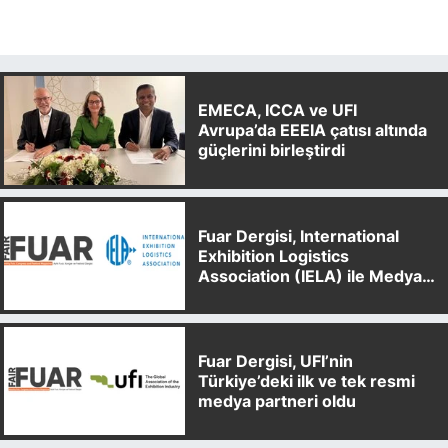
EMECA, ICCA ve UFI
Avrupa’da EEEIA çatısı altında
güçlerini birleştirdi
Fuar Dergisi, International
Exhibition Logistics
Association (IELA) ile Medya
Partnerliği Anlaşması İmzaladı
Fuar Dergisi, UFI’nin
Türkiye’deki ilk ve tek resmi
medya partneri oldu