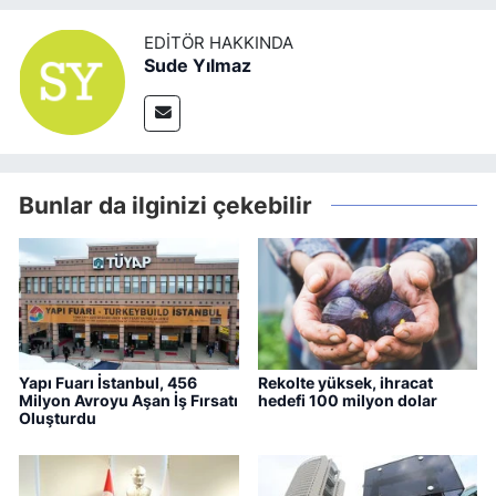
EDITÖR HAKKINDA
Sude Yılmaz
Bunlar da ilginizi çekebilir
Yapı Fuarı İstanbul, 456
Rekolte yüksek, ihracat
Milyon Avroyu Aşan İş Fırsatı
hedefi 100 milyon dolar
Oluşturdu