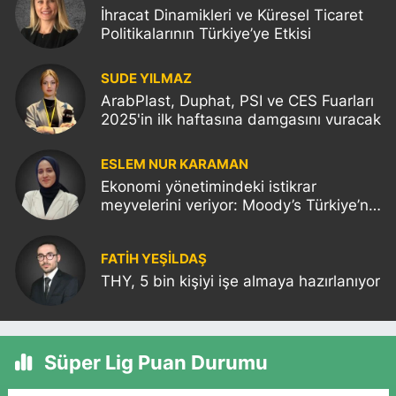
İhracat Dinamikleri ve Küresel Ticaret
Politikalarının Türkiye’ye Etkisi
SUDE YILMAZ
ArabPlast, Duphat, PSI ve CES Fuarları
2025'in ilk haftasına damgasını vuracak
ESLEM NUR KARAMAN
Ekonomi yönetimindeki istikrar
meyvelerini veriyor: Moody’s Türkiye’nin
kredi notunu yükseltti!
FATIH YEŞİLDAŞ
THY, 5 bin kişiyi işe almaya hazırlanıyor
Süper Lig Puan Durumu