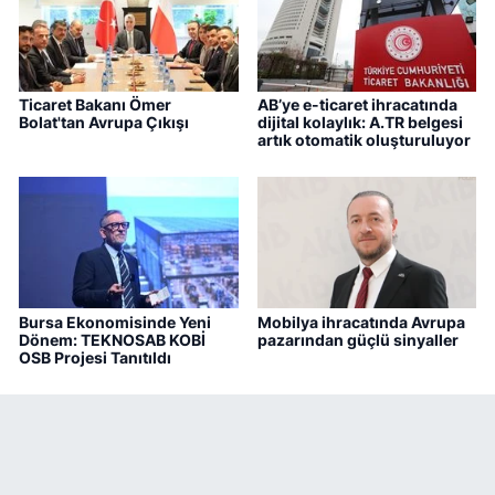
Ticaret Bakanı Ömer
AB’ye e-ticaret ihracatında
Bolat'tan Avrupa Çıkışı
dijital kolaylık: A.TR belgesi
artık otomatik oluşturuluyor
Bursa Ekonomisinde Yeni
Mobilya ihracatında Avrupa
Dönem: TEKNOSAB KOBİ
pazarından güçlü sinyaller
OSB Projesi Tanıtıldı