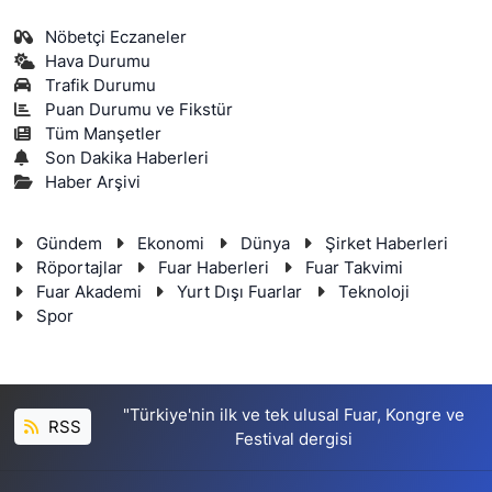
Nöbetçi Eczaneler
Hava Durumu
Trafik Durumu
Puan Durumu ve Fikstür
Tüm Manşetler
Son Dakika Haberleri
Haber Arşivi
Gündem
Ekonomi
Dünya
Şirket Haberleri
Röportajlar
Fuar Haberleri
Fuar Takvimi
Fuar Akademi
Yurt Dışı Fuarlar
Teknoloji
Spor
"Türkiye'nin ilk ve tek ulusal Fuar, Kongre ve
RSS
Festival dergisi