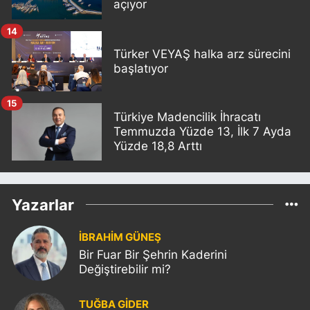
açıyor
14
Türker VEYAŞ halka arz sürecini
başlatıyor
15
Türkiye Madencilik İhracatı
Temmuzda Yüzde 13, İlk 7 Ayda
Yüzde 18,8 Arttı
Yazarlar
İBRAHİM GÜNEŞ
Bir Fuar Bir Şehrin Kaderini
Değiştirebilir mi?
TUĞBA GİDER