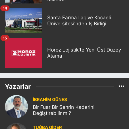
14
Santa Farma İlaç ve Kocaeli
Üniversitesi'nden İş Birliği
15
Horoz Lojistik'te Yeni Üst Düzey
Atama
Yazarlar
İBRAHİM GÜNEŞ
Bir Fuar Bir Şehrin Kaderini
Değiştirebilir mi?
TUĞBA GİDER