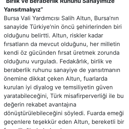
“Birlik ve Beraberlik Ruhunu Sanayimize
Yansıtmalıyız”
Bursa Vali Yardımcısı Salih Altun, Bursa’nın
sanayide Türkiye’nin öncü şehirlerinden biri
olduğunu belirtti. Altun, riskler kadar
fırsatların da mevcut olduğunu, her milletin
kendi öz gücünden fırsat üretmek zorunda
olduğunu vurguladı. Fedakârlık, birlik ve
beraberlik ruhunu sanayiye de yansıtmanın
önemine dikkat çeken Altun, fuarlarda
kurulan iyi diyalog ve temsiliyetin güven
yaratabileceğini, Türk misafirperverliği ile bu
değerin rekabet avantajına
dönüştürülebileceğini söyledi. Fuarda emeği
geçenlere teşekkür eden Altun, bereketli bir