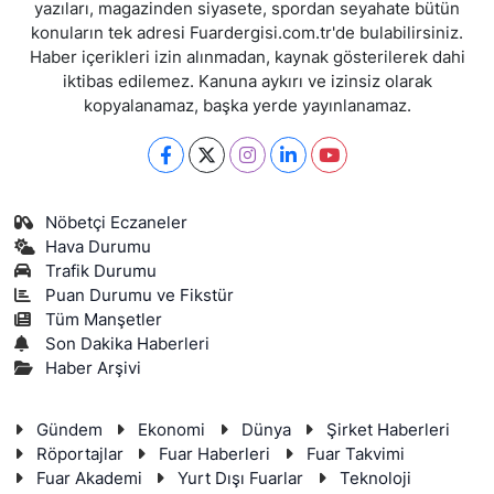
yazıları, magazinden siyasete, spordan seyahate bütün
konuların tek adresi Fuardergisi.com.tr'de bulabilirsiniz.
Haber içerikleri izin alınmadan, kaynak gösterilerek dahi
iktibas edilemez. Kanuna aykırı ve izinsiz olarak
kopyalanamaz, başka yerde yayınlanamaz.
Nöbetçi Eczaneler
Hava Durumu
Trafik Durumu
Puan Durumu ve Fikstür
Tüm Manşetler
Son Dakika Haberleri
Haber Arşivi
Gündem
Ekonomi
Dünya
Şirket Haberleri
Röportajlar
Fuar Haberleri
Fuar Takvimi
Fuar Akademi
Yurt Dışı Fuarlar
Teknoloji