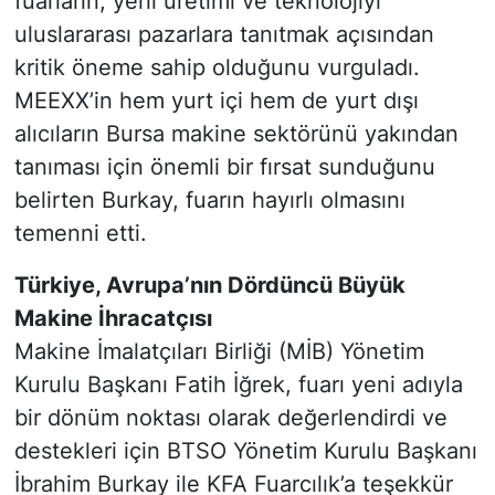
fuarların, yerli üretimi ve teknolojiyi
uluslararası pazarlara tanıtmak açısından
kritik öneme sahip olduğunu vurguladı.
MEEXX’in hem yurt içi hem de yurt dışı
alıcıların Bursa makine sektörünü yakından
tanıması için önemli bir fırsat sunduğunu
belirten Burkay, fuarın hayırlı olmasını
temenni etti.
Türkiye, Avrupa’nın Dördüncü Büyük
Makine İhracatçısı
Makine İmalatçıları Birliği (MİB) Yönetim
Kurulu Başkanı Fatih İğrek, fuarı yeni adıyla
bir dönüm noktası olarak değerlendirdi ve
destekleri için BTSO Yönetim Kurulu Başkanı
İbrahim Burkay ile KFA Fuarcılık’a teşekkür