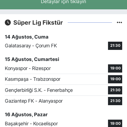
Detaylar için tıklayın
Süper Lig Fikstür
14 Ağustos, Cuma
Galatasaray - Çorum FK
21:30
15 Ağustos, Cumartesi
Konyaspor - Rizespor
19:00
Kasımpaşa - Trabzonspor
19:00
Gençlerbirliği S.K. - Fenerbahçe
21:30
Gaziantep FK - Alanyaspor
21:30
16 Ağustos, Pazar
Başakşehir - Kocaelispor
19:00