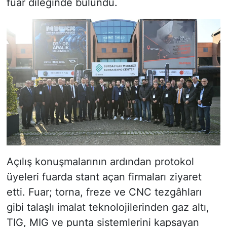
fuar dileğinde bulundu.
Açılış konuşmalarının ardından protokol
üyeleri fuarda stant açan firmaları ziyaret
etti. Fuar; torna, freze ve CNC tezgâhları
gibi talaşlı imalat teknolojilerinden gaz altı,
TIG, MIG ve punta sistemlerini kapsayan