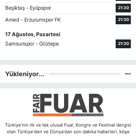
Beşiktaş - Eyüpspor
21:30
Amed - Erzurumspor FK
21:30
17 Ağustos, Pazartesi
Samsunspor - Göztepe
21:30
Yükleniyor...
Türkiye'nin ilk ve tek ulusal Fuar, Kongre ve Festival dergisi
olan Türkiye'den ve Dünya'dan son dakika haberleri, köşe