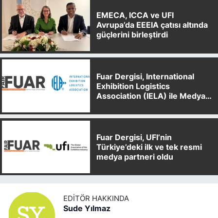
EMECA, ICCA ve UFI
Avrupa’da EEEIA çatısı altında
güçlerini birleştirdi
Fuar Dergisi, International
Exhibition Logistics
Association (IELA) ile Medya
Partnerliği Anlaşması İmzaladı
Fuar Dergisi, UFI’nin
Türkiye’deki ilk ve tek resmi
medya partneri oldu
EDITÖR HAKKINDA
Sude Yılmaz