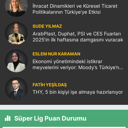
İhracat Dinamikleri ve Küresel Ticaret
Politikalarının Türkiye’ye Etkisi
SUDE YILMAZ
ArabPlast, Duphat, PSI ve CES Fuarları
2025'in ilk haftasına damgasını vuracak
ESLEM NUR KARAMAN
Ekonomi yönetimindeki istikrar
meyvelerini veriyor: Moody’s Türkiye’nin
kredi notunu yükseltti!
FATIH YEŞİLDAŞ
THY, 5 bin kişiyi işe almaya hazırlanıyor
Süper Lig Puan Durumu