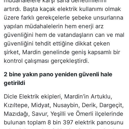
müdahalelere karşı saha denetimlerini
artırdı. Başta kaçak elektrik kullanımı olmak
üzere farklı gerekçelerle şebeke unsurlarına
yapılan müdahalelerin hem enerji arz
güvenliğini hem de vatandaşların can ve mal
güvenliğini tehdit ettiğine dikkat çeken
şirket, Mardin genelinde geniş kapsamlı bir
kontrol çalışması gerçekleştirdi.
2 bine yakın pano yeniden güvenli hale
getirildi
Dicle Elektrik ekipleri, Mardin’in Artuklu,
Kızıltepe, Midyat, Nusaybin, Derik, Dargeçit,
Mazıdağı, Savur, Yeşilli ve Ömerli ilçelerinde
bulunan toplam 8 bin 397 elektrik panosunu