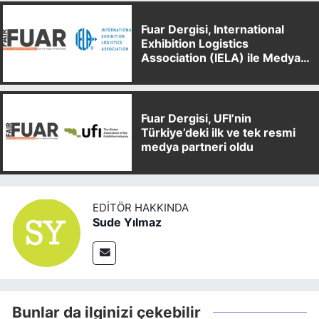
Fuar Dergisi, International
Exhibition Logistics
Association (IELA) ile Medya
Partnerliği Anlaşması İmzaladı
Fuar Dergisi, UFI’nin
Türkiye’deki ilk ve tek resmi
medya partneri oldu
EDITÖR HAKKINDA
Sude Yılmaz
Bunlar da ilginizi çekebilir