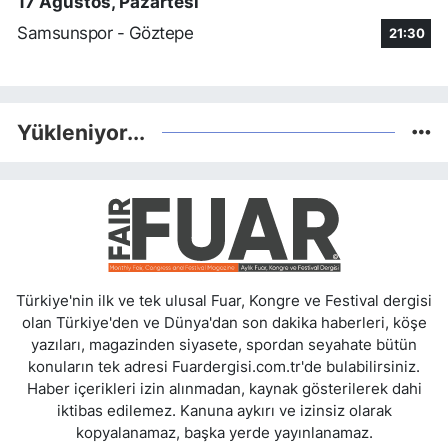
17 Ağustos, Pazartesi
Samsunspor - Göztepe
21:30
Yükleniyor...
Türkiye'nin ilk ve tek ulusal Fuar, Kongre ve Festival dergisi
olan Türkiye'den ve Dünya'dan son dakika haberleri, köşe
yazıları, magazinden siyasete, spordan seyahate bütün
konuların tek adresi Fuardergisi.com.tr'de bulabilirsiniz.
Haber içerikleri izin alınmadan, kaynak gösterilerek dahi
iktibas edilemez. Kanuna aykırı ve izinsiz olarak
kopyalanamaz, başka yerde yayınlanamaz.