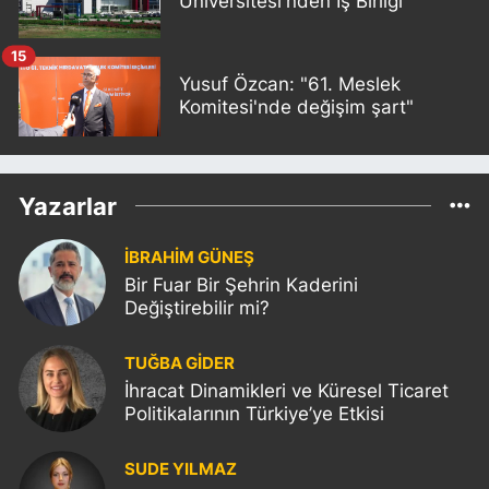
Üniversitesi'nden İş Birliği
15
Yusuf Özcan: "61. Meslek
Komitesi'nde değişim şart"
Yazarlar
İBRAHİM GÜNEŞ
Bir Fuar Bir Şehrin Kaderini
Değiştirebilir mi?
TUĞBA GİDER
İhracat Dinamikleri ve Küresel Ticaret
Politikalarının Türkiye’ye Etkisi
SUDE YILMAZ