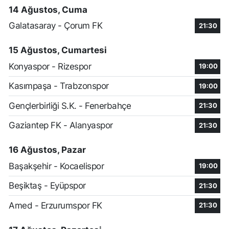
14 Ağustos, Cuma
Galatasaray - Çorum FK
21:30
15 Ağustos, Cumartesi
Konyaspor - Rizespor
19:00
Kasımpaşa - Trabzonspor
19:00
Gençlerbirliği S.K. - Fenerbahçe
21:30
Gaziantep FK - Alanyaspor
21:30
16 Ağustos, Pazar
Başakşehir - Kocaelispor
19:00
Beşiktaş - Eyüpspor
21:30
Amed - Erzurumspor FK
21:30