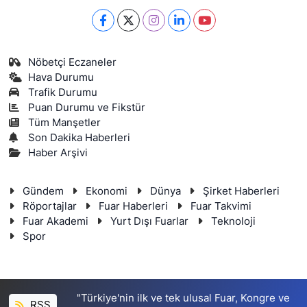
Nöbetçi Eczaneler
Hava Durumu
Trafik Durumu
Puan Durumu ve Fikstür
Tüm Manşetler
Son Dakika Haberleri
Haber Arşivi
Gündem
Ekonomi
Dünya
Şirket Haberleri
Röportajlar
Fuar Haberleri
Fuar Takvimi
Fuar Akademi
Yurt Dışı Fuarlar
Teknoloji
Spor
"Türkiye'nin ilk ve tek ulusal Fuar, Kongre ve
RSS