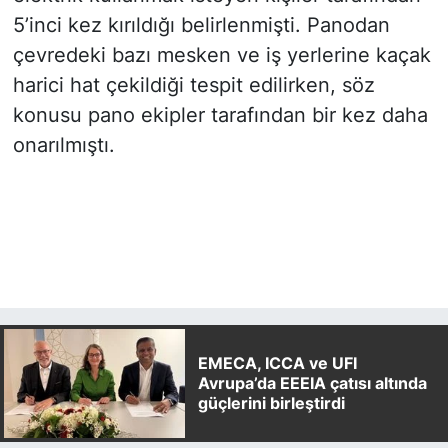
5’inci kez kırıldığı belirlenmişti. Panodan
çevredeki bazı mesken ve iş yerlerine kaçak
harici hat çekildiği tespit edilirken, söz
konusu pano ekipler tarafından bir kez daha
onarılmıştı.
EMECA, ICCA ve UFI
Avrupa’da EEEIA çatısı altında
güçlerini birleştirdi