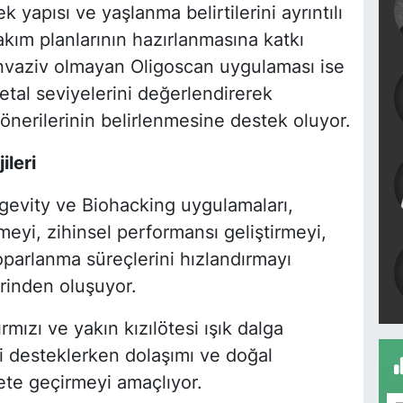
yapısı ve yaşlanma belirtilerini ayrıntılı
kım planlarının hazırlanmasına katkı
n invaziv olmayan Oligoscan uygulaması ise
etal seviyelerini değerlendirerek
önerilerinin belirlenmesine destek oluyor.
ileri
evity ve Biohacking uygulamaları,
meyi, zihinsel performansı geliştirmeyi,
 toparlanma süreçlerini hızlandırmayı
erinden oluşuyor.
rmızı ve yakın kızılötesi ışık dalga
ni desteklerken dolaşımı ve doğal
te geçirmeyi amaçlıyor.