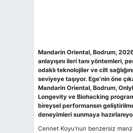
Mandarin Oriental, Bodrum, 202
anlayışını ileri tanı yöntemleri, 
odaklı teknolojiler ve cilt sağlığ
seviyeye taşıyor. Ege’nin öne çı
Mandarin Oriental, Bodrum, OnlyHe
Longevity ve Biohacking program
bireysel performansın geliştirilm
deneyimleri sunmaya hazırlanıyo
Cennet Koyu’nun benzersiz manz