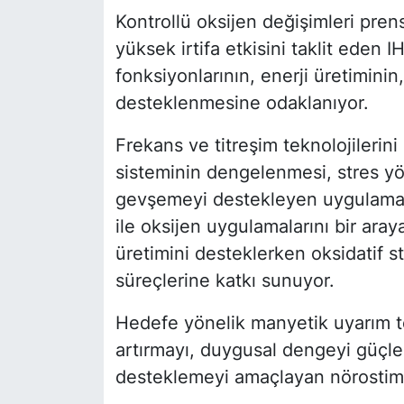
Kontrollü oksijen değişimleri pren
yüksek irtifa etkisini taklit eden 
fonksiyonlarının, enerji üretiminin,
desteklenmesine odaklanıyor.
Frekans ve titreşim teknolojilerin
sisteminin dengelenmesi, stres yön
gevşemeyi destekleyen uygulamala
ile oksijen uygulamalarını bir aray
üretimini desteklerken oksidatif 
süreçlerine katkı sunuyor.
Hedefe yönelik manyetik uyarım t
artırmayı, duygusal dengeyi güçle
desteklemeyi amaçlayan nörostim