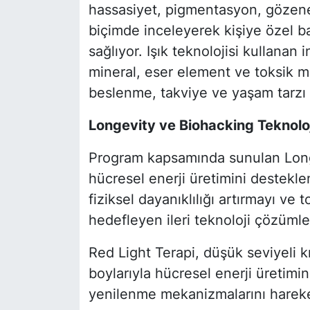
hassasiyet, pigmentasyon, gözenek 
biçimde inceleyerek kişiye özel ba
sağlıyor. Işık teknolojisi kullana
mineral, eser element ve toksik m
beslenme, takviye ve yaşam tarzı 
Longevity ve Biohacking Teknoloj
Program kapsamında sunulan Long
hücresel enerji üretimini destekle
fiziksel dayanıklılığı artırmayı ve
hedefleyen ileri teknoloji çözüml
Red Light Terapi, düşük seviyeli kı
boylarıyla hücresel enerji üretimi
yenilenme mekanizmalarını hareke