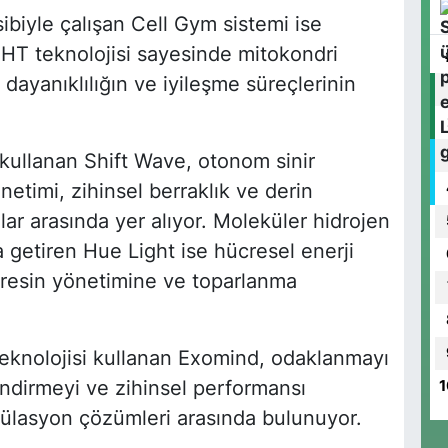
sibiyle çalışan Cell Gym sistemi ise
IHHT teknolojisi sayesinde mitokondri
 dayanıklılığın ve iyileşme süreçlerinin
i kullanan Shift Wave, otonom sinir
etimi, zihinsel berraklık ve derin
r arasında yer alıyor. Moleküler hidrojen
a getiren Hue Light ise hücresel enerji
stresin yönetimine ve toparlanma
eknolojisi kullanan Exomind, odaklanmayı
ndirmeyi ve zihinsel performansı
1
ülasyon çözümleri arasında bulunuyor.