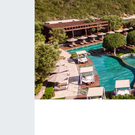
KONGRE HABERLERİ
KONGRE TAKVİMİ
RÖPORTAJLAR
BİYOGRAFİLER