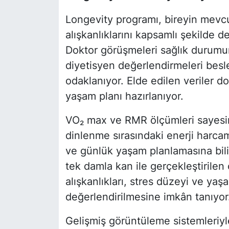
Longevity programı, bireyin mev
alışkanlıklarını kapsamlı şekilde d
Doktor görüşmeleri sağlık durumun
diyetisyen değerlendirmeleri bes
odaklanıyor. Elde edilen veriler do
yaşam planı hazırlanıyor.
VO₂ max ve RMR ölçümleri sayesin
dinlenme sırasındaki enerji harca
ve günlük yaşam planlamasına bili
tek damla kan ile gerçekleştirilen
alışkanlıkları, stres düzeyi ve ya
değerlendirilmesine imkân tanıyor
Gelişmiş görüntüleme sistemleriyle 