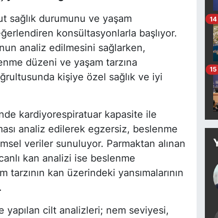
cut sağlık durumunu ve yaşam
14
eğerlendiren konsültasyonlarla başlıyor.
un analiz edilmesini sağlarken,
lenme düzeni ve yaşam tarzına
15
ğrultusunda kişiye özel sağlık ve iyi
de kardiyorespiratuar kapasite ile
ması analiz edilerek egzersiz, beslenme
msel veriler sunuluyor. Parmaktan alınan
 canlı kan analizi ise beslenme
şam tarzının kan üzerindeki yansımalarının
.
yapılan cilt analizleri; nem seviyesi,