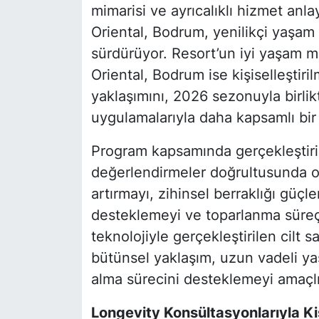
mimarisi ve ayrıcalıklı hizmet anla
Oriental, Bodrum, yenilikçi yaşam 
sürdürüyor. Resort’un iyi yaşam 
Oriental, Bodrum ise kişiselleştiril
yaklaşımını, 2026 sezonuyla birli
uygulamalarıyla daha kapsamlı bir
Program kapsamında gerçekleştirile
değerlendirmeler doğrultusunda olu
artırmayı, zihinsel berraklığı güçl
desteklemeyi ve toparlanma süreçle
teknolojiyle gerçekleştirilen cilt
bütünsel yaklaşım, uzun vadeli yaş
alma sürecini desteklemeyi amaçlı
Longevity Konsültasyonlarıyla K