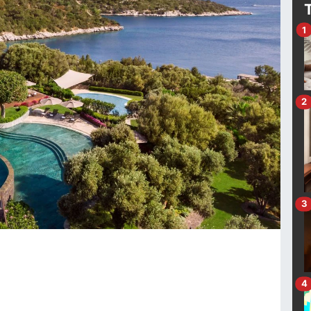
1
2
3
4