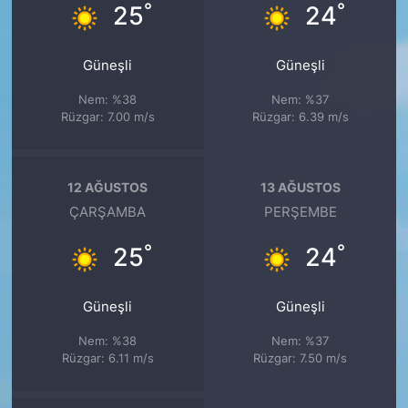
°
°
25
24
Güneşli
Güneşli
Nem: %38
Nem: %37
Rüzgar: 7.00 m/s
Rüzgar: 6.39 m/s
12 AĞUSTOS
13 AĞUSTOS
ÇARŞAMBA
PERŞEMBE
°
°
25
24
Güneşli
Güneşli
Nem: %38
Nem: %37
Rüzgar: 6.11 m/s
Rüzgar: 7.50 m/s