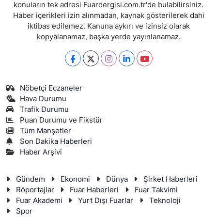
konuların tek adresi Fuardergisi.com.tr'de bulabilirsiniz.
Haber içerikleri izin alınmadan, kaynak gösterilerek dahi
iktibas edilemez. Kanuna aykırı ve izinsiz olarak
kopyalanamaz, başka yerde yayınlanamaz.
Nöbetçi Eczaneler
Hava Durumu
Trafik Durumu
Puan Durumu ve Fikstür
Tüm Manşetler
Son Dakika Haberleri
Haber Arşivi
Gündem
Ekonomi
Dünya
Şirket Haberleri
Röportajlar
Fuar Haberleri
Fuar Takvimi
Fuar Akademi
Yurt Dışı Fuarlar
Teknoloji
Spor