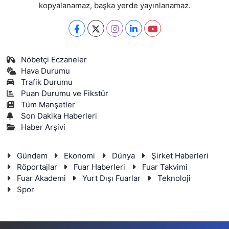
kopyalanamaz, başka yerde yayınlanamaz.
Nöbetçi Eczaneler
Hava Durumu
Trafik Durumu
Puan Durumu ve Fikstür
Tüm Manşetler
Son Dakika Haberleri
Haber Arşivi
Gündem
Ekonomi
Dünya
Şirket Haberleri
Röportajlar
Fuar Haberleri
Fuar Takvimi
Fuar Akademi
Yurt Dışı Fuarlar
Teknoloji
Spor