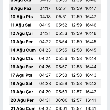
9 Ağu Paz
04:17
05:51
12:59
16:47
19:
10 Ağu Pts
04:18
05:51
12:59
16:47
19:
11 Ağu Sal
04:19
05:52
12:59
16:46
19:
12 Ağu Çar
04:21
05:53
12:59
16:46
19:
13 Ağu Per
04:22
05:54
12:59
16:45
19:
14 Ağu Cum
04:23
05:55
12:58
16:45
19:
15 Ağu Cts
04:24
05:56
12:58
16:44
19:
16 Ağu Paz
04:26
05:57
12:58
16:44
19:
17 Ağu Pts
04:27
05:58
12:58
16:43
19:
18 Ağu Sal
04:28
05:59
12:58
16:43
19:
19 Ağu Çar
04:29
05:59
12:57
16:42
19:
20 Ağu Per
04:31
06:00
12:57
16:41
19:
21 Ağu Cum
04:32
06:01
12:57
16:41
19: