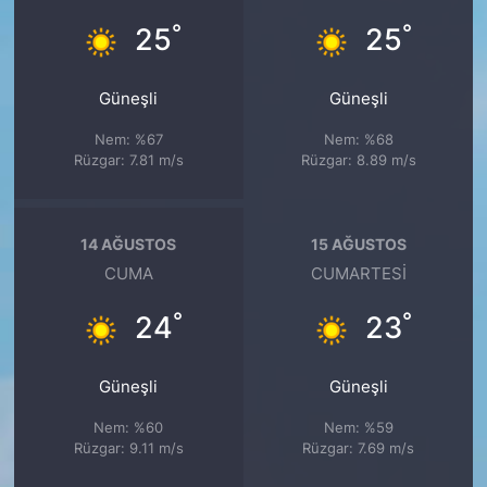
°
°
25
25
Güneşli
Güneşli
Nem: %67
Nem: %68
Rüzgar: 7.81 m/s
Rüzgar: 8.89 m/s
14 AĞUSTOS
15 AĞUSTOS
CUMA
CUMARTESI
°
°
24
23
Güneşli
Güneşli
Nem: %60
Nem: %59
Rüzgar: 9.11 m/s
Rüzgar: 7.69 m/s