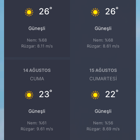
°
°
26
26
Güneşli
Güneşli
Nem: %68
Nem: %68
Rüzgar: 8.11 m/s
Rüzgar: 8.61 m/s
14 AĞUSTOS
15 AĞUSTOS
CUMA
CUMARTESI
°
°
23
22
Güneşli
Güneşli
Nem: %61
Nem: %56
Rüzgar: 9.61 m/s
Rüzgar: 8.69 m/s